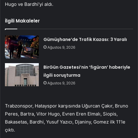
Hugo ve Bardhi’yi aldı.
İlgili Makaleler
Gümüşhane’de Trafik Kazası: 3 Yaralı
Ağustos 9, 2026
BirGün Gazetesi’nin ‘figüran’ haberiyle
ilgili soruşturma
Ağustos 9, 2026
Trabzonspor, Hatayspor karşısında Uğurcan Çakır, Bruno
Peres, Bartra, Vitor Hugo, Evren Eren Elmalı, Siopis,
Bakasetas, Bardhi, Yusuf Yazıcı, Djaniny, Gomez ilk 11’le
çıktı.