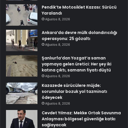
Pendik’te Motosiklet Kazası: Sürücü
Yaralandı
Ağustos 8, 2026
Ankara’da devre mülk dolandırıcılığı
operasyonu: 25 gözaltı
Ağustos 8, 2026
Şanlıurfa’dan Yozgat’a saman
yapmaya gelen üretici: Her şey iki
katına çıktı, samanın fiyatı düştü
Ağustos 8, 2026
Kazazede sürücülere müjde;
sorumlular bozuk yol tazminatı
ödeyecek
Ağustos 8, 2026
Cevdet Yılmaz: Mekke Ortak Savunma
Anlaşması bölgesel güvenliğe katkı
sağlayacak