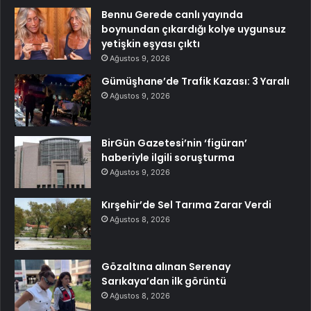
Bennu Gerede canlı yayında
boynundan çıkardığı kolye uygunsuz
yetişkin eşyası çıktı
Ağustos 9, 2026
Gümüşhane’de Trafik Kazası: 3 Yaralı
Ağustos 9, 2026
BirGün Gazetesi’nin ‘figüran’
haberiyle ilgili soruşturma
Ağustos 9, 2026
Kırşehir’de Sel Tarıma Zarar Verdi
Ağustos 8, 2026
Gözaltına alınan Serenay
Sarıkaya’dan ilk görüntü
Ağustos 8, 2026