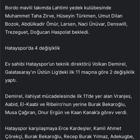
Bordo mavili takımda Lahtimi yedek kulübesinde
Muhammet Taha Zirve, Hüseyin Türkmen, Umut Dilan
Bozok, Abdülkadir Ömür, Larsen, Naci Ünüvar, Denswill,
Trezeguet, Doğucan Haspolat bekledi.
Hatayspor’da 4 değişiklik
Ev sahibi Hatayspor’un teknik direktörü Volkan Demirel,
Galatasaray’ın Üstün Lig’deki ilk 11 maçına göre 2 değişiklik
yaptı.
Demirel, ilahiyat mücadelesinde ilk 11’de yer alan Vranjes,
Aabid, El-Kaabi ve Ribeiro’nun yerine Burak Bekaroğlu,
Musa Çağıran, Onur Ergün ve Kaan Kanak’a görev verdi.
Hatayspor karşılaşmaya Erce Kardeşler, Kamil Ahmet
Çörekçi, Burak Bekaroğlu, Recep Burak Yılmaz, Adekugbe,