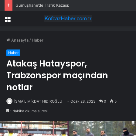
Gümüşhane’de Trafik Kazası: 3 Yaralı
Menü
Anasayfa
/
Haber
Haber
Atakaş Hatayspor,
Trabzonspor maçından
notlar
İSMAİL MİKDAT HIDIROĞLU
Ocak 28, 2023
0
5
1 dakika okuma süresi