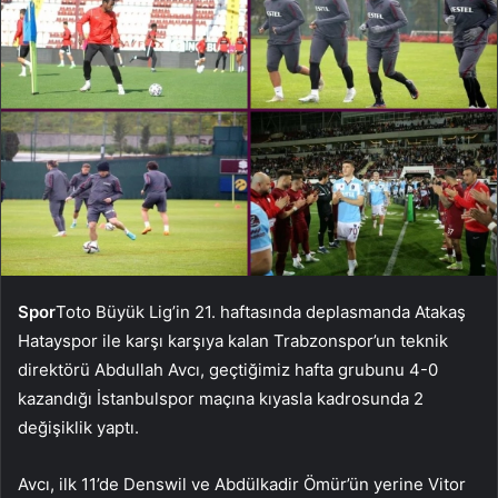
Spor
Toto Büyük Lig’in 21. haftasında deplasmanda Atakaş
Hatayspor ile karşı karşıya kalan Trabzonspor’un teknik
direktörü Abdullah Avcı, geçtiğimiz hafta grubunu 4-0
kazandığı İstanbulspor maçına kıyasla kadrosunda 2
değişiklik yaptı.
Avcı, ilk 11’de Denswil ve Abdülkadir Ömür’ün yerine Vitor