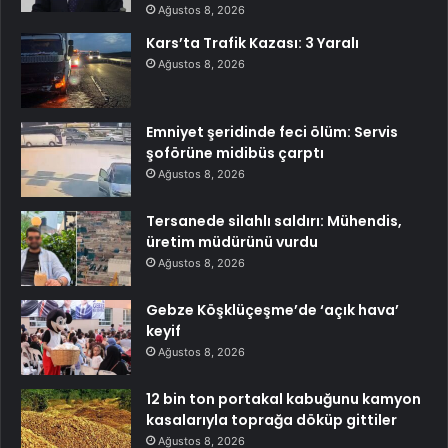
Ağustos 8, 2026
Kars’ta Trafik Kazası: 3 Yaralı
Ağustos 8, 2026
Emniyet şeridinde feci ölüm: Servis
şoförüne midibüs çarptı
Ağustos 8, 2026
Tersanede silahlı saldırı: Mühendis,
üretim müdürünü vurdu
Ağustos 8, 2026
Gebze Köşklüçeşme’de ‘açık hava’
keyif
Ağustos 8, 2026
12 bin ton portakal kabuğunu kamyon
kasalarıyla toprağa döküp gittiler
Ağustos 8, 2026