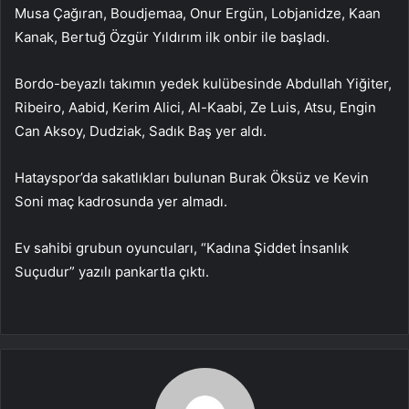
Musa Çağıran, Boudjemaa, Onur Ergün, Lobjanidze, Kaan
Kanak, Bertuğ Özgür Yıldırım ilk onbir ile başladı.
Bordo-beyazlı takımın yedek kulübesinde Abdullah Yiğiter,
Ribeiro, Aabid, Kerim Alici, Al-Kaabi, Ze Luis, Atsu, Engin
Can Aksoy, Dudziak, Sadık Baş yer aldı.
Hatayspor’da sakatlıkları bulunan Burak Öksüz ve Kevin
Soni maç kadrosunda yer almadı.
Ev sahibi grubun oyuncuları, “Kadına Şiddet İnsanlık
Suçudur” yazılı pankartla çıktı.