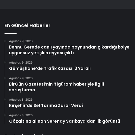
En Güncel Haberler
Ağustos 9, 2026
Bennu Gerede canlı yayında boynundan çıkardığı kolye
uygunsuz yetişkin eşyası çıktı
Ağustos 9, 2026
Gümüşhane’de Trafik Kazası: 3 Yaralı
Ağustos 9, 2026
BirGün Gazetesi’nin ‘figüran’ haberiyle ilgili
soruşturma
Ağustos 8, 2026
Kırşehir’de Sel Tarıma Zarar Verdi
Ağustos 8, 2026
Gözaltına alınan Serenay Sarıkaya’dan ilk görüntü