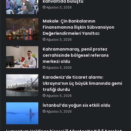
kahvaltıda buluştu
Ağustos 5, 2026
Makale: Çin Bankalarının
Finansmanına İlişkin Sübvansiyon
Değerlendirmeleri Yanıltıcı
Ağustos 5, 2026
Kahramanmaraş, penil protez
cerrahisinde bölgesel referans
merkezi oldu
Ağustos 5, 2026
Karadeniz’de ticaret alarmı:
Ukrayna’nın üç büyük limanında gemi
trafiği durdu
Ağustos 5, 2026
İstanbul’da yoğun sis etkili oldu
Ağustos 5, 2026