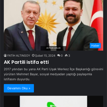
Haber
FATİH ALTINSOY
Şubat 15, 2024
0
3
AK Partili istifa etti
2017 yılından bu yana AK Parti Uşak Merkez İlçe Başkanlığı görevini
yürüten Mehmet Bayar, sosyal medyadan yaptığı paylaşımla
istifasını duyurdu.
Devamını Oku »