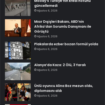
Moody’s Türkiye’nin kredi notunu
güncellemedi
Ağustos 6, 2026
Mısır Dışişleri Bakanı, ABD’nin
Afrika’dan Sorumlu Danışmanı ile
Görüştü
Ağustos 6, 2026
Plakalarda ezber bozan formül yolda
Ağustos 6, 2026
Alanya’da Kaza: 2 Ölü, 3 Yaralı
Ağustos 6, 2026
Ünlü oyuncu Alina Boz mezun oldu,
diplomasını aldı
Ağustos 6, 2026