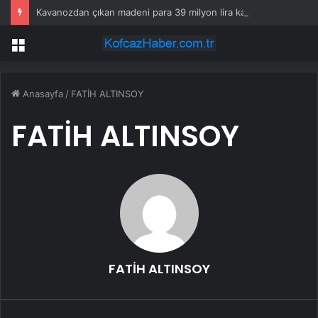
Kavanozdan çıkan madeni para 39 milyon lira kazandırdı
Menü
Anasayfa
/
FATİH ALTINSOY
FATİH ALTINSOY
FATİH ALTINSOY