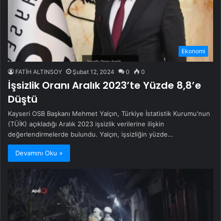
Ekonomi
FATİH ALTINSOY
Şubat 12, 2024
0
0
İşsizlik Oranı Aralık 2023’te Yüzde 8,8’e
Düştü
Kayseri OSB Başkanı Mehmet Yalçın, Türkiye İstatistik Kurumu'nun
(TÜİK) açıkladığı Aralık 2023 işsizlik verilerine ilişkin
değerlendirmelerde bulundu. Yalçın, işsizliğin yüzde…
Devamını Oku »