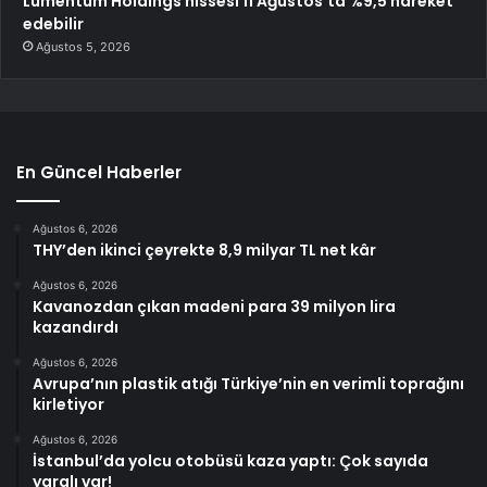
Lumentum Holdings hissesi 11 Ağustos’ta %9,5 hareket
edebilir
Ağustos 5, 2026
En Güncel Haberler
Ağustos 6, 2026
THY’den ikinci çeyrekte 8,9 milyar TL net kâr
Ağustos 6, 2026
Kavanozdan çıkan madeni para 39 milyon lira
kazandırdı
Ağustos 6, 2026
Avrupa’nın plastik atığı Türkiye’nin en verimli toprağını
kirletiyor
Ağustos 6, 2026
İstanbul’da yolcu otobüsü kaza yaptı: Çok sayıda
yaralı var!