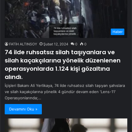
Haber
FATİH ALTINSOY
Şubat 12, 2024
0
0
74 ilde ruhsatsız silah taşıyanlara ve
silah kaçakçılarına yönelik düzenlenen
operasyonlarda 1.124 kişi gözaltına
alındı.
İçişleri Bakanı Ali Yerlikaya, 74 ilde ruhsatsız silah taşıyan şahıslara
ve silah kaçakçılarına yönelik 4 gündür devam eden 'Lens-11'
Operasyonlarında;…
Devamını Oku »