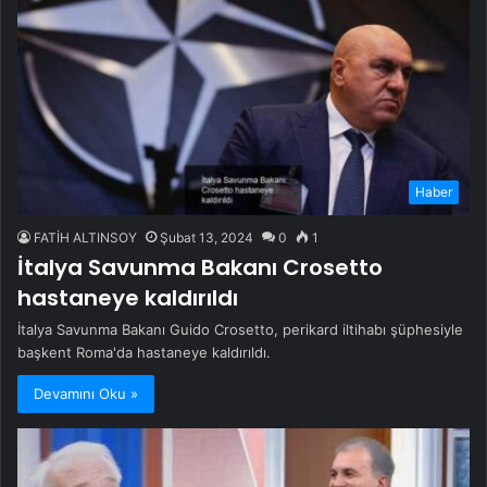
Haber
FATİH ALTINSOY
Şubat 13, 2024
0
1
İtalya Savunma Bakanı Crosetto
hastaneye kaldırıldı
İtalya Savunma Bakanı Guido Crosetto, perikard iltihabı şüphesiyle
başkent Roma'da hastaneye kaldırıldı.
Devamını Oku »