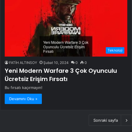
Teknoloji
FATİH ALTINSOY
Şubat 10, 2024
0
0
Yeni Modern Warfare 3 Çok Oyunculu
Ücretsiz Erişim Fırsatı
Bu fırsatı kaçırmayın!
Devamını Oku »
Sonraki sayfa