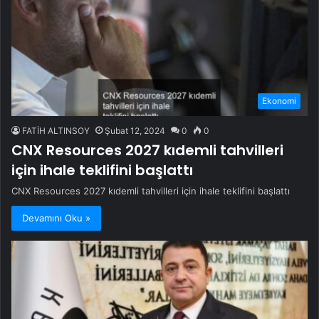
Ekonomi
FATİH ALTINSOY
Şubat 12, 2024
0
0
CNX Resources 2027 kıdemli tahvilleri
için ihale teklifini başlattı
CNX Resources 2027 kıdemli tahvilleri için ihale teklifini başlattı
Devamını Oku »