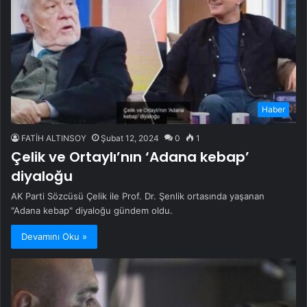
Haber
FATİH ALTINSOY
Şubat 12, 2024
0
1
Çelik ve Ortaylı’nın ‘Adana kebap’
diyaloğu
AK Parti Sözcüsü Çelik ile Prof. Dr. Şenlik ortasında yaşanan
"Adana kebap" diyaloğu gündem oldu.
Devamını Oku »