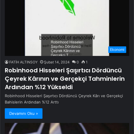
Ekonomi
FATİH ALTINSOY
Şubat 14, 2024
0
1
Robinhood Hisseleri Şaşırtıcı Dördüncü
Çeyrek Kârının ve Gerçekçi Tahminlerin
Ardından %12 Yükseldi
Robinhood Hisseleri Şaşırtıcı Dördüncü Çeyrek Kârı ve Gerçekçi
Bahislerin Ardından %12 Arttı
Devamını Oku »