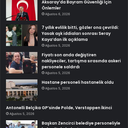
Aksaray’da Bayram Güvenliği İçin
Önlemler
Ağustos 6, 2026
7 yıllık evlilik bitti, gözler ona çevrildi:
Yasak aşk iddiaları sonrası Seray
Kaya’dan ilk açıklama
Ağustos 5, 2026
Fiyatı son anda değiştiren
nakliyeciler, tartışma sırasında askeri
personele saldırdı
Ağustos 5, 2026
Hastane personeli hastanelik oldu
Ağustos 5, 2026
Antonelli Belçika GP’sinde Polde, Verstappen İkinci
Ağustos 5, 2026
Başkan Zencirci belediye personeliyle