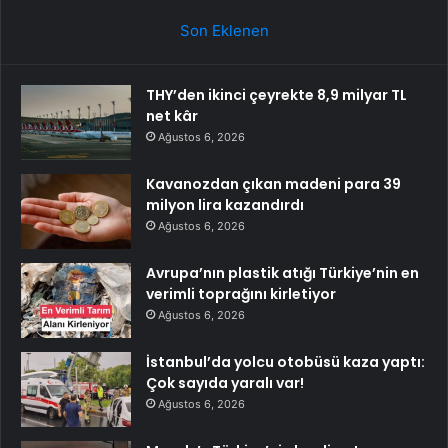
Son Eklenen
THY’den ikinci çeyrekte 8,9 milyar TL
net kâr
Ağustos 6, 2026
Kavanozdan çıkan madeni para 39
milyon lira kazandırdı
Ağustos 6, 2026
Avrupa’nın plastik atığı Türkiye’nin en
verimli toprağını kirletiyor
Ağustos 6, 2026
İstanbul’da yolcu otobüsü kaza yaptı:
Çok sayıda yaralı var!
Ağustos 6, 2026