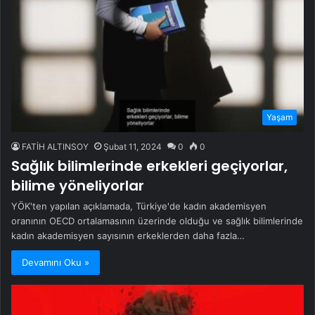
Yaşam
FATİH ALTINSOY
Şubat 11, 2024
0
0
Sağlık bilimlerinde erkekleri geçiyorlar,
bilime yöneliyorlar
YÖK'ten yapılan açıklamada, Türkiye'de kadın akademisyen
oranının OECD ortalamasının üzerinde olduğu ve sağlık bilimlerinde
kadın akademisyen sayısının erkeklerden daha fazla…
Devamını Oku »