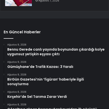
Ağustos 7, 2026
En Güncel Haberler
Ağustos 9, 2026
Bennu Gerede canlı yayında boynundan çıkardığı kolye
uygunsuz yetişkin eşyası çıktı
Ağustos 9, 2026
Gümüşhane’de Trafik Kazası: 3 Yaralı
Ağustos 9, 2026
BirGün Gazetesi’nin ‘figüran’ haberiyle ilgili
soruşturma
Ağustos 8, 2026
Kırşehir’de Sel Tarıma Zarar Verdi
Ağustos 8, 2026