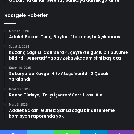
Gözaltına alınan Serenay Sarıkaya’dan ilk görüntü
Rastgele Haberler
Mart 17, 2026
Adalet Bakanı Tunç, Bayburt’ta konuştu Açıklaması
Şubat 2, 2024
Kazanç çağrısı: Coursera 4. çeyrekte güçlü bir büyüme
bildirdi, Jeneratif Yapay Zeka Akademisi’ni başlattı
Kasım 16, 2025
Sakarya’da Kavga: 4 Ev Ateşe Verildi, 2 Çocuk
Yaralandı
Ocak 16, 2025
Roche Türkiye, ‘En İyi İşveren’ Sertifikası Aldı
Mart 3, 2026
Adalet Bakanı Gürlek: Şahsa özgü bir düzenleme
komisyon raporunda yok