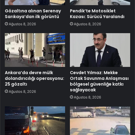
Gözaltına alınan Serenay
Pendik’te Motosiklet
Sarıkaya’dan ilk görüntü
Kazası: Sürücü Yaralandı
Ağustos 8, 2026
Ağustos 8, 2026
Ankara’da devre mülk
Cevdet Yılmaz: Mekke
dolandırıcılığı operasyonu:
Ortak Savunma Anlaşması
25 gözaltı
bölgesel güvenliğe katkı
sağlayacak
Ağustos 8, 2026
Ağustos 8, 2026