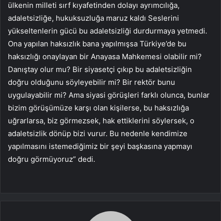
ülkenin milleti sırf kıyafetinden dolayı ayrımcılığa,
adaletsizliğe, hukuksuzluğa maruz kaldı Seslerini
yükseltenlerin gücü bu adaletsizliği durdurmaya yetmedi.
Ona yapılan haksızlık bana yapılmışsa Türkiye’de bu
haksızlığı onaylayan bir Anayasa Mahkemesi olabilir mi?
Danıştay olur mu? Bir siyasetçi çıkıp bu adaletsizliğin
doğru olduğunu söyleyebilir mi? Bir rektör bunu
uygulayabilir mi? Ama siyasi görüşleri farklı olunca, bunlar
bizim görüşümüze karşı olan kişilerse, bu haksızlığa
uğrarlarsa, biz görmezsek, hak ettiklerini söylersek, o
adaletsizlik dönüp bizi vurur. Bu nedenle kendimize
yapılmasını istemediğimiz bir şeyi başkasına yapmayı
doğru görmüyoruz” dedi.