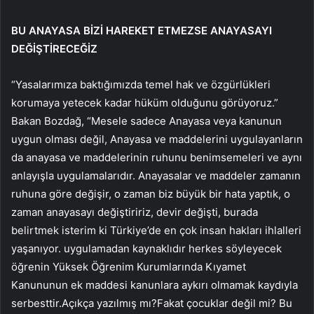
BU ANAYASA BİZİ HAREKET ETMEZSE ANAYASAYI
DEĞİŞTİRECEĞİZ
“Yasalarımıza baktığımızda temel hak ve özgürlükleri
korumaya yetecek kadar hüküm olduğunu görüyoruz.”
Bakan Bozdağ, “Mesele sadece Anayasa veya kanunun
uygun olması değil, Anayasa ve maddelerini uygulayanların
da anayasa ve maddelerinin ruhunu benimsemeleri ve aynı
anlayışla uygulamalarıdır. Anayasalar ve maddeler zamanın
ruhuna göre değişir, o zaman biz büyük bir hata yaptık, o
zaman anayasayı değiştiririz, devir değişti, burada
belirtmek isterim ki Türkiye’de en çok insan hakları ihlalleri
yaşanıyor. uygulamadan kaynaklıdır herkes söyleyecek
öğrenin Yüksek Öğrenim Kurumlarında Kıyamet
Kanununun ek maddesi kanunlara aykırı olmamak kaydıyla
serbesttir.Açıkça yazılmış mı?Fakat çocuklar değil mi? Bu