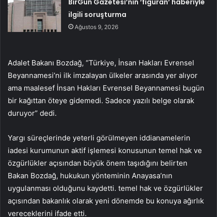
BirGün Gazetesi’nin ‘figüran’ haberiyle
ilgili soruşturma
Ağustos 9, 2026
Adalet Bakanı Bozdağ, “Türkiye, İnsan Hakları Evrensel
Beyannamesi’ni ilk imzalayan ülkeler arasında yer alıyor
ama maalesef İnsan Hakları Evrensel Beyannamesi bugün
bir kağıttan öteye gidemedi. Sadece yazılı belge olarak
duruyor” dedi.
Yargı süreçlerinde yeterli görülmeyen iddianamelerin
iadesi kurumunun aktif işlemesi konusunun temel hak ve
özgürlükler açısından büyük önem taşıdığını belirten
Bakan Bozdağ, hukukun yönteminin Anayasa’nın
uygulanması olduğunu kaydetti. temel hak ve özgürlükler
açısından bakanlık olarak yeni dönemde bu konuya ağırlık
vereceklerini ifade etti.