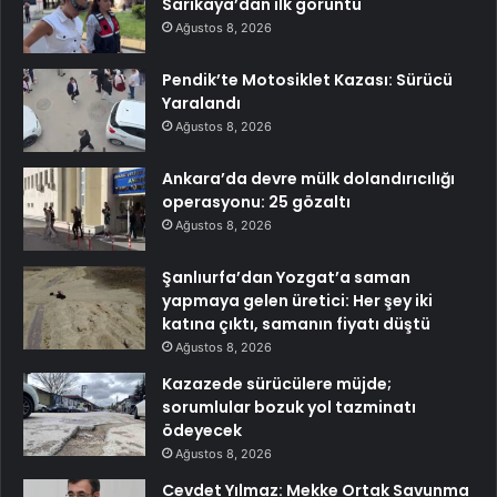
Sarıkaya’dan ilk görüntü
Ağustos 8, 2026
Pendik’te Motosiklet Kazası: Sürücü
Yaralandı
Ağustos 8, 2026
Ankara’da devre mülk dolandırıcılığı
operasyonu: 25 gözaltı
Ağustos 8, 2026
Şanlıurfa’dan Yozgat’a saman
yapmaya gelen üretici: Her şey iki
katına çıktı, samanın fiyatı düştü
Ağustos 8, 2026
Kazazede sürücülere müjde;
sorumlular bozuk yol tazminatı
ödeyecek
Ağustos 8, 2026
Cevdet Yılmaz: Mekke Ortak Savunma