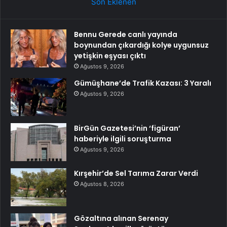
Son Eklenen
Bennu Gerede canlı yayında
boynundan çıkardığı kolye uygunsuz
yetişkin eşyası çıktı
Ağustos 9, 2026
Gümüşhane’de Trafik Kazası: 3 Yaralı
Ağustos 9, 2026
BirGün Gazetesi’nin ‘figüran’
haberiyle ilgili soruşturma
Ağustos 9, 2026
Kırşehir’de Sel Tarıma Zarar Verdi
Ağustos 8, 2026
Gözaltına alınan Serenay