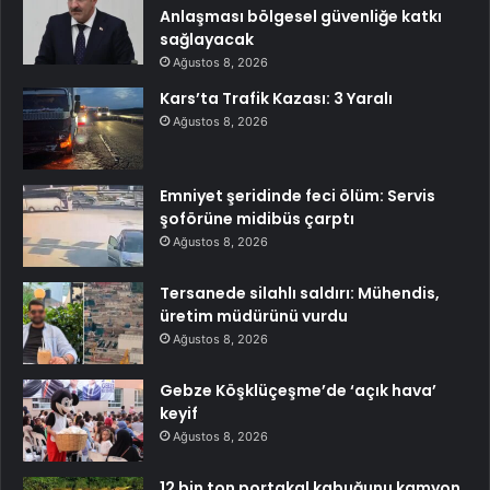
Anlaşması bölgesel güvenliğe katkı
sağlayacak
Ağustos 8, 2026
Kars’ta Trafik Kazası: 3 Yaralı
Ağustos 8, 2026
Emniyet şeridinde feci ölüm: Servis
şoförüne midibüs çarptı
Ağustos 8, 2026
Tersanede silahlı saldırı: Mühendis,
üretim müdürünü vurdu
Ağustos 8, 2026
Gebze Köşklüçeşme’de ‘açık hava’
keyif
Ağustos 8, 2026
12 bin ton portakal kabuğunu kamyon