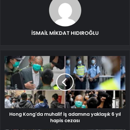
İSMAİL MİKDAT HIDIROĞLU
Hong Kong'da muhalif iş adamına yaklaşık 6 yıl
hapis cezası