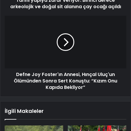
Tarihi yapıya zarar veriyor: Birinci derece
arkeolojik ve doğal sit alanına çay ocağı açıldı
Defne Joy Foster'ın Annesi, Hınçal Uluç'un
Ölümünden Sonra Sert Konuştu: “Kızım Onu
Kapıda Bekliyor”
İlgili Makaleler