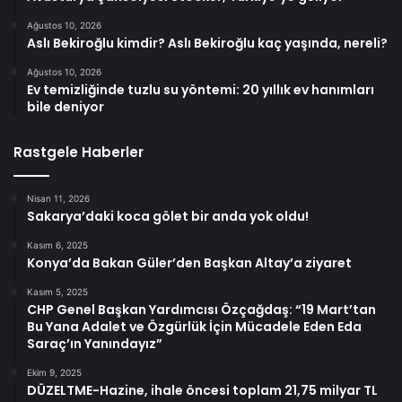
Ağustos 10, 2026
Aslı Bekiroğlu kimdir? Aslı Bekiroğlu kaç yaşında, nereli?
Ağustos 10, 2026
Ev temizliğinde tuzlu su yöntemi: 20 yıllık ev hanımları
bile deniyor
Rastgele Haberler
Nisan 11, 2026
Sakarya’daki koca gölet bir anda yok oldu!
Kasım 6, 2025
Konya’da Bakan Güler’den Başkan Altay’a ziyaret
Kasım 5, 2025
CHP Genel Başkan Yardımcısı Özçağdaş: “19 Mart’tan
Bu Yana Adalet ve Özgürlük İçin Mücadele Eden Eda
Saraç’ın Yanındayız”
Ekim 9, 2025
DÜZELTME-Hazine, ihale öncesi toplam 21,75 milyar TL