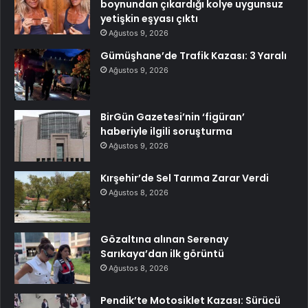
boynundan çıkardığı kolye uygunsuz
yetişkin eşyası çıktı
Ağustos 9, 2026
Gümüşhane’de Trafik Kazası: 3 Yaralı
Ağustos 9, 2026
BirGün Gazetesi’nin ‘figüran’
haberiyle ilgili soruşturma
Ağustos 9, 2026
Kırşehir’de Sel Tarıma Zarar Verdi
Ağustos 8, 2026
Gözaltına alınan Serenay
Sarıkaya’dan ilk görüntü
Ağustos 8, 2026
Pendik’te Motosiklet Kazası: Sürücü