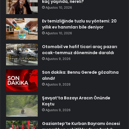
kaç yaşında, nereli?
Ağustos 10, 2026
Ev temizliğinde tuzlu su yöntemi: 20
yıllık ev hanımları bile deniyor
Ağustos 10, 2026
Otomobil ve hafif ticari araç pazarı
ocak-temmuz döneminde daraldı
Ağustos 9, 2026
Son dakika: Bennu Gerede gözaltına
alındı!
Ağustos 9, 2026
Şavşat’ta Bozayı Aracın Önünde
Koştu
Ağustos 9, 2026
Gaziantep’te Kurban Bayramı öncesi