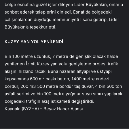
bölge esnafına güzel işler dileyen Lider Büyükakın, onlarla
sohbet ederek taleplerini dinledi. Esnaf da bölgedeki
çalışmalardan duyduğu memnuniyeti lisana getirip, Lider
Büyükakın’a teşekkür etti.
KUZEY YAN YOL YENİLENDİ
Bin 100 metre uzunluk, 7 metre de genişlik olacak halde
yenilenen İzmit Kuzey yan yolu genişletme projesi trafik
akışını hızlandıracak. Buna nazaran altyapı ve üstyapı
kapsamında 600 m² baskı beton, 1400 metre andezit
bordür, 200 m3 500 metre bordür taş duvar, 4 bin 500 ton
asfalt serimi ve bin 100 metre yağmur suyu sınırı yapılarak
bölgedeki trafiğin akış istikameti değiştirildi.
Kaynak: (BYZHA) – Beyaz Haber Ajansı