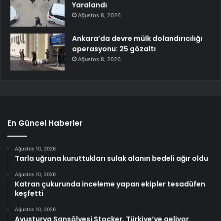
Yaralandı
Ağustos 8, 2026
Ankara’da devre mülk dolandırıcılığı
operasyonu: 25 gözaltı
Ağustos 8, 2026
En Güncel Haberler
Ağustos 10, 2026
Tarla uğruna kuruttukları sulak alanın bedeli ağır oldu
Ağustos 10, 2026
Katran çukurunda inceleme yapan ekipler tesadüfen
keşfetti
Ağustos 10, 2026
Avusturya Şansölyesi Stocker, Türkiye’ye geliyor