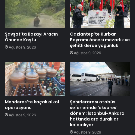
Şavşat’ta Bozayı Aracın
Gaziantep’te Kurban
Önünde Koştu
Bayramı öncesi mezarlık ve
şehitliklerde yoğunluk
Ağustos 9, 2026
Ağustos 9, 2026
Menderes’te kaçak alkol
Şehirlerarası otobüs
operasyonu
seferlerinde ‘ekspres’
dönem: İstanbul-Ankara
Ağustos 9, 2026
hattında ara duraklar
kaldırılıyor
Ağustos 9, 2026