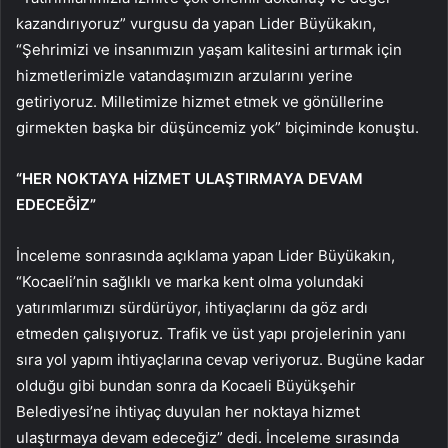
kazandırıyoruz” vurgusu da yapan Lider Büyükakın,
“Şehrimizi ve insanımızın yaşam kalitesini artırmak için
hizmetlerimizle vatandaşımızın arzularını yerine
getiriyoruz. Milletimize hizmet etmek ve gönüllerine
girmekten başka bir düşüncemiz yok” biçiminde konuştu.
“HER NOKTAYA HİZMET ULAŞTIRMAYA DEVAM
EDECEĞİZ”
İnceleme sonrasında açıklama yapan Lider Büyükakın,
“Kocaeli’nin sağlıklı ve marka kent olma yolundaki
yatırımlarımızı sürdürüyor, ihtiyaçlarını da göz ardı
etmeden çalışıyoruz. Trafik ve üst yapı projelerinin yanı
sıra yol yapım ihtiyaçlarına cevap veriyoruz. Bugüne kadar
olduğu gibi bundan sonra da Kocaeli Büyükşehir
Belediyesi’ne ihtiyaç duyulan her noktaya hizmet
ulaştırmaya devam edeceğiz” dedi. İnceleme sırasında