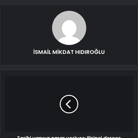
İSMAİL MİKDAT HIDIROĞLU