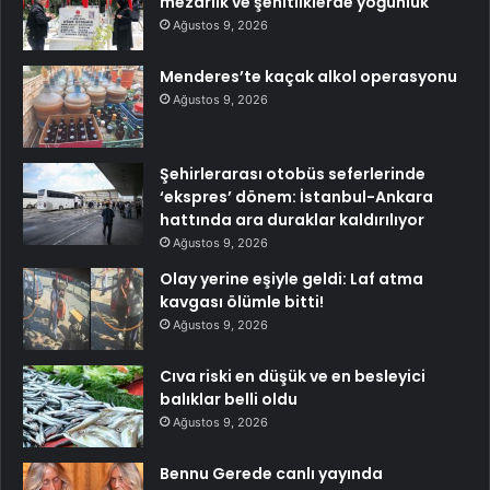
mezarlık ve şehitliklerde yoğunluk
Ağustos 9, 2026
Menderes’te kaçak alkol operasyonu
Ağustos 9, 2026
Şehirlerarası otobüs seferlerinde
‘ekspres’ dönem: İstanbul-Ankara
hattında ara duraklar kaldırılıyor
Ağustos 9, 2026
Olay yerine eşiyle geldi: Laf atma
kavgası ölümle bitti!
Ağustos 9, 2026
Cıva riski en düşük ve en besleyici
balıklar belli oldu
Ağustos 9, 2026
Bennu Gerede canlı yayında