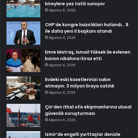
bireylere yaz tatili sunuyor
Ağustos 6, 2026
CHP’de kongre hazırlıkları hızlandı… 8
ile daha yeni il başkanı atandı
Ağustos 6, 2026
Emre Matraş, İsmail Yüksek ile evlenen
kızının nikahına itiraz etti
Ağustos 6, 2026
Evdeki eski kasetlerinizi sakın
atmayın: 3 milyon liraya satıldı
Ağustos 6, 2026
Çin’den ithal ofis ekipmanlarına ulusal
güvenlik soruşturması
Ağustos 6, 2026
İzmir’de engelli yurttaşlar denizle