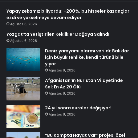
Yapay zekamız biliyordu: +200%, bu hisseler kazançları
ezdi ve yükselmeye devam ediyor
Ağustos 6, 2026
Yozgat’ta Yetiştirilen Keklikler Doğaya Salındı
Ağustos 6, 2026
Deniz yamyamı alarmı verildi: Balıklar
için büyük tehlike, kendi türünü bile
yiyor
Ağustos 6, 2026
Afganistan’ın Nuristan Vilayetinde
Sel: En Az 20 Ölü
Ağustos 6, 2026
24 yıl sonra eurolar değişiyor!
Ağustos 6, 2026
“Bu Kampta Hayat Var” projesi özel