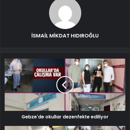
İSMAİL MİKDAT HIDIROĞLU
Gebze'de okullar dezenfekte ediliyor