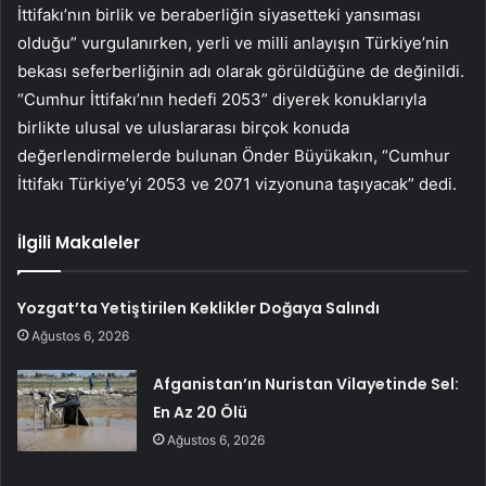
İttifakı’nın birlik ve beraberliğin siyasetteki yansıması
olduğu” vurgulanırken, yerli ve milli anlayışın Türkiye’nin
bekası seferberliğinin adı olarak görüldüğüne de değinildi.
“Cumhur İttifakı’nın hedefi 2053” diyerek konuklarıyla
birlikte ulusal ve uluslararası birçok konuda
değerlendirmelerde bulunan Önder Büyükakın, “Cumhur
İttifakı Türkiye’yi 2053 ve 2071 vizyonuna taşıyacak” dedi.
İlgili Makaleler
Yozgat’ta Yetiştirilen Keklikler Doğaya Salındı
Ağustos 6, 2026
Afganistan’ın Nuristan Vilayetinde Sel:
En Az 20 Ölü
Ağustos 6, 2026