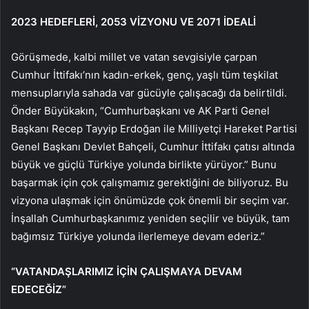
2023 HEDEFLERİ, 2053 VİZYONU VE 2071 İDEALİ
Görüşmede, kalbi millet ve vatan sevgisiyle çarpan
Cumhur İttifakı’nın kadın-erkek, genç, yaşlı tüm teşkilat
mensuplarıyla sahada var gücüyle çalışacağı da belirtildi.
Önder Büyükakın, “Cumhurbaşkanı ve AK Parti Genel
Başkanı Recep Tayyip Erdoğan ile Milliyetçi Hareket Partisi
Genel Başkanı Devlet Bahçeli, Cumhur İttifakı çatısı altında
büyük ve güçlü Türkiye yolunda birlikte yürüyor.” Bunu
başarmak için çok çalışmamız gerektiğini de biliyoruz. Bu
vizyona ulaşmak için önümüzde çok önemli bir seçim var.
İnşallah Cumhurbaşkanımız yeniden seçilir ve büyük, tam
bağımsız Türkiye yolunda ilerlemeye devam ederiz.”
“VATANDAŞLARIMIZ İÇİN ÇALIŞMAYA DEVAM
EDECEĞİZ”