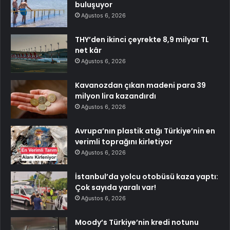
buluşuyor
Ağustos 6, 2026
THY’den ikinci çeyrekte 8,9 milyar TL
net kâr
Ağustos 6, 2026
Kavanozdan çıkan madeni para 39
milyon lira kazandırdı
Ağustos 6, 2026
Avrupa’nın plastik atığı Türkiye’nin en
verimli toprağını kirletiyor
Ağustos 6, 2026
İstanbul’da yolcu otobüsü kaza yaptı:
Çok sayıda yaralı var!
Ağustos 6, 2026
Moody’s Türkiye’nin kredi notunu