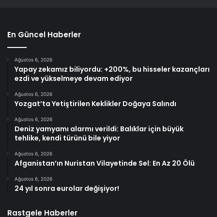
En Güncel Haberler
Ağustos 6, 2026
Yapay zekamız biliyordu: +200%, bu hisseler kazançları
ezdi ve yükselmeye devam ediyor
Ağustos 6, 2026
Yozgat’ta Yetiştirilen Keklikler Doğaya Salındı
Ağustos 6, 2026
Deniz yamyamı alarmı verildi: Balıklar için büyük
tehlike, kendi türünü bile yiyor
Ağustos 6, 2026
Afganistan’ın Nuristan Vilayetinde Sel: En Az 20 Ölü
Ağustos 6, 2026
24 yıl sonra eurolar değişiyor!
Rastgele Haberler