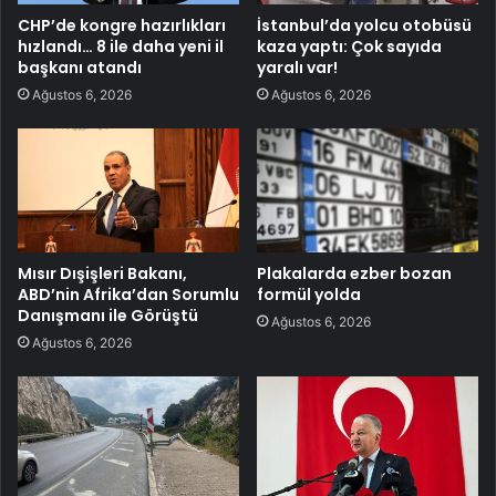
CHP’de kongre hazırlıkları
İstanbul’da yolcu otobüsü
hızlandı… 8 ile daha yeni il
kaza yaptı: Çok sayıda
başkanı atandı
yaralı var!
Ağustos 6, 2026
Ağustos 6, 2026
Mısır Dışişleri Bakanı,
Plakalarda ezber bozan
ABD’nin Afrika’dan Sorumlu
formül yolda
Danışmanı ile Görüştü
Ağustos 6, 2026
Ağustos 6, 2026