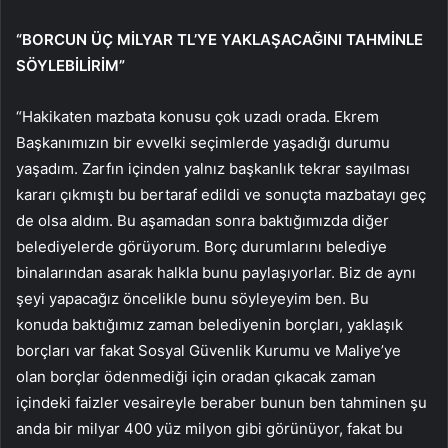
“BORCUN ÜÇ MİLYAR TL’YE YAKLAŞACAĞINI TAHMİNLE
SÖYLEBİLİRİM”
“Hakikaten mazbata konusu çok uzadı orada. Ekrem
Başkanımızın bir evvelki seçimlerde yaşadığı durumu
yaşadım. Zarfın içinden yalnız başkanlık tekrar sayılması
kararı çıkmıştı bu bertaraf edildi ve sonuçta mazbatayı geç
de olsa aldım. Bu aşamadan sonra baktığımızda diğer
belediyelerde görüyorum. Borç durumlarını belediye
binalarından asarak halkla bunu paylaşıyorlar. Biz de aynı
şeyi yapacağız öncelikle bunu söyleyeyim ben. Bu
konuda baktığımız zaman belediyenin borçları, yaklaşık
borçları var fakat Sosyal Güvenlik Kurumu ve Maliye’ye
olan borçlar ödenmediği için oradan çıkacak zaman
içindeki faizler vesaireyle beraber bunun ben tahminen şu
anda bir milyar 400 yüz milyon gibi görünüyor, fakat bu