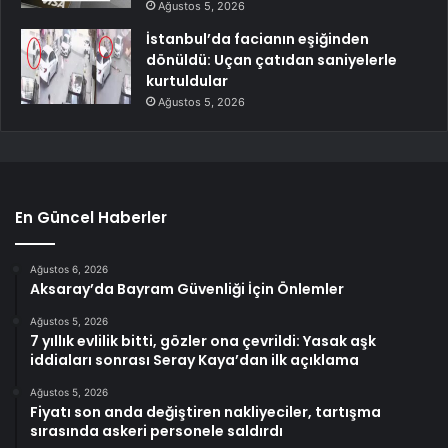
Ağustos 5, 2026
İstanbul’da facianın eşiğinden
dönüldü: Uçan çatıdan saniyelerle
kurtuldular
Ağustos 5, 2026
En Güncel Haberler
Ağustos 6, 2026
Aksaray’da Bayram Güvenliği İçin Önlemler
Ağustos 5, 2026
7 yıllık evlilik bitti, gözler ona çevrildi: Yasak aşk
iddiaları sonrası Seray Kaya’dan ilk açıklama
Ağustos 5, 2026
Fiyatı son anda değiştiren nakliyeciler, tartışma
sırasında askeri personele saldırdı