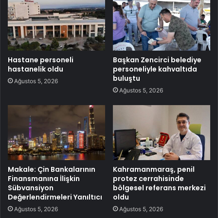
Hastane personeli
Başkan Zencirci belediye
hastanelik oldu
personeliyle kahvaltıda
buluştu
Ağustos 5, 2026
Ağustos 5, 2026
Makale: Çin Bankalarının
Kahramanmaraş, penil
Finansmanına İlişkin
protez cerrahisinde
Sübvansiyon
bölgesel referans merkezi
Değerlendirmeleri Yanıltıcı
oldu
Ağustos 5, 2026
Ağustos 5, 2026