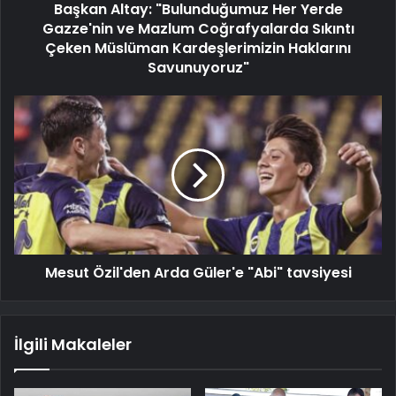
Başkan Altay: "Bulunduğumuz Her Yerde
Gazze'nin ve Mazlum Coğrafyalarda Sıkıntı
Çeken Müslüman Kardeşlerimizin Haklarını
Savunuyoruz"
Mesut Özil'den Arda Güler'e "Abi" tavsiyesi
İlgili Makaleler