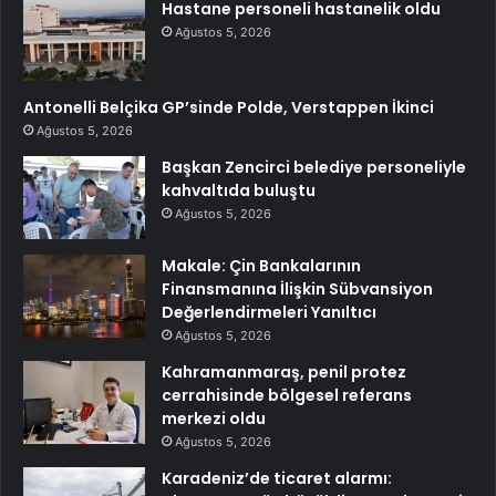
Hastane personeli hastanelik oldu
Ağustos 5, 2026
Antonelli Belçika GP’sinde Polde, Verstappen İkinci
Ağustos 5, 2026
Başkan Zencirci belediye personeliyle
kahvaltıda buluştu
Ağustos 5, 2026
Makale: Çin Bankalarının
Finansmanına İlişkin Sübvansiyon
Değerlendirmeleri Yanıltıcı
Ağustos 5, 2026
Kahramanmaraş, penil protez
cerrahisinde bölgesel referans
merkezi oldu
Ağustos 5, 2026
Karadeniz’de ticaret alarmı: