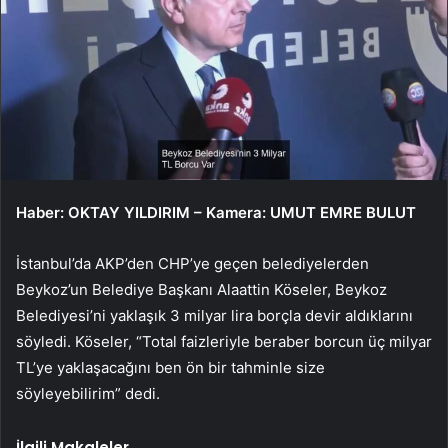
Haber: OKTAY YILDIRIM – Kamera: UMUT EMRE BULUT
İstanbul’da AKP’den CHP’ye geçen belediyelerden
Beykoz’un Belediye Başkanı Alaattin Köseler, Beykoz
Belediyesi’ni yaklaşık 3 milyar lira borçla devir aldıklarını
söyledi. Köseler, “Total faizleriyle beraber borcun üç milyar
TL’ye yaklaşacağını ben ön bir tahminle size
söyleyebilirim” dedi.
İlgili Makaleler