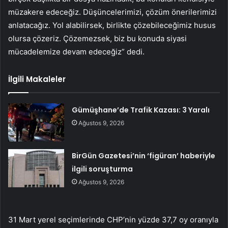
müzakere edeceğiz. Düşüncelerimizi, çözüm önerilerimizi
anlatacağız. Yol alabilirsek, birlikte çözebileceğimiz husus
olursa çözeriz. Çözemezsek, biz bu konuda siyasi
mücadelemize devam edeceğiz” dedi.
İlgili Makaleler
Gümüşhane’de Trafik Kazası: 3 Yaralı
Ağustos 9, 2026
BirGün Gazetesi’nin ‘figüran’ haberiyle
ilgili soruşturma
Ağustos 9, 2026
31 Mart yerel seçimlerinde CHP’nin yüzde 37,7 oy oranıyla