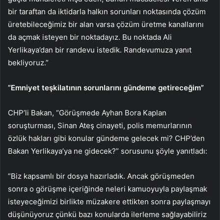
bir taraftan da iktidarla halkın sorunları noktasında çözüm
üretebileceğimiz bir alan varsa çözüm üretme kanallarını
da açmak isteyen bir noktadayız. Bu noktada Ali
Yerlikaya’dan bir randevu istedik. Randevumuza yanıt
bekliyoruz.”
“Emniyet teşkilatının sorunlarını gündeme getireceğim”
CHP’li Bakan, “Görüşmede Ayhan Bora Kaplan
soruşturması, Sinan Ateş cinayeti, polis memurlarının
özlük hakları gibi konular gündeme gelecek mi? CHP’den
Bakan Yerlikaya’ya ne gidecek?” sorusunu şöyle yanıtladı:
“Biz kapsamlı bir dosya hazırladık. Ancak görüşmeden
sonra o görüşme içeriğinde neleri kamuoyuyla paylaşmak
isteyeceğimizi birlikte müzakere ettikten sonra paylaşmayı
düşünüyoruz çünkü bazı konularda ilerleme sağlayabiliriz