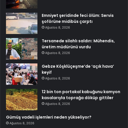
Emniyet şeridinde feci ölüm: Servis
şoförüne midibüs çarptı
Ağustos 8, 2026
Tersanede silahlı saldırı: Mühendis,
üretim müdürünü vurdu
Ağustos 8, 2026
Gebze Köşklüçeşme’de ‘açık hava’
keyif
Ağustos 8, 2026
12 bin ton portakal kabuğunu kamyon
kasalarıyla toprağa döküp gittiler
Ağustos 8, 2026
Gümüş vadeli işlemleri neden yükseliyor?
Ağustos 8, 2026