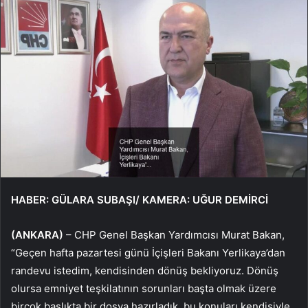
HABER: GÜLARA SUBAŞI/ KAMERA: UĞUR DEMİRCİ
(ANKARA)
– CHP Genel Başkan Yardımcısı Murat Bakan,
“Geçen hafta pazartesi günü İçişleri Bakanı Yerlikaya’dan
randevu istedim, kendisinden dönüş bekliyoruz. Dönüş
olursa emniyet teşkilatının sorunları başta olmak üzere
birçok başlıkta bir dosya hazırladık, bu konuları kendisiyle