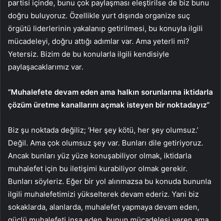
partisi içinde, bunu çok paylaşması eleştirilse de biz bunu
doğru buluyoruz. Özellikle yurt dışında organize suç
örgütü liderlerinin yakalanıp getirilmesi, bu konuyla ilgili
mücadeleyi, doğru attığı adımlar var. Ama yeterli mi?
Yetersiz. Bizim de bu konularla ilgili kendisiyle
paylaşacaklarımız var.
“Muhalefete devam eden ama halkın sorunlarına iktidarla
çözüm üretme kanallarını açmak isteyen bir noktadayız”
Biz şu noktada değiliz; ‘Her şey kötü, her şey olumsuz.’
Değil. Ama çok olumsuz şey var. Bunları dile getiriyoruz.
Ancak bunları yüz yüze konuşabiliyor olmak, iktidarla
muhalefet için bu iletişimi kurabiliyor olmak gerekir.
Bunları söyleriz. Eğer bir yol alınmazsa bu konuda bununla
ilgili muhalefetimizi yükselterek devam ederiz. Yani biz
sokaklarda, alanlarda, muhalefet yapmaya devam eden,
güçlü muhalefeti inşa eden, bunun mücadelesi veren ama