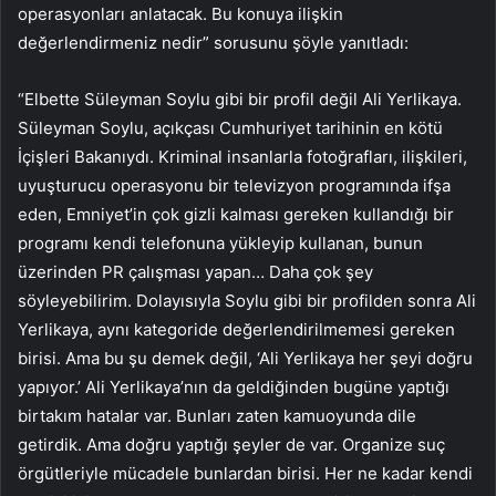
operasyonları anlatacak. Bu konuya ilişkin
değerlendirmeniz nedir” sorusunu şöyle yanıtladı:
“Elbette Süleyman Soylu gibi bir profil değil Ali Yerlikaya.
Süleyman Soylu, açıkçası Cumhuriyet tarihinin en kötü
İçişleri Bakanıydı. Kriminal insanlarla fotoğrafları, ilişkileri,
uyuşturucu operasyonu bir televizyon programında ifşa
eden, Emniyet’in çok gizli kalması gereken kullandığı bir
programı kendi telefonuna yükleyip kullanan, bunun
üzerinden PR çalışması yapan… Daha çok şey
söyleyebilirim. Dolayısıyla Soylu gibi bir profilden sonra Ali
Yerlikaya, aynı kategoride değerlendirilmemesi gereken
birisi. Ama bu şu demek değil, ‘Ali Yerlikaya her şeyi doğru
yapıyor.’ Ali Yerlikaya’nın da geldiğinden bugüne yaptığı
birtakım hatalar var. Bunları zaten kamuoyunda dile
getirdik. Ama doğru yaptığı şeyler de var. Organize suç
örgütleriyle mücadele bunlardan birisi. Her ne kadar kendi