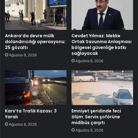
Ankara’da devre mülk
Cevdet Yılmaz: Mekke
dolandırıcılığı operasyonu:
Ortak Savunma Anlaşması
25 gözaltı
bölgesel güvenliğe katkı
sağlayacak
Ağustos 8, 2026
Ağustos 8, 2026
Kars’ta Trafik Kazası: 3
Emniyet şeridinde feci
Yaralı
ölüm: Servis şoförüne
midibüs çarptı
Ağustos 8, 2026
Ağustos 8, 2026