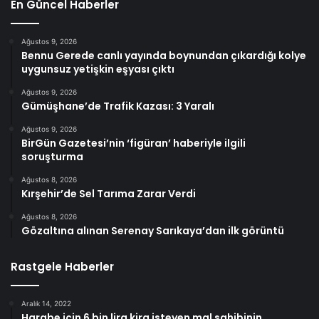
En Güncel Haberler
Ağustos 9, 2026
Bennu Gerede canlı yayında boynundan çıkardığı kolye
uygunsuz yetişkin eşyası çıktı
Ağustos 9, 2026
Gümüşhane’de Trafik Kazası: 3 Yaralı
Ağustos 9, 2026
BirGün Gazetesi’nin ‘figüran’ haberiyle ilgili
soruşturma
Ağustos 8, 2026
Kırşehir’de Sel Tarıma Zarar Verdi
Ağustos 8, 2026
Gözaltına alınan Serenay Sarıkaya’dan ilk görüntü
Rastgele Haberler
Aralık 14, 2022
Harabe için 6 bin lira kira isteyen mal sahibinin