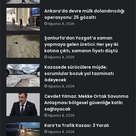
Ankara’da devre mülk dolandırıcılığı
operasyonu: 25 gözaltı
Ağustos 8, 2026
Şanlıurfa’dan Yozgat’a saman
yapmaya gelen üretici: Her şey iki
katına çıktı, samanın fiyatı düştü
Ağustos 8, 2026
Kazazede sürücülere müjde;
sorumlular bozuk yol tazminatı
ödeyecek
Ağustos 8, 2026
Cevdet Yılmaz: Mekke Ortak Savunma
Anlaşması bölgesel güvenliğe katkı
sağlayacak
Ağustos 8, 2026
Kars’ta Trafik Kazası: 3 Yaralı
Ağustos 8, 2026