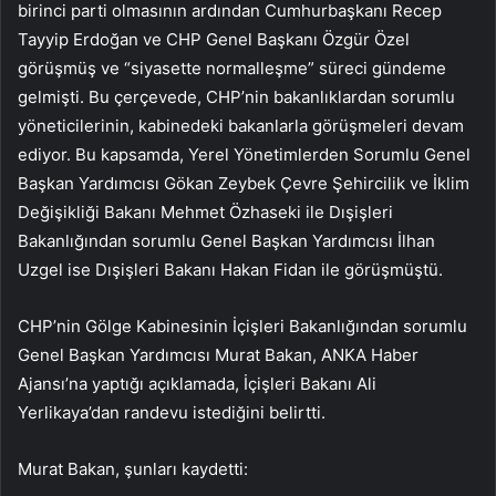
birinci parti olmasının ardından Cumhurbaşkanı Recep
Tayyip Erdoğan ve CHP Genel Başkanı Özgür Özel
görüşmüş ve “siyasette normalleşme” süreci gündeme
gelmişti. Bu çerçevede, CHP’nin bakanlıklardan sorumlu
yöneticilerinin, kabinedeki bakanlarla görüşmeleri devam
ediyor. Bu kapsamda, Yerel Yönetimlerden Sorumlu Genel
Başkan Yardımcısı Gökan Zeybek Çevre Şehircilik ve İklim
Değişikliği Bakanı Mehmet Özhaseki ile Dışişleri
Bakanlığından sorumlu Genel Başkan Yardımcısı İlhan
Uzgel ise Dışişleri Bakanı Hakan Fidan ile görüşmüştü.
CHP’nin Gölge Kabinesinin İçişleri Bakanlığından sorumlu
Genel Başkan Yardımcısı Murat Bakan, ANKA Haber
Ajansı’na yaptığı açıklamada, İçişleri Bakanı Ali
Yerlikaya’dan randevu istediğini belirtti.
Murat Bakan, şunları kaydetti: