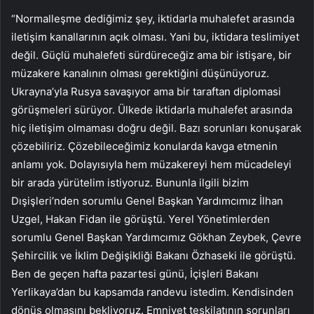
“Normalleşme dediğimiz şey, iktidarla muhalefet arasında
iletişim kanallarının açık olması. Yani bu, iktidara teslimiyet
değil. Güçlü muhalefeti sürdüreceğiz ama bir istişare, bir
müzakere kanalının olması gerektiğini düşünüyoruz.
Ukrayna’yla Rusya savaşıyor ama bir taraftan diplomasi
görüşmeleri sürüyor. Ülkede iktidarla muhalefet arasında
hiç iletişim olmaması doğru değil. Bazı sorunları konuşarak
çözebiliriz. Çözebileceğimiz konularda kavga etmenin
anlamı yok. Dolayısıyla hem müzakereyi hem mücadeleyi
bir arada yürütelim istiyoruz. Bununla ilgili bizim
Dışişleri’nden sorumlu Genel Başkan Yardımcımız İlhan
Uzgel, Hakan Fidan ile görüştü. Yerel Yönetimlerden
sorumlu Genel Başkan Yardımcımız Gökhan Zeybek, Çevre
Şehircilik ve İklim Değişikliği Bakanı Özhaseki ile görüştü.
Ben de geçen hafta pazartesi günü, İçişleri Bakanı
Yerlikaya’dan bu kapsamda randevu istedim. Kendisinden
dönüş olmasını bekliyoruz. Emniyet teşkilatının sorunları