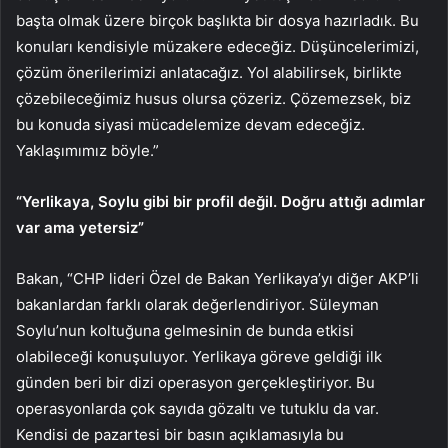
başta olmak üzere birçok başlıkta bir dosya hazırladık. Bu
konuları kendisiyle müzakere edeceğiz. Düşüncelerimizi,
çözüm önerilerimizi anlatacağız. Yol alabilirsek, birlikte
çözebileceğimiz husus olursa çözeriz. Çözemezsek, biz
bu konuda siyasi mücadelemize devam edeceğiz.
Yaklaşımımız böyle.”
“Yerlikaya, Soylu gibi bir profil değil. Doğru attığı adımlar
var ama yetersiz”
Bakan, “CHP lideri Özel de Bakan Yerlikaya’yı diğer AKP’li
bakanlardan farklı olarak değerlendiriyor. Süleyman
Soylu’nun koltuğuna gelmesinin de bunda etkisi
olabileceği konuşuluyor. Yerlikaya göreve geldiği ilk
günden beri bir dizi operasyon gerçekleştiriyor. Bu
operasyonlarda çok sayıda gözaltı ve tutuklu da var.
Kendisi de pazartesi bir basın açıklamasıyla bu