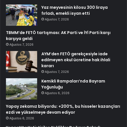
Yaz meyvesinin kilosu 300 liraya
fırladı, emekli isyan etti
Ağustos 7, 2026
TBMM’de FETÖ tartışması: AK Parti ve İYİ Parti karşı
karşıya geldi
Ağustos 7, 2026
AYM’den FETÖ gerekçesiyle iade
edilmeyen okul ücretine hak ihlali
kararı
Ağustos 7, 2026
Kemikli Rampaları’nda Bayram
Yoğunluğu
Ağustos 6, 2026
Yapay zekamız biliyordu: +200%, bu hisseler kazançları
ezdi ve yükselmeye devam ediyor
Ağustos 6, 2026