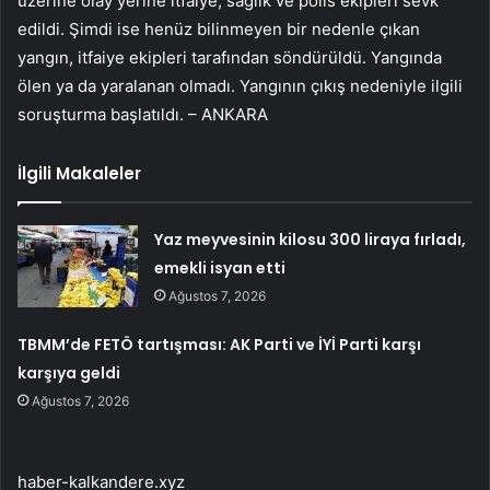
üzerine olay yerine itfaiye, sağlık ve polis ekipleri sevk
edildi. Şimdi ise henüz bilinmeyen bir nedenle çıkan
yangın, itfaiye ekipleri tarafından söndürüldü. Yangında
ölen ya da yaralanan olmadı. Yangının çıkış nedeniyle ilgili
soruşturma başlatıldı. – ANKARA
İlgili Makaleler
Yaz meyvesinin kilosu 300 liraya fırladı,
emekli isyan etti
Ağustos 7, 2026
TBMM’de FETÖ tartışması: AK Parti ve İYİ Parti karşı
karşıya geldi
Ağustos 7, 2026
haber-kalkandere.xyz