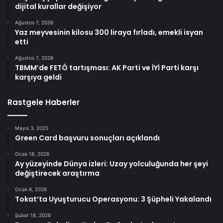
dijital kurallar değişiyor
Ağustos 7, 2026
Yaz meyvesinin kilosu 300 liraya fırladı, emekli isyan
etti
Ağustos 7, 2026
TBMM’de FETÖ tartışması: AK Parti ve İYİ Parti karşı
karşıya geldi
Rastgele Haberler
Mayıs 3, 2025
Green Card başvuru sonuçları açıklandı
Ocak 18, 2026
Ay yüzeyinde Dünya izleri: Uzay yolculuğunda her şeyi
değiştirecek araştırma
Ocak 6, 2026
Tokat’ta Uyuşturucu Operasyonu: 3 Şüpheli Yakalandı
Şubat 18, 2026