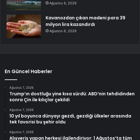
Ağustos 6, 2026
Kavanozdan çıkan madeni para 39
milyon lira kazandırdı
Ağustos 6, 2026
En Güncel Haberler
Ağustos 7, 2026
Trump’ın dostluğu yine kısa sürdü: ABD’nin tehdidinden
sonra Çin ile kılıçlar çekildi
Ağustos 7, 2026
10 yıl boyunca dünyayı gezdi, gezdiği ülkeler arasında
tek favorisi bu şehir oldu
Ağustos 7, 2026
Alışveriş yapan herkesi ilgilendiriyor: 1 Ağustos’ta tüm