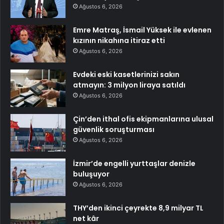
Ağustos 6, 2026
Emre Matraş, İsmail Yüksek ile evlenen
kızının nikahına itiraz etti
Ağustos 6, 2026
Evdeki eski kasetlerinizi sakın
atmayın: 3 milyon liraya satıldı
Ağustos 6, 2026
Çin’den ithal ofis ekipmanlarına ulusal
güvenlik soruşturması
Ağustos 6, 2026
İzmir’de engelli yurttaşlar denizle
buluşuyor
Ağustos 6, 2026
THY’den ikinci çeyrekte 8,9 milyar TL
net kâr