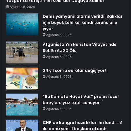
Yozgat’ta Yetiştirilen Keklikler Doğaya Salındı
Ağustos 6, 2026
Deniz yamyamı alarmı verildi: Balıklar
için büyük tehlike, kendi türünü bile
yiyor
Ağustos 6, 2026
Afganistan’ın Nuristan Vilayetinde
Sel: En Az 20 Ölü
Ağustos 6, 2026
24 yıl sonra eurolar değişiyor!
Ağustos 6, 2026
“Bu Kampta Hayat Var” projesi özel
bireylere yaz tatili sunuyor
Ağustos 6, 2026
CHP’de kongre hazırlıkları hızlandı… 8
ile daha yeni il başkanı atandı