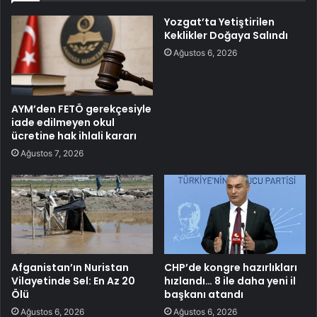
Yozgat’ta Yetiştirilen
Keklikler Doğaya Salındı
Ağustos 6, 2026
AYM’den FETÖ gerekçesiyle
iade edilmeyen okul
ücretine hak ihlali kararı
Ağustos 7, 2026
Afganistan’ın Nuristan
CHP’de kongre hazırlıkları
Vilayetinde Sel: En Az 20
hızlandı… 8 ile daha yeni il
Ölü
başkanı atandı
Ağustos 6, 2026
Ağustos 6, 2026