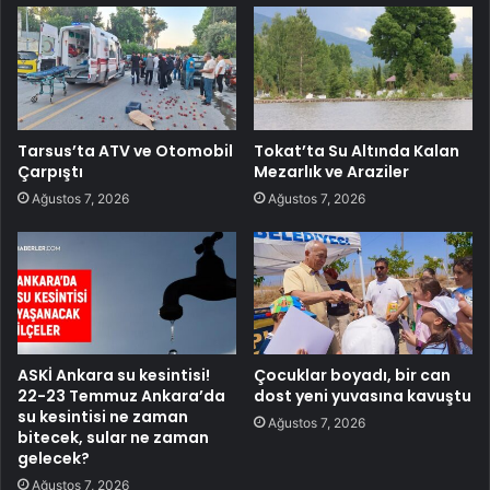
Tarsus’ta ATV ve Otomobil
Tokat’ta Su Altında Kalan
Çarpıştı
Mezarlık ve Araziler
Ağustos 7, 2026
Ağustos 7, 2026
ASKİ Ankara su kesintisi!
Çocuklar boyadı, bir can
22-23 Temmuz Ankara’da
dost yeni yuvasına kavuştu
su kesintisi ne zaman
Ağustos 7, 2026
bitecek, sular ne zaman
gelecek?
Ağustos 7, 2026