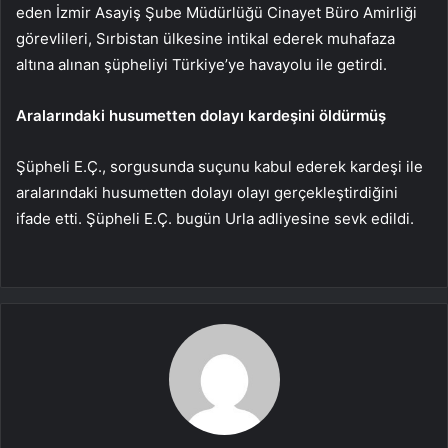
eden İzmir Asayiş Şube Müdürlüğü Cinayet Büro Amirliği
görevlileri, Sırbistan ülkesine intikal ederek muhafaza
altına alınan şüpheliyi Türkiye’ye havayolu ile getirdi.
Aralarındaki husumetten dolayı kardeşini öldürmüş
Şüpheli E.Ç., sorgusunda suçunu kabul ederek kardeşi ile
aralarındaki husumetten dolayı olayı gerçekleştirdiğini
ifade etti. Şüpheli E.Ç. bugün Urla adliyesine sevk edildi.