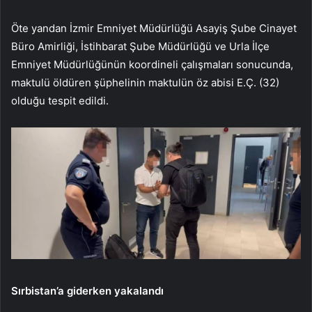
Öte yandan İzmir Emniyet Müdürlüğü Asayiş Şube Cinayet
Büro Amirliği, İstihbarat Şube Müdürlüğü ve Urla İlçe
Emniyet Müdürlüğünün koordineli çalışmaları sonucunda,
maktulü öldüren şüphelinin maktulün öz abisi E.Ç. (32)
olduğu tespit edildi.
Sırbistan’a giderken yakalandı