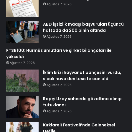
Ağustos 7, 2026
ABD işsizlik maaşı başvuruları üçüncü
haftada da 200 binin altında
Ağustos 7, 2026
FTSE 100: Hürmüz umutları ve şirket bilançoları ile
yükseldi
Ağustos 7, 2026
İklim krizi hayvanat bahçesini vurdu,
sıcak hava dev tesiste can aldı
Ağustos 7, 2026
Rapçi Uzay sahnede gözaltına alınıp
tutuklandı
Ağustos 7, 2026
Kırklareli Festivali’nde Geleneksel
Defile