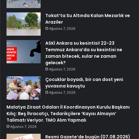
Tokat’ta Su Altında Kalan Mezarlık ve
Araziler
Ağustos 7, 2026
ASKİ Ankara su kesintisi! 22-23
Temmuz Ankara’da su kesintisi ne
zaman bitecek, sular ne zaman
gelecek?
Ağustos 7, 2026
Çocuklar boyadı, bir can dost yeni
yuvasına kavuştu
Ağustos 7, 2026
Malatya Ziraat Odaları İl Koordinasyon Kurulu Başkanı
Kılıç: Beş İhracatçı, Tedarikçilere ‘Kayısı Almayın’
Talimatı Veriyor. TMO Alım Yapmalı
Ağustos 7, 2026
Resmi Gazete’de bugün (07.08.2026)