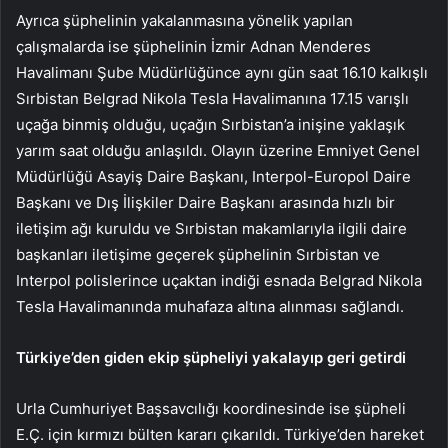
Ayrıca şüphelinin yakalanmasına yönelik yapılan
çalışmalarda ise şüphelinin İzmir Adnan Menderes
Havalimanı Şube Müdürlüğünce aynı gün saat 16.10 kalkışlı
Sırbistan Belgrad Nikola Tesla Havalimanına 17.15 varışlı
uçağa binmiş olduğu, uçağın Sırbistan’a inişine yaklaşık
yarım saat olduğu anlaşıldı. Olayın üzerine Emniyet Genel
Müdürlüğü Asayiş Daire Başkanı, Interpol-Europol Daire
Başkanı ve Dış İlişkiler Daire Başkanı arasında hızlı bir
iletişim ağı kuruldu ve Sırbistan makamlarıyla ilgili daire
başkanları iletişime geçerek şüphelinin Sırbistan ve
Interpol polislerince uçaktan indiği esnada Belgrad Nikola
Tesla Havalimanında muhafaza altına alınması sağlandı.
Türkiye’den giden ekip şüpheliyi yakalayıp geri getirdi
Urla Cumhuriyet Başsavcılığı koordinesinde ise şüpheli
E.Ç. için kırmızı bülten kararı çıkarıldı. Türkiye’den hareket