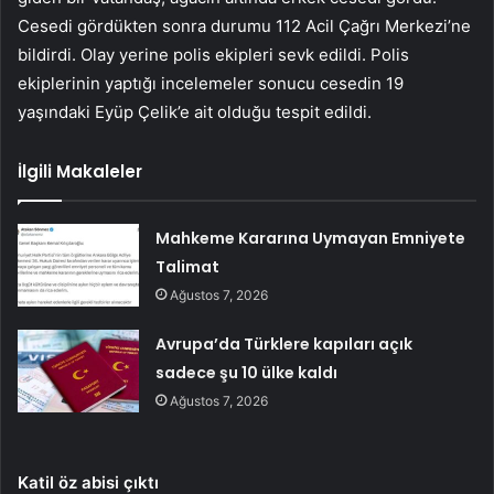
Cesedi gördükten sonra durumu 112 Acil Çağrı Merkezi’ne
bildirdi. Olay yerine polis ekipleri sevk edildi. Polis
ekiplerinin yaptığı incelemeler sonucu cesedin 19
yaşındaki Eyüp Çelik’e ait olduğu tespit edildi.
İlgili Makaleler
Mahkeme Kararına Uymayan Emniyete
Talimat
Ağustos 7, 2026
Avrupa’da Türklere kapıları açık
sadece şu 10 ülke kaldı
Ağustos 7, 2026
Katil öz abisi çıktı