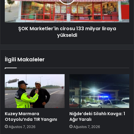
ŞOK Marketler'in cirosu 133 milyar liraya
yükseldi
İlgili Makaleler
Kuzey Marmara
Niğde’deki Silahlı Kavga: 1
Otoyolu’nda TIR Yangını
Ağır Yaralı
Ağustos 7, 2026
Ağustos 7, 2026