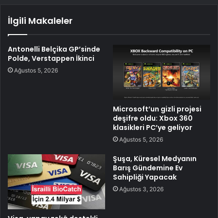
İlgili Makaleler
Antonelli Belçika GP’sinde
Polde, Verstappen İkinci
Ağustos 5, 2026
Microsoft’un gizli projesi
deşifre oldu: Xbox 360
klasikleri PC’ye geliyor
Ağustos 5, 2026
Şuşa, Küresel Medyanın
Barış Gündemine Ev
Sahipliği Yapacak
Ağustos 3, 2026