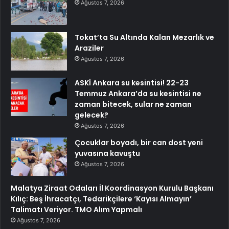
Ağustos 7, 2026
Tokat’ta Su Altında Kalan Mezarlık ve
Araziler
Ağustos 7, 2026
ASKİ Ankara su kesintisi! 22-23
Temmuz Ankara’da su kesintisi ne
zaman bitecek, sular ne zaman
gelecek?
Ağustos 7, 2026
Çocuklar boyadı, bir can dost yeni
yuvasına kavuştu
Ağustos 7, 2026
Malatya Ziraat Odaları İl Koordinasyon Kurulu Başkanı
Kılıç: Beş İhracatçı, Tedarikçilere ‘Kayısı Almayın’
Talimatı Veriyor. TMO Alım Yapmalı
Ağustos 7, 2026