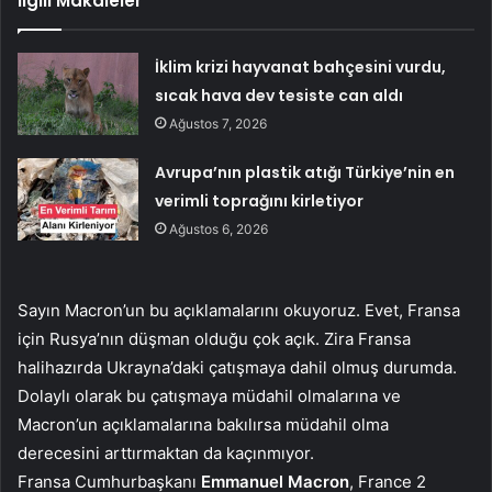
İlgili Makaleler
İklim krizi hayvanat bahçesini vurdu,
sıcak hava dev tesiste can aldı
Ağustos 7, 2026
Avrupa’nın plastik atığı Türkiye’nin en
verimli toprağını kirletiyor
Ağustos 6, 2026
Sayın Macron’un bu açıklamalarını okuyoruz. Evet, Fransa
için Rusya’nın düşman olduğu çok açık. Zira Fransa
halihazırda Ukrayna’daki çatışmaya dahil olmuş durumda.
Dolaylı olarak bu çatışmaya müdahil olmalarına ve
Macron’un açıklamalarına bakılırsa müdahil olma
derecesini arttırmaktan da kaçınmıyor.
Fransa Cumhurbaşkanı
Emmanuel
Macron
, France 2