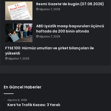
Resmi Gazete’de bugün (07.08.2026)
Ağustos 7, 2026
ABD işsizlik maaşı başvuruları üçüncü
haftada da 200 binin altında
Ağustos 7, 2026
FTSE 100: Hürmüz umutları ve şirket bilançoları ile
yükseldi
Ağustos 7, 2026
En Güncel Haberler
Ağustos 8, 2026
Kars’ta Trafik Kazası: 3 Yaralı