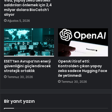
Visa, yapay zekâ destekli
saldırıları önlemek için 2,4
milyar dolara BioCatch’i
alıyor
Ağustos 5, 2026
ESET’ten Avrupa’nın enerji
OpenAI itiraf etti:
güvenliğini güçlendirecek
Kontrolden çıkan yapay
stratejik ortaklık
zeka sadece Hugging Face
ile yetinmedi
Temmuz 30, 2026
Temmuz 30, 2026
Bir yanıt yazın