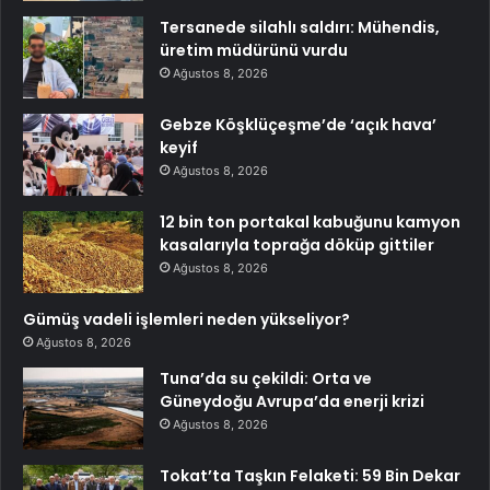
Tersanede silahlı saldırı: Mühendis,
üretim müdürünü vurdu
Ağustos 8, 2026
Gebze Köşklüçeşme’de ‘açık hava’
keyif
Ağustos 8, 2026
12 bin ton portakal kabuğunu kamyon
kasalarıyla toprağa döküp gittiler
Ağustos 8, 2026
Gümüş vadeli işlemleri neden yükseliyor?
Ağustos 8, 2026
Tuna’da su çekildi: Orta ve
Güneydoğu Avrupa’da enerji krizi
Ağustos 8, 2026
Tokat’ta Taşkın Felaketi: 59 Bin Dekar