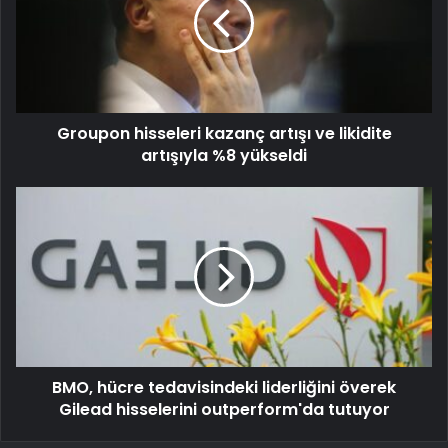
Groupon hisseleri kazanç artışı ve likidite
artışıyla %8 yükseldi
BMO, hücre tedavisindeki liderliğini överek
Gilead hisselerini outperform'da tutuyor