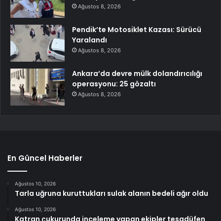
Ağustos 8, 2026
Pendik’te Motosiklet Kazası: Sürücü
Yaralandı
Ağustos 8, 2026
Ankara’da devre mülk dolandırıcılığı
operasyonu: 25 gözaltı
Ağustos 8, 2026
En Güncel Haberler
Ağustos 10, 2026
Tarla uğruna kuruttukları sulak alanın bedeli ağır oldu
Ağustos 10, 2026
Katran çukurunda inceleme yapan ekipler tesadüfen