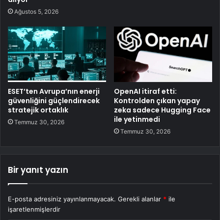
Ağustos 5, 2026
ESET’ten Avrupa’nın enerji
OpenAI itiraf etti:
güvenliğini güçlendirecek
Kontrolden çıkan yapay
stratejik ortaklık
zeka sadece Hugging Face
ile yetinmedi
Temmuz 30, 2026
Temmuz 30, 2026
Bir yanıt yazın
E-posta adresiniz yayınlanmayacak.
Gerekli alanlar
*
ile
işaretlenmişlerdir