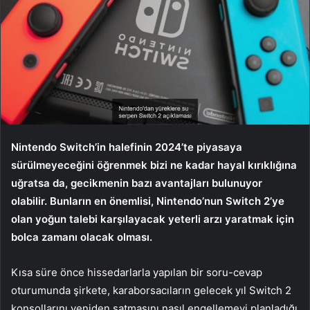
Nintendo Switch’in halefinin 2024’te piyasaya
sürülmeyeceğini öğrenmek bizi ne kadar hayal kırıklığına
uğratsa da, gecikmenin bazı avantajları bulunuyor
olabilir. Bunların en önemlisi, Nintendo’nun Switch 2’ye
olan yoğun talebi karşılayacak yeterli arzı yaratmak için
bolca zamanı olacak olması.
Kısa süre önce hissedarlarla yapılan bir soru-cevap
oturumunda şirkete, karaborsacıların gelecek yıl Switch 2
konsollarını yeniden satmasını nasıl engellemeyi planladığı