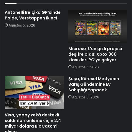
Antonelli Belçika GP’sinde
Polde, Verstappen İkinci
Ağustos 5, 2026
Microsoft’un gizli projesi
deşifre oldu: Xbox 360
klasikleri PC’ye geliyor
Ağustos 5, 2026
Şuşa, Küresel Medyanın
Barış Gündemine Ev
Sahipliği Yapacak
Ağustos 3, 2026
Visa, yapay zekâ destekli
saldırıları önlemek için 2,4
milyar dolara BioCatch’i
alıyor