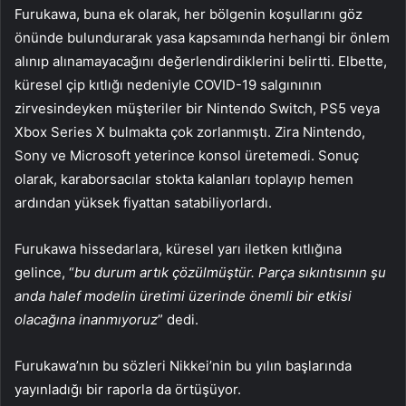
Furukawa, buna ek olarak, her bölgenin koşullarını göz
önünde bulundurarak yasa kapsamında herhangi bir önlem
alınıp alınamayacağını değerlendirdiklerini belirtti. Elbette,
küresel çip kıtlığı nedeniyle COVID-19 salgınının
zirvesindeyken müşteriler bir Nintendo Switch, PS5 veya
Xbox Series X bulmakta çok zorlanmıştı. Zira Nintendo,
Sony ve Microsoft yeterince konsol üretemedi. Sonuç
olarak, karaborsacılar stokta kalanları toplayıp hemen
ardından yüksek fiyattan satabiliyorlardı.
Furukawa hissedarlara, küresel yarı iletken kıtlığına
gelince, “
bu durum artık çözülmüştür. Parça sıkıntısının şu
anda halef modelin üretimi üzerinde önemli bir etkisi
olacağına inanmıyoruz
” dedi.
Furukawa’nın bu sözleri Nikkei’nin bu yılın başlarında
yayınladığı bir raporla da örtüşüyor.