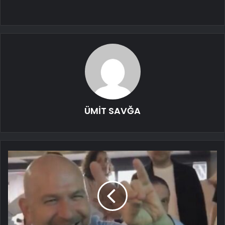
ÜMİT SAVĞA