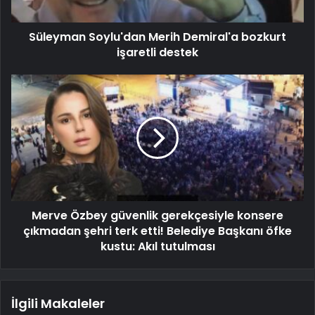
Süleyman Soylu'dan Merih Demiral'a bozkurt
işaretli destek
Merve Özbey güvenlik gerekçesiyle konsere
çıkmadan şehri terk etti! Belediye Başkanı öfke
kustu: Akıl tutulması
İlgili Makaleler