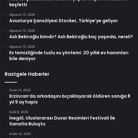
keşfetti
Ağustos 10, 2026
Avusturya Şansölyesi Stocker, Türkiye’ye geliyor
Ağustos 10, 2026
Aslı Bekiroğlu kimdir? Aslı Bekiroğlu kaç yaşında, nereli?
Ağustos 10, 2026
Ev temizliğinde tuzlu su yöntemi: 20 yıllık ev hanımları
bile deniyor
Rastgele Haberler
Ocak 14, 2023
Erzincan’da arkadaşını bıçaklayarak öldüren sanığa 8
yıl 9 ay hapis
Eylül 8, 2025
İnegöl, Uluslararası Duvar Resimleri Festivali İle
Sanatla Buluştu
Aralık 14, 2025