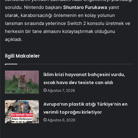
soruldu. Nintendo başkanı
Shuntaro Furukawa
yanıt
olarak, karaborsacılığı önlemenin en kolay yolunun
lansman sırasında yeterince Switch 2 konsolu üretmek ve
herkesin bir tane almasını kolaylaştırmak olduğunu
açıkladı.
İlgili Makaleler
İklim krizi hayvanat bahçesini vurdu,
sıcak hava dev tesiste can aldı
Ağustos 7, 2026
Avrupa’nın plastik atığı Türkiye’nin en
verimli toprağını kirletiyor
Ağustos 6, 2026