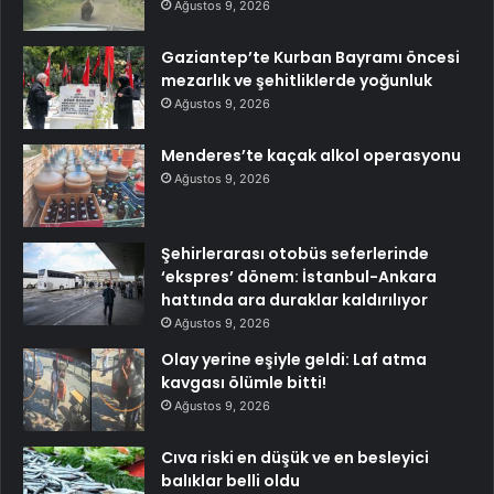
Ağustos 9, 2026
Gaziantep’te Kurban Bayramı öncesi
mezarlık ve şehitliklerde yoğunluk
Ağustos 9, 2026
Menderes’te kaçak alkol operasyonu
Ağustos 9, 2026
Şehirlerarası otobüs seferlerinde
‘ekspres’ dönem: İstanbul-Ankara
hattında ara duraklar kaldırılıyor
Ağustos 9, 2026
Olay yerine eşiyle geldi: Laf atma
kavgası ölümle bitti!
Ağustos 9, 2026
Cıva riski en düşük ve en besleyici
balıklar belli oldu