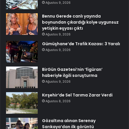
Ağustos 9, 2026
Bennu Gerede canlı yayında
boynundan çıkardığı kolye uygunsuz
yetişkin eşyası çıktı
Ağustos 9, 2026
Gümüşhane’de Trafik Kazası: 3 Yaralı
Ağustos 9, 2026
BirGün Gazetesi’nin ‘figüran’
haberiyle ilgili soruşturma
Ağustos 9, 2026
Kırşehir’de Sel Tarıma Zarar Verdi
Ağustos 8, 2026
Gözaltına alınan Serenay
Sarıkaya’dan ilk görüntü