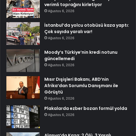
verimli toprağını kirletiyor
Ağustos 6, 2026
İstanbul’da yolcu otobüsü kaza yaptı:
Çok sayıda yaralı var!
Ağustos 6, 2026
Moody’s Türkiye’nin kredi notunu
güncellemedi
Ağustos 6, 2026
Mısır Dışişleri Bakanı, ABD’nin
Afrika’dan Sorumlu Danışmanı ile
Görüştü
Ağustos 6, 2026
Plakalarda ezber bozan formül yolda
Ağustos 6, 2026
Alanya’da Kaza: 2 Ölü, 3 Yaralı