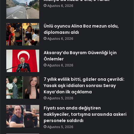
Ağustos 6, 2026
Ünlü oyuncu Alina Boz mezun oldu,
diplomasını aldı
Ağustos 6, 2026
Aksaray’da Bayram Güvenliği İçin
Önlemler
Ağustos 6, 2026
7 yıllık evlilik bitti, gözler ona çevrildi:
Yasak aşk iddiaları sonrası Seray
Kaya’dan ilk açıklama
Ağustos 5, 2026
Fiyatı son anda değiştiren
nakliyeciler, tartışma sırasında askeri
personele saldırdı
Ağustos 5, 2026