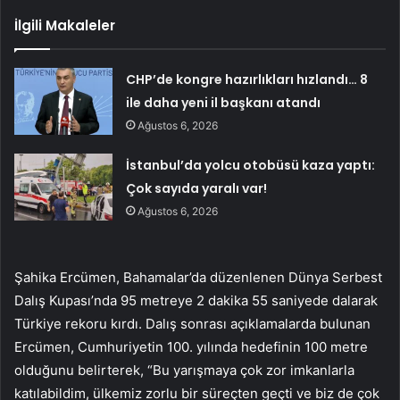
İlgili Makaleler
CHP’de kongre hazırlıkları hızlandı… 8
ile daha yeni il başkanı atandı
Ağustos 6, 2026
İstanbul’da yolcu otobüsü kaza yaptı:
Çok sayıda yaralı var!
Ağustos 6, 2026
Şahika Ercümen, Bahamalar’da düzenlenen Dünya Serbest
Dalış Kupası’nda 95 metreye 2 dakika 55 saniyede dalarak
Türkiye rekoru kırdı. Dalış sonrası açıklamalarda bulunan
Ercümen, Cumhuriyetin 100. yılında hedefinin 100 metre
olduğunu belirterek, “Bu yarışmaya çok zor imkanlarla
katılabildim, ülkemiz zorlu bir süreçten geçti ve biz de çok