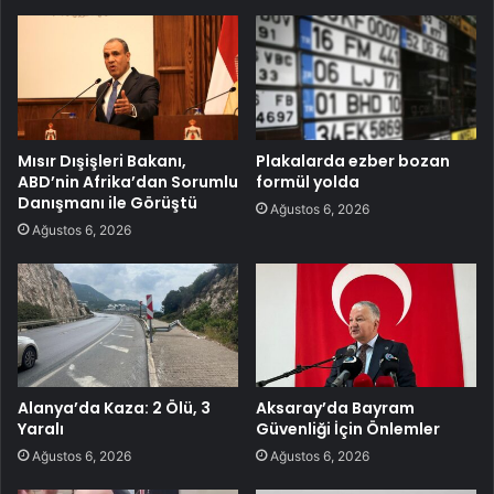
Mısır Dışişleri Bakanı,
Plakalarda ezber bozan
ABD’nin Afrika’dan Sorumlu
formül yolda
Danışmanı ile Görüştü
Ağustos 6, 2026
Ağustos 6, 2026
Alanya’da Kaza: 2 Ölü, 3
Aksaray’da Bayram
Yaralı
Güvenliği İçin Önlemler
Ağustos 6, 2026
Ağustos 6, 2026