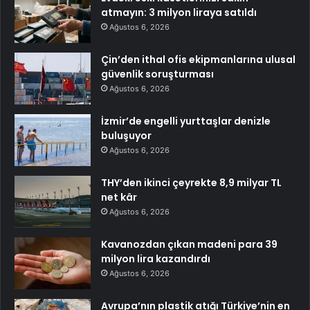
atmayın: 3 milyon liraya satıldı
Ağustos 6, 2026
Çin’den ithal ofis ekipmanlarına ulusal
güvenlik soruşturması
Ağustos 6, 2026
İzmir’de engelli yurttaşlar denizle
buluşuyor
Ağustos 6, 2026
THY’den ikinci çeyrekte 8,9 milyar TL
net kâr
Ağustos 6, 2026
Kavanozdan çıkan madeni para 39
milyon lira kazandırdı
Ağustos 6, 2026
Avrupa’nın plastik atığı Türkiye’nin en