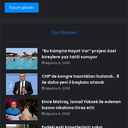
Son Eklenen
“Bu Kampta Hayat Var” projesi özel
bireylere yaz tatili sunuyor
Ağustos 6, 2026
CHP’de kongre hazırlıkları hızlandı… 8
ile daha yeni il başkanı atandı
Ağustos 6, 2026
Emre Matraş, İsmail Yüksek ile evlenen
kızının nikahına itiraz etti
Ağustos 6, 2026
Evdeki eski kasetlerinizi sakın