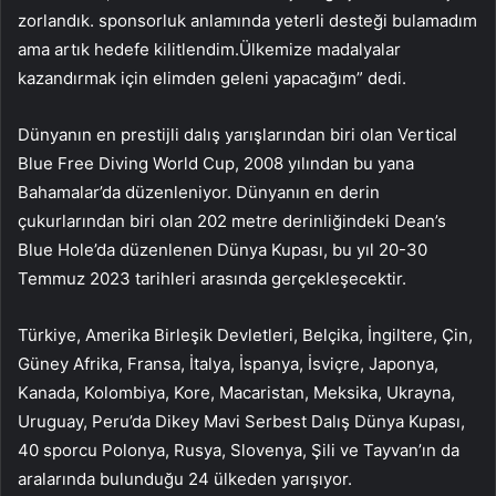
zorlandık. sponsorluk anlamında yeterli desteği bulamadım
ama artık hedefe kilitlendim.Ülkemize madalyalar
kazandırmak için elimden geleni yapacağım” dedi.
Dünyanın en prestijli dalış yarışlarından biri olan Vertical
Blue Free Diving World Cup, 2008 yılından bu yana
Bahamalar’da düzenleniyor. Dünyanın en derin
çukurlarından biri olan 202 metre derinliğindeki Dean’s
Blue Hole’da düzenlenen Dünya Kupası, bu yıl 20-30
Temmuz 2023 tarihleri ​​arasında gerçekleşecektir.
Türkiye, Amerika Birleşik Devletleri, Belçika, İngiltere, Çin,
Güney Afrika, Fransa, İtalya, İspanya, İsviçre, Japonya,
Kanada, Kolombiya, Kore, Macaristan, Meksika, Ukrayna,
Uruguay, Peru’da Dikey Mavi Serbest Dalış Dünya Kupası,
40 sporcu Polonya, Rusya, Slovenya, Şili ve Tayvan’ın da
aralarında bulunduğu 24 ülkeden yarışıyor.