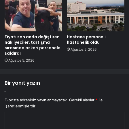
Fiyatı son anda değiştiren
Hastane personeli
nakliyeciler, tartışma
hastanelik oldu
sırasında askeri personele
Ağustos 5, 2026
saldırdı
Ağustos 5, 2026
Bir yanıt yazın
E-posta adresiniz yayınlanmayacak.
Gerekli alanlar
*
ile
işaretlenmişlerdir
Y
o