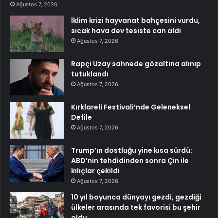
Ağustos 7, 2026
İklim krizi hayvanat bahçesini vurdu,
sıcak hava dev tesiste can aldı
Ağustos 7, 2026
Rapçi Uzay sahnede gözaltına alınıp
tutuklandı
Ağustos 7, 2026
Kırklareli Festivali’nde Geleneksel
Defile
Ağustos 7, 2026
Trump’ın dostluğu yine kısa sürdü:
ABD’nin tehdidinden sonra Çin ile
kılıçlar çekildi
Ağustos 7, 2026
10 yıl boyunca dünyayı gezdi, gezdiği
ülkeler arasında tek favorisi bu şehir
oldu