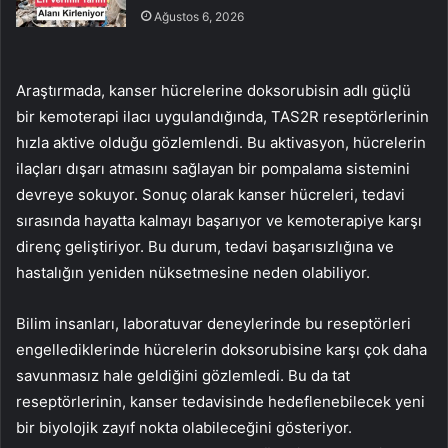
Ağustos 6, 2026
Araştırmada, kanser hücrelerine doksorubisin adlı güçlü
bir kemoterapi ilacı uygulandığında, TAS2R reseptörlerinin
hızla aktive olduğu gözlemlendi. Bu aktivasyon, hücrelerin
ilaçları dışarı atmasını sağlayan bir pompalama sistemini
devreye sokuyor. Sonuç olarak kanser hücreleri, tedavi
sırasında hayatta kalmayı başarıyor ve kemoterapiye karşı
direnç geliştiriyor. Bu durum, tedavi başarısızlığına ve
hastalığın yeniden nüksetmesine neden olabiliyor.
Bilim insanları, laboratuvar deneylerinde bu reseptörleri
engellediklerinde hücrelerin doksorubisine karşı çok daha
savunmasız hale geldiğini gözlemledi. Bu da tat
reseptörlerinin, kanser tedavisinde hedeflenebilecek yeni
bir biyolojik zayıf nokta olabileceğini gösteriyor.