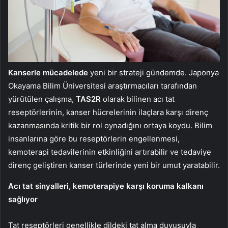
Kanserle mücadelede
yeni bir strateji gündemde. Japonya
Okayama Bilim Üniversitesi araştırmacıları tarafından
yürütülen çalışma,
TAS2R
olarak bilinen acı tat
reseptörlerinin, kanser hücrelerinin ilaçlara karşı direnç
kazanmasında kritik bir rol oynadığını ortaya koydu. Bilim
insanlarına göre bu reseptörlerin engellenmesi,
kemoterapi tedavilerinin etkinliğini artırabilir ve tedaviye
direnç geliştiren kanser türlerinde yeni bir umut yaratabilir.
Acı tat sinyalleri, kemoterapiye karşı koruma kalkanı
sağlıyor
Tat reseptörleri genellikle dildeki tat alma duyusuyla