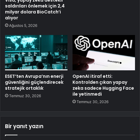
saldırıları önlemek için 2,4
milyar dolara BioCatch’i
alıyor
Ağustos 5, 2026
ESET’ten Avrupa’nın enerji
OpenAI itiraf etti:
güvenliğini güçlendirecek
Kontrolden çıkan yapay
stratejik ortaklık
zeka sadece Hugging Face
ile yetinmedi
Temmuz 30, 2026
Temmuz 30, 2026
Bir yanıt yazın