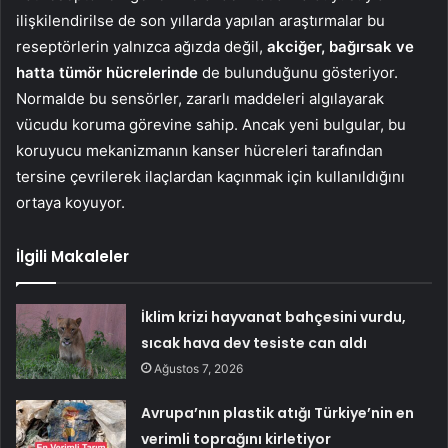
ilişkilendirilse de son yıllarda yapılan araştırmalar bu
reseptörlerin yalnızca ağızda değil,
akciğer, bağırsak ve
hatta tümör hücrelerinde
de bulunduğunu gösteriyor.
Normalde bu sensörler, zararlı maddeleri algılayarak
vücudu koruma görevine sahip. Ancak yeni bulgular, bu
koruyucu mekanizmanın kanser hücreleri tarafından
tersine çevrilerek ilaçlardan kaçınmak için kullanıldığını
ortaya koyuyor.
İlgili Makaleler
İklim krizi hayvanat bahçesini vurdu,
sıcak hava dev tesiste can aldı
Ağustos 7, 2026
Avrupa’nın plastik atığı Türkiye’nin en
verimli toprağını kirletiyor