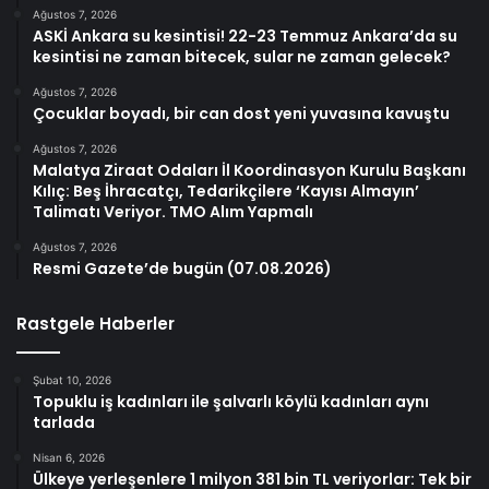
Ağustos 7, 2026
ASKİ Ankara su kesintisi! 22-23 Temmuz Ankara’da su
kesintisi ne zaman bitecek, sular ne zaman gelecek?
Ağustos 7, 2026
Çocuklar boyadı, bir can dost yeni yuvasına kavuştu
Ağustos 7, 2026
Malatya Ziraat Odaları İl Koordinasyon Kurulu Başkanı
Kılıç: Beş İhracatçı, Tedarikçilere ‘Kayısı Almayın’
Talimatı Veriyor. TMO Alım Yapmalı
Ağustos 7, 2026
Resmi Gazete’de bugün (07.08.2026)
Rastgele Haberler
Şubat 10, 2026
Topuklu iş kadınları ile şalvarlı köylü kadınları aynı
tarlada
Nisan 6, 2026
Ülkeye yerleşenlere 1 milyon 381 bin TL veriyorlar: Tek bir