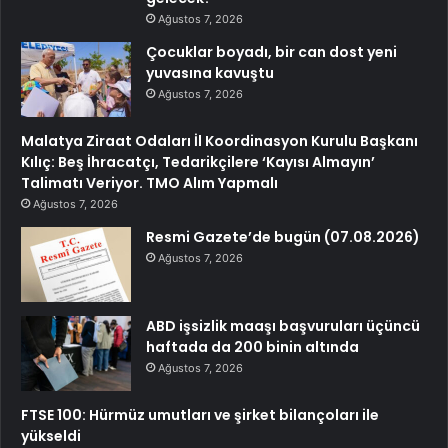
Ağustos 7, 2026
Çocuklar boyadı, bir can dost yeni
yuvasına kavuştu
Ağustos 7, 2026
Malatya Ziraat Odaları İl Koordinasyon Kurulu Başkanı
Kılıç: Beş İhracatçı, Tedarikçilere ‘Kayısı Almayın’
Talimatı Veriyor. TMO Alım Yapmalı
Ağustos 7, 2026
Resmi Gazete’de bugün (07.08.2026)
Ağustos 7, 2026
ABD işsizlik maaşı başvuruları üçüncü
haftada da 200 binin altında
Ağustos 7, 2026
FTSE 100: Hürmüz umutları ve şirket bilançoları ile
yükseldi