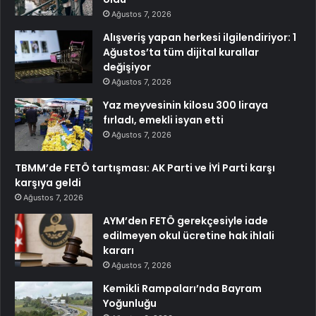
Ağustos 7, 2026
Alışveriş yapan herkesi ilgilendiriyor: 1
Ağustos’ta tüm dijital kurallar
değişiyor
Ağustos 7, 2026
Yaz meyvesinin kilosu 300 liraya
fırladı, emekli isyan etti
Ağustos 7, 2026
TBMM’de FETÖ tartışması: AK Parti ve İYİ Parti karşı
karşıya geldi
Ağustos 7, 2026
AYM’den FETÖ gerekçesiyle iade
edilmeyen okul ücretine hak ihlali
kararı
Ağustos 7, 2026
Kemikli Rampaları’nda Bayram
Yoğunluğu