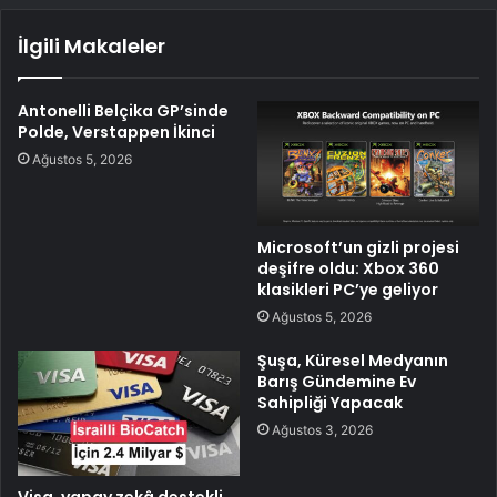
İlgili Makaleler
Antonelli Belçika GP’sinde
Polde, Verstappen İkinci
Ağustos 5, 2026
Microsoft’un gizli projesi
deşifre oldu: Xbox 360
klasikleri PC’ye geliyor
Ağustos 5, 2026
Şuşa, Küresel Medyanın
Barış Gündemine Ev
Sahipliği Yapacak
Ağustos 3, 2026
Visa, yapay zekâ destekli