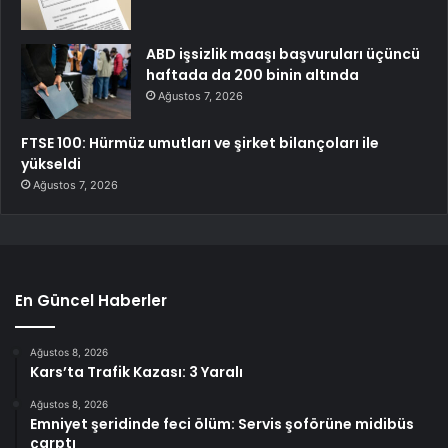
ABD işsizlik maaşı başvuruları üçüncü
haftada da 200 binin altında
Ağustos 7, 2026
FTSE 100: Hürmüz umutları ve şirket bilançoları ile
yükseldi
Ağustos 7, 2026
En Güncel Haberler
Ağustos 8, 2026
Kars’ta Trafik Kazası: 3 Yaralı
Ağustos 8, 2026
Emniyet şeridinde feci ölüm: Servis şoförüne midibüs
çarptı