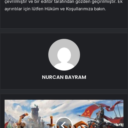
çevrilmiştir ve bir editör tarafından gözden geçirilmiştir. Ek
ayrıntılar için lütfen Hüküm ve Koşullarımıza bakın.
NURCAN BAYRAM