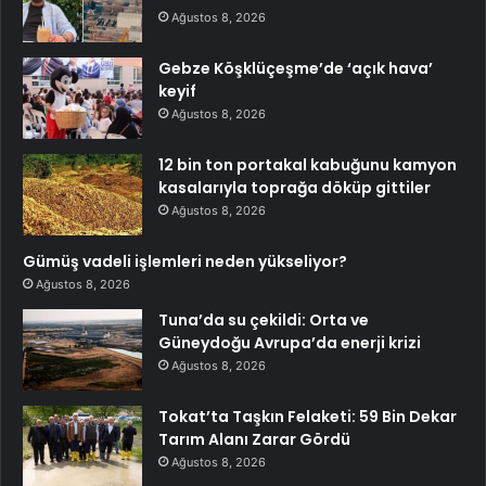
Ağustos 8, 2026
Gebze Köşklüçeşme’de ‘açık hava’
keyif
Ağustos 8, 2026
12 bin ton portakal kabuğunu kamyon
kasalarıyla toprağa döküp gittiler
Ağustos 8, 2026
Gümüş vadeli işlemleri neden yükseliyor?
Ağustos 8, 2026
Tuna’da su çekildi: Orta ve
Güneydoğu Avrupa’da enerji krizi
Ağustos 8, 2026
Tokat’ta Taşkın Felaketi: 59 Bin Dekar
Tarım Alanı Zarar Gördü
Ağustos 8, 2026