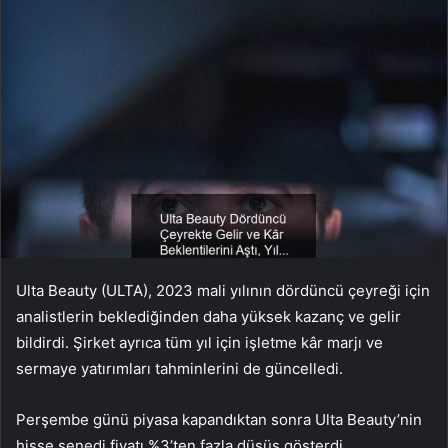
Ulta Beauty (ULTA), 2023 mali yılının dördüncü çeyreği için
analistlerin beklediğinden daha yüksek kazanç ve gelir
bildirdi. Şirket ayrıca tüm yıl için işletme kâr marjı ve
sermaye yatırımları tahminlerini de güncelledi.
Perşembe günü piyasa kapandıktan sonra Ulta Beauty’nin
hisse senedi fiyatı %3’ten fazla düşüş gösterdi.