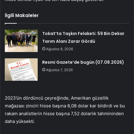
İlgili Makaleler
Tokat’ta Taşkın Felaketi: 59 Bin Dekar
Tarım Alanı Zarar Gördü
Ağustos 8, 2026
Resmi Gazete’de bugün (07.08.2026)
Ağustos 7, 2026
2023’ün dördüncü çeyreğinde, Amerikan güzellik
mağazası zinciri hisse başına 8,08 dolar kar bildirdi ve bu
rakam analistlerin hisse başına 7,52 dolarlık tahmininden
daha yüksekti.