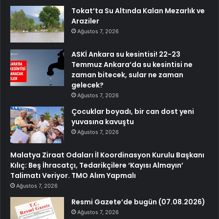
Tokat’ta Su Altında Kalan Mezarlık ve
Araziler
Ağustos 7, 2026
ASKİ Ankara su kesintisi! 22-23
Temmuz Ankara’da su kesintisi ne
zaman bitecek, sular ne zaman
gelecek?
Ağustos 7, 2026
Çocuklar boyadı, bir can dost yeni
yuvasına kavuştu
Ağustos 7, 2026
Malatya Ziraat Odaları İl Koordinasyon Kurulu Başkanı
Kılıç: Beş İhracatçı, Tedarikçilere ‘Kayısı Almayın’
Talimatı Veriyor. TMO Alım Yapmalı
Ağustos 7, 2026
Resmi Gazete’de bugün (07.08.2026)
Ağustos 7, 2026