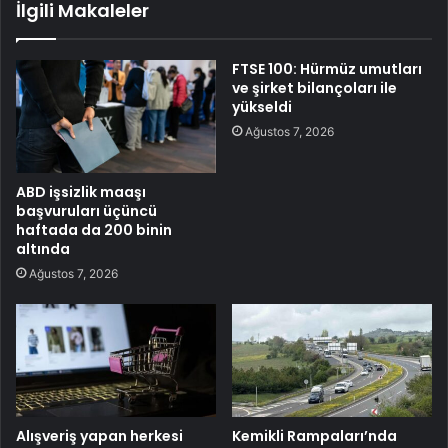
İlgili Makaleler
FTSE 100: Hürmüz umutları
ve şirket bilançoları ile
yükseldi
Ağustos 7, 2026
ABD işsizlik maaşı
başvuruları üçüncü
haftada da 200 binin
altında
Ağustos 7, 2026
Alışveriş yapan herkesi
Kemikli Rampaları’nda