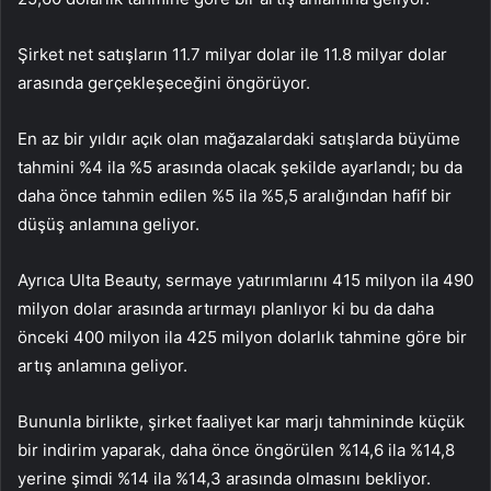
Şirket net satışların 11.7 milyar dolar ile 11.8 milyar dolar
arasında gerçekleşeceğini öngörüyor.
En az bir yıldır açık olan mağazalardaki satışlarda büyüme
tahmini %4 ila %5 arasında olacak şekilde ayarlandı; bu da
daha önce tahmin edilen %5 ila %5,5 aralığından hafif bir
düşüş anlamına geliyor.
Ayrıca Ulta Beauty, sermaye yatırımlarını 415 milyon ila 490
milyon dolar arasında artırmayı planlıyor ki bu da daha
önceki 400 milyon ila 425 milyon dolarlık tahmine göre bir
artış anlamına geliyor.
Bununla birlikte, şirket faaliyet kar marjı tahmininde küçük
bir indirim yaparak, daha önce öngörülen %14,6 ila %14,8
yerine şimdi %14 ila %14,3 arasında olmasını bekliyor.