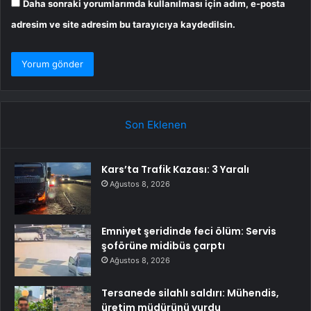
Daha sonraki yorumlarımda kullanılması için adım, e-posta
adresim ve site adresim bu tarayıcıya kaydedilsin.
Son Eklenen
Kars’ta Trafik Kazası: 3 Yaralı
Ağustos 8, 2026
Emniyet şeridinde feci ölüm: Servis
şoförüne midibüs çarptı
Ağustos 8, 2026
Tersanede silahlı saldırı: Mühendis,
üretim müdürünü vurdu