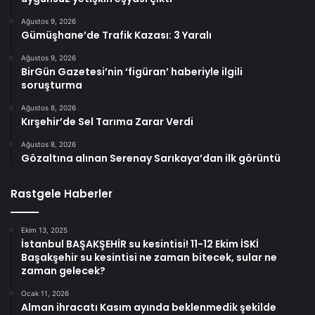
Ağustos 9, 2026
Gümüşhane’de Trafik Kazası: 3 Yaralı
Ağustos 9, 2026
BirGün Gazetesi’nin ‘figüran’ haberiyle ilgili
soruşturma
Ağustos 8, 2026
Kırşehir’de Sel Tarıma Zarar Verdi
Ağustos 8, 2026
Gözaltına alınan Serenay Sarıkaya’dan ilk görüntü
Rastgele Haberler
Ekim 13, 2025
İstanbul BAŞAKŞEHİR su kesintisi! 11-12 Ekim İSKİ
Başakşehir su kesintisi ne zaman bitecek, sular ne
zaman gelecek?
Ocak 11, 2026
Alman ihracatı Kasım ayında beklenmedik şekilde