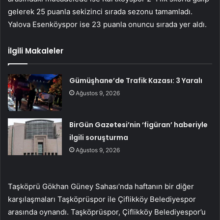
gelerek 25 puanla sekizinci sırada sezonu tamamladı.
Yalova Esenköyspor ise 23 puanla onuncu sırada yer aldı.
İlgili Makaleler
Gümüşhane’de Trafik Kazası: 3 Yaralı
Ağustos 9, 2026
BirGün Gazetesi’nin ‘figüran’ haberiyle
ilgili soruşturma
Ağustos 9, 2026
Taşköprü Gökhan Güney Sahası’nda haftanın bir diğer
karşılaşmaları Taşköprüspor ile Çiflikköy Belediyespor
arasında oynandı. Taşköprüspor, Çiflikköy Belediyespor’u