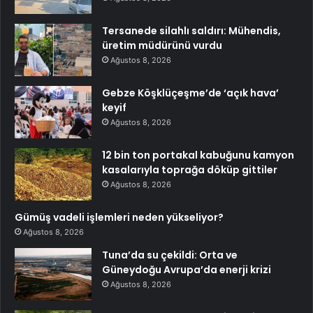
Tersanede silahlı saldırı: Mühendis,
üretim müdürünü vurdu
Ağustos 8, 2026
Gebze Köşklüçeşme’de ‘açık hava’
keyif
Ağustos 8, 2026
12 bin ton portakal kabuğunu kamyon
kasalarıyla toprağa döküp gittiler
Ağustos 8, 2026
Gümüş vadeli işlemleri neden yükseliyor?
Ağustos 8, 2026
Tuna’da su çekildi: Orta ve
Güneydoğu Avrupa’da enerji krizi
Ağustos 8, 2026