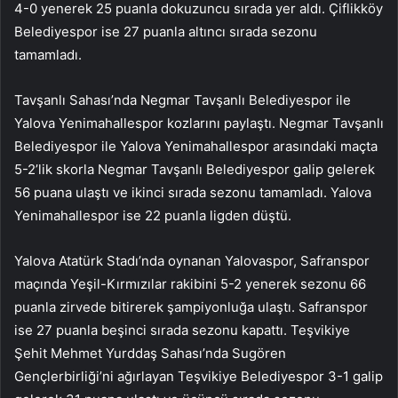
4-0 yenerek 25 puanla dokuzuncu sırada yer aldı. Çiflikköy
Belediyespor ise 27 puanla altıncı sırada sezonu
tamamladı.
Tavşanlı Sahası’nda Negmar Tavşanlı Belediyespor ile
Yalova Yenimahallespor kozlarını paylaştı. Negmar Tavşanlı
Belediyespor ile Yalova Yenimahallespor arasındaki maçta
5-2’lik skorla Negmar Tavşanlı Belediyespor galip gelerek
56 puana ulaştı ve ikinci sırada sezonu tamamladı. Yalova
Yenimahallespor ise 22 puanla ligden düştü.
Yalova Atatürk Stadı’nda oynanan Yalovaspor, Safranspor
maçında Yeşil-Kırmızılar rakibini 5-2 yenerek sezonu 66
puanla zirvede bitirerek şampiyonluğa ulaştı. Safranspor
ise 27 puanla beşinci sırada sezonu kapattı. Teşvikiye
Şehit Mehmet Yurddaş Sahası’nda Sugören
Gençlerbirliği’ni ağırlayan Teşvikiye Belediyespor 3-1 galip