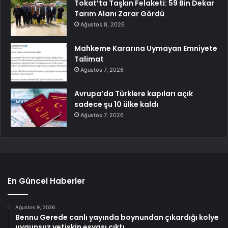
Tokat’ta Taşkın Felaketi: 59 Bin Dekar
Tarım Alanı Zarar Gördü
Ağustos 8, 2026
Mahkeme Kararına Uymayan Emniyete
Talimat
Ağustos 7, 2026
Avrupa’da Türklere kapıları açık
sadece şu 10 ülke kaldı
Ağustos 7, 2026
En Güncel Haberler
Ağustos 9, 2026
Bennu Gerede canlı yayında boynundan çıkardığı kolye
uygunsuz yetişkin eşyası çıktı