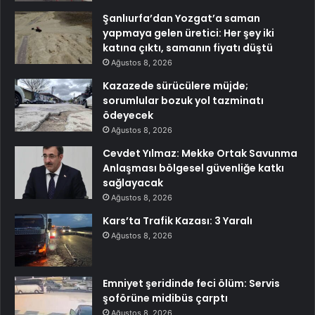
Şanlıurfa’dan Yozgat’a saman
yapmaya gelen üretici: Her şey iki
katına çıktı, samanın fiyatı düştü
Ağustos 8, 2026
Kazazede sürücülere müjde;
sorumlular bozuk yol tazminatı
ödeyecek
Ağustos 8, 2026
Cevdet Yılmaz: Mekke Ortak Savunma
Anlaşması bölgesel güvenliğe katkı
sağlayacak
Ağustos 8, 2026
Kars’ta Trafik Kazası: 3 Yaralı
Ağustos 8, 2026
Emniyet şeridinde feci ölüm: Servis
şoförüne midibüs çarptı
Ağustos 8, 2026