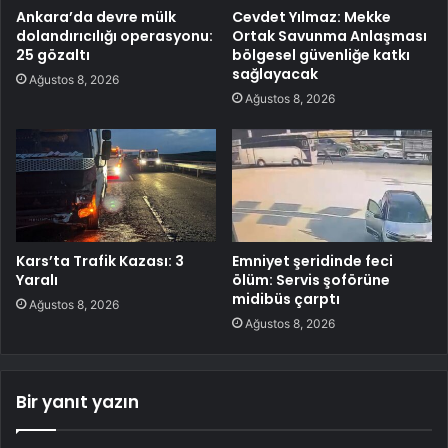
Ankara’da devre mülk
Cevdet Yılmaz: Mekke
dolandırıcılığı operasyonu:
Ortak Savunma Anlaşması
25 gözaltı
bölgesel güvenliğe katkı
sağlayacak
Ağustos 8, 2026
Ağustos 8, 2026
Kars’ta Trafik Kazası: 3
Emniyet şeridinde feci
Yaralı
ölüm: Servis şoförüne
midibüs çarptı
Ağustos 8, 2026
Ağustos 8, 2026
Bir yanıt yazın