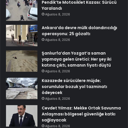
Pendik’te Motosiklet Kazası: Sürücü
Yaralandı
Ağustos 8, 2026
Ankara’da devre mülk dolandırıcılığı
operasyonu: 25 gözaltı
Ağustos 8, 2026
Şanlıurfa’dan Yozgat’a saman
yapmaya gelen üretici: Her şey iki
katına çıktı, samanın fiyatı düştü
Ağustos 8, 2026
Kazazede sürücülere müjde;
sorumlular bozuk yol tazminatı
ödeyecek
Ağustos 8, 2026
Cevdet Yılmaz: Mekke Ortak Savunma
Anlaşması bölgesel güvenliğe katkı
sağlayacak
Ağustos 8, 2026