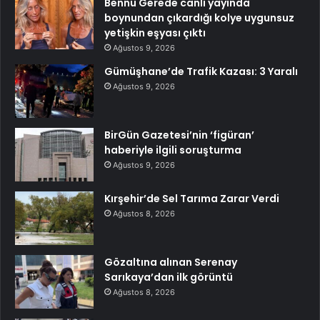
Bennu Gerede canlı yayında
boynundan çıkardığı kolye uygunsuz
yetişkin eşyası çıktı
Ağustos 9, 2026
Gümüşhane’de Trafik Kazası: 3 Yaralı
Ağustos 9, 2026
BirGün Gazetesi’nin ‘figüran’
haberiyle ilgili soruşturma
Ağustos 9, 2026
Kırşehir’de Sel Tarıma Zarar Verdi
Ağustos 8, 2026
Gözaltına alınan Serenay
Sarıkaya’dan ilk görüntü
Ağustos 8, 2026