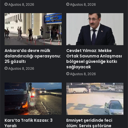
Ağustos 8, 2026
Ağustos 8, 2026
Ankara’da devre mülk
Cevdet Yılmaz: Mekke
dolandırıcılığı operasyonu:
Ortak Savunma Anlaşması
25 gözaltı
bölgesel güvenliğe katkı
sağlayacak
Ağustos 8, 2026
Ağustos 8, 2026
Kars’ta Trafik Kazası: 3
Emniyet şeridinde feci
Yaralı
ölüm: Servis şoförüne