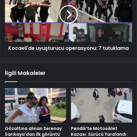
Kocaeli'de uyuşturucu operasyonu: 7 tutuklama
İlgili Makaleler
Gözaltına alınan Serenay
Pendik’te Motosiklet
Sarıkaya’dan ilk görüntü
Kazası: Sürücü Yaralandı