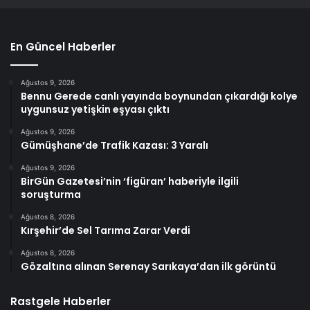
En Güncel Haberler
Ağustos 9, 2026
Bennu Gerede canlı yayında boynundan çıkardığı kolye
uygunsuz yetişkin eşyası çıktı
Ağustos 9, 2026
Gümüşhane’de Trafik Kazası: 3 Yaralı
Ağustos 9, 2026
BirGün Gazetesi’nin ‘figüran’ haberiyle ilgili
soruşturma
Ağustos 8, 2026
Kırşehir’de Sel Tarıma Zarar Verdi
Ağustos 8, 2026
Gözaltına alınan Serenay Sarıkaya’dan ilk görüntü
Rastgele Haberler