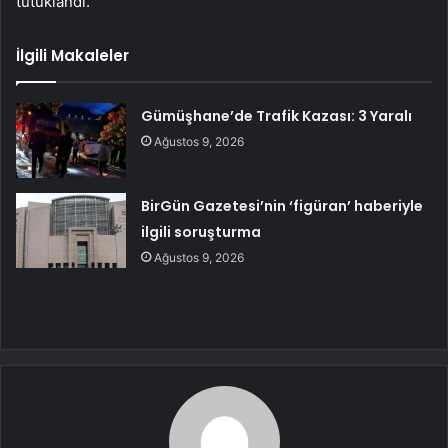
tutuklandı.
İlgili Makaleler
Gümüşhane’de Trafik Kazası: 3 Yaralı
Ağustos 9, 2026
BirGün Gazetesi’nin ‘figüran’ haberiyle
ilgili soruşturma
Ağustos 9, 2026