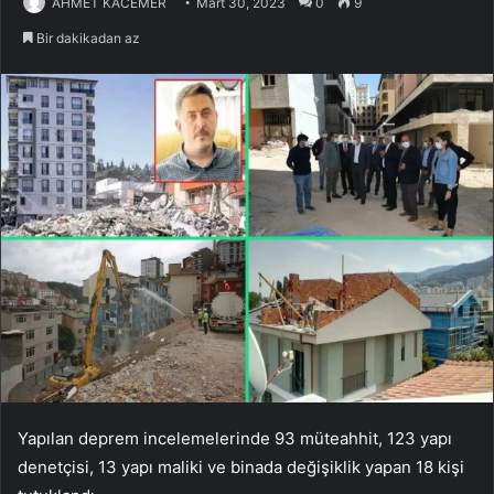
AHMET KACEMER
Mart 30, 2023
0
9
Bir dakikadan az
Yapılan deprem incelemelerinde 93 müteahhit, 123 yapı
denetçisi, 13 yapı maliki ve binada değişiklik yapan 18 kişi