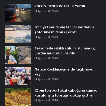
Kars’ta Trafik Kazası: 3 Yaralı
Ağustos 8, 2026
Emniyet şeridinde feci ölüm: Servis
şoförüne midibüs çarptı
Ağustos 8, 2026
Tersanede silahlı saldırı: Mühendis,
üretim müdürünü vurdu
Ağustos 8, 2026
Gebze Köşklüçeşme’de ‘açık hava’
keyif
Ağustos 8, 2026
12 bin ton portakal kabuğunu kamyon
kasalarıyla toprağa döküp gittiler
Ağustos 8, 2026