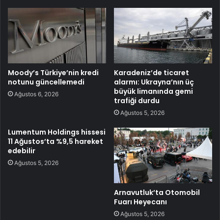
Moody’s Türkiye’nin kredi
Karadeniz’de ticaret
notunu güncellemedi
alarmı: Ukrayna’nın üç
büyük limanında gemi
Ağustos 6, 2026
trafiği durdu
Ağustos 5, 2026
Lumentum Holdings hissesi
11 Ağustos’ta %9,5 hareket
edebilir
Ağustos 5, 2026
Arnavutluk’ta Otomobil
Fuarı Heyecanı
Ağustos 5, 2026