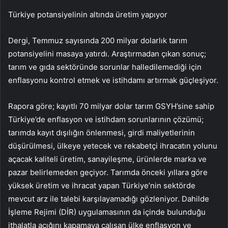
Türkiye potansiyelinin altında üretim yapıyor
Dergi, Temmuz sayısında 200 milyar dolarlık tarım
potansiyelini masaya yatırdı. Araştırmadan çıkan sonuç;
tarım ve gıda sektöründe sorunlar halledilemediği için
enflasyonu kontrol etmek ve istihdamı artırmak güçleşiyor.
Rapora göre; kayıtlı 70 milyar dolar tarım GSYH’sine sahip
Türkiye’de enflasyon ve istihdam sorunlarının çözümü;
tarımda kayıt dışılığın önlenmesi, girdi maliyetlerinin
düşürülmesi, ülkeye yetecek ve rekabetçi ihracatın yolunu
açacak kaliteli üretim, sanayileşme, ürünlerde marka ve
pazar belirlemeden geçiyor. Tarımda önceki yıllara göre
yüksek üretim ve ihracat yapan Türkiye’nin sektörde
mevcut arz ile talebi karşılayamadığı gözleniyor. Dahilde
İşleme Rejimi (DİR) uygulamasının da içinde bulunduğu
ithalatla açığını kapamaya çalışan ülke enflasyon ve