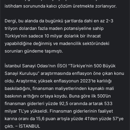
istihdam sorununda kalıcı çözüm üretmekte zorlanıyor.
Dergi, bu alanda da bugünkü şartlarda dahi en az 2-3
trilyon dolardan fazla maden potansiyeline sahip
Türkiye’nin sadece 10 milyar dolarlık bir ihracat
yapabildiğine değinmiş ve madencilik sektöründeki
sorunları gündeme taşımıştı.
İstanbul Sanayi Odası’nın (İSO) “Türkiye’nin 500 Büyük
Sanayi Kuruluşu” araştırmasında enflasyon öne çıkan konu
oldu. Araştırma; yüksek enflasyonun 2023’te karlılığı
baskıladığını, finansman maliyetlerinden kaynaklı mali
baskının arttığını ortaya koydu. Buna göre ilk 500’ün
finansman giderleri yüzde 92,5 oranında artarak 533
milyar TL’ye yükseldi. Finansman giderlerinin faaliyet
karına oranı da 15,6 puan artışla yüzde 41’den yüzde 57’ye
çıktı. – İSTANBUL