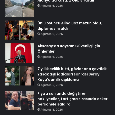
Alanya’da Kaza: 2 Ölü, 3 Yaralı
Ağustos 6, 2026
Ünlü oyuncu Alina Boz mezun oldu,
diplomasını aldı
Ağustos 6, 2026
Aksaray’da Bayram Güvenliği İçin
Önlemler
Ağustos 6, 2026
7 yıllık evlilik bitti, gözler ona çevrildi:
Yasak aşk iddiaları sonrası Seray
Kaya’dan ilk açıklama
Ağustos 5, 2026
Fiyatı son anda değiştiren
nakliyeciler, tartışma sırasında askeri
personele saldırdı
Ağustos 5, 2026