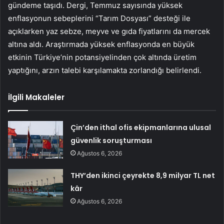
gündeme taşıdı. Dergi, Temmuz sayısında yüksek
enflasyonun sebeplerini “Tarım Dosyası” desteği ile
açıklarken yaz sebze, meyve ve gıda fiyatlarını da mercek
altına aldı. Araştırmada yüksek enflasyonda en büyük
etkinin Türkiye’nin potansiyelinden çok altında üretim
yaptığını, arzın talebi karşılamakta zorlandığı belirlendi.
İlgili Makaleler
Çin’den ithal ofis ekipmanlarına ulusal
güvenlik soruşturması
Ağustos 6, 2026
THY’den ikinci çeyrekte 8,9 milyar TL net
kâr
Ağustos 6, 2026