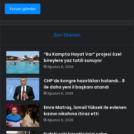
Son Eklenen
“Bu Kampta Hayat Var” projesi özel
bireylere yaz tatili sunuyor
Ağustos 6, 2026
CHP’de kongre hazırlıkları hızlandı… 8
ile daha yeni il başkanı atandı
Ağustos 6, 2026
Emre Matraş, İsmail Yüksek ile evlenen
kızının nikahına itiraz etti
Ağustos 6, 2026
Evdeki eski kasetlerinizi sakın