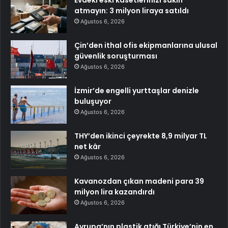
atmayın: 3 milyon liraya satıldı
Ağustos 6, 2026
Çin’den ithal ofis ekipmanlarına ulusal
güvenlik soruşturması
Ağustos 6, 2026
İzmir’de engelli yurttaşlar denizle
buluşuyor
Ağustos 6, 2026
THY’den ikinci çeyrekte 8,9 milyar TL
net kâr
Ağustos 6, 2026
Kavanozdan çıkan madeni para 39
milyon lira kazandırdı
Ağustos 6, 2026
Avrupa’nın plastik atığı Türkiye’nin en