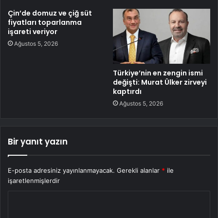
Çin’de domuz ve çiğ süt
fiyatları toparlanma
işareti veriyor
Ağustos 5, 2026
Türkiye’nin en zengin ismi
değişti: Murat Ülker zirveyi
kaptırdı
Ağustos 5, 2026
Bir yanıt yazın
E-posta adresiniz yayınlanmayacak.
Gerekli alanlar
*
ile
işaretlenmişlerdir
Y
o