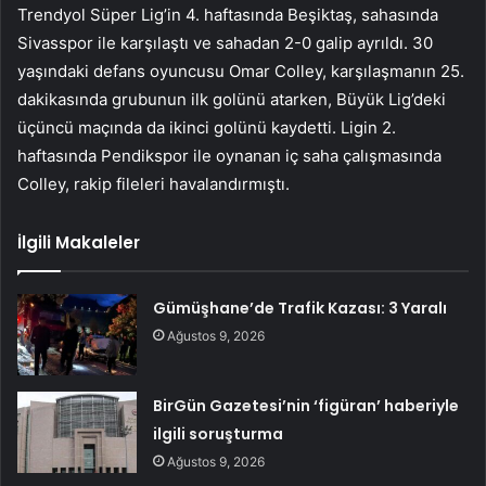
Trendyol Süper Lig’in 4. haftasında Beşiktaş, sahasında
Sivasspor ile karşılaştı ve sahadan 2-0 galip ayrıldı. 30
yaşındaki defans oyuncusu Omar Colley, karşılaşmanın 25.
dakikasında grubunun ilk golünü atarken, Büyük Lig’deki
üçüncü maçında da ikinci golünü kaydetti. Ligin 2.
haftasında Pendikspor ile oynanan iç saha çalışmasında
Colley, rakip fileleri havalandırmıştı.
İlgili Makaleler
Gümüşhane’de Trafik Kazası: 3 Yaralı
Ağustos 9, 2026
BirGün Gazetesi’nin ‘figüran’ haberiyle
ilgili soruşturma
Ağustos 9, 2026