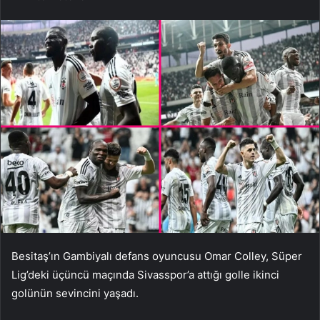
Besitaş’ın Gambiyalı defans oyuncusu Omar Colley, Süper
Lig’deki üçüncü maçında Sivasspor’a attığı golle ikinci
golünün sevincini yaşadı.