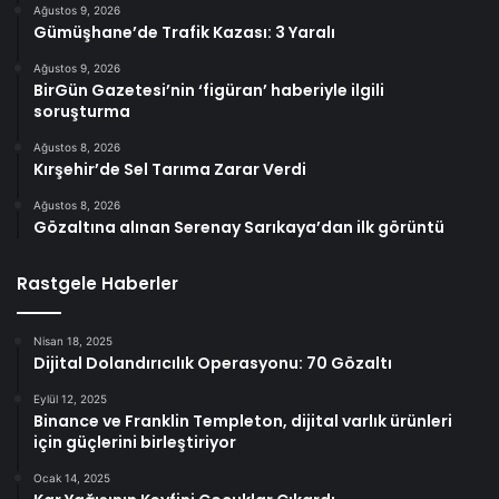
Ağustos 9, 2026
Gümüşhane’de Trafik Kazası: 3 Yaralı
Ağustos 9, 2026
BirGün Gazetesi’nin ‘figüran’ haberiyle ilgili
soruşturma
Ağustos 8, 2026
Kırşehir’de Sel Tarıma Zarar Verdi
Ağustos 8, 2026
Gözaltına alınan Serenay Sarıkaya’dan ilk görüntü
Rastgele Haberler
Nisan 18, 2025
Dijital Dolandırıcılık Operasyonu: 70 Gözaltı
Eylül 12, 2025
Binance ve Franklin Templeton, dijital varlık ürünleri
için güçlerini birleştiriyor
Ocak 14, 2025