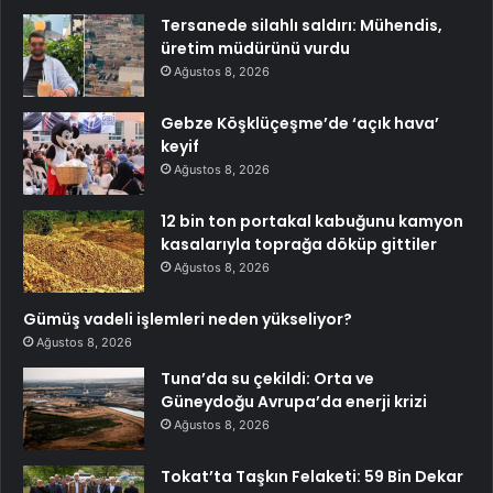
Tersanede silahlı saldırı: Mühendis,
üretim müdürünü vurdu
Ağustos 8, 2026
Gebze Köşklüçeşme’de ‘açık hava’
keyif
Ağustos 8, 2026
12 bin ton portakal kabuğunu kamyon
kasalarıyla toprağa döküp gittiler
Ağustos 8, 2026
Gümüş vadeli işlemleri neden yükseliyor?
Ağustos 8, 2026
Tuna’da su çekildi: Orta ve
Güneydoğu Avrupa’da enerji krizi
Ağustos 8, 2026
Tokat’ta Taşkın Felaketi: 59 Bin Dekar