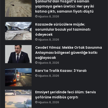
Şanlıurfa’dan Yozgat’a saman
yapmaya gelen üretici: Her şey iki
katına çıktı, samanın fiyatı düştü
Ağustos 8, 2026
Kazazede sürücülere müjde;
sorumlular bozuk yol tazminatı
ödeyecek
Ağustos 8, 2026
Cevdet Yılmaz: Mekke Ortak Savunma
Anlaşması bölgesel güvenliğe katkı
sağlayacak
Ağustos 8, 2026
Kars’ta Trafik Kazası: 3 Yaralı
Ağustos 8, 2026
Emniyet şeridinde feci ölüm: Servis
şoförüne midibüs çarptı
Ağustos 8, 2026