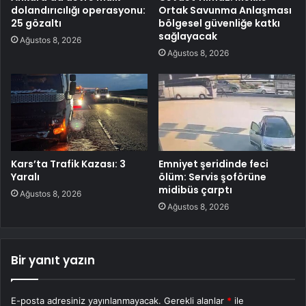
dolandırıcılığı operasyonu:
Ortak Savunma Anlaşması
25 gözaltı
bölgesel güvenliğe katkı
sağlayacak
Ağustos 8, 2026
Ağustos 8, 2026
Kars’ta Trafik Kazası: 3
Emniyet şeridinde feci
Yaralı
ölüm: Servis şoförüne
midibüs çarptı
Ağustos 8, 2026
Ağustos 8, 2026
Bir yanıt yazın
E-posta adresiniz yayınlanmayacak.
Gerekli alanlar
*
ile