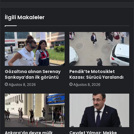
İlgili Makaleler
Gözaltına alınan Serenay
Pendik’te Motosiklet
Sarıkaya’dan ilk görüntü
Kazası: Sürücü Yaralandı
Ağustos 8, 2026
Ağustos 8, 2026
Ankara’da devre mülk
Cevdet Yılmaz: Mekke