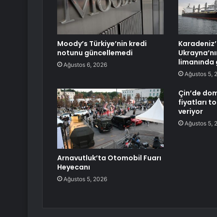
Moody’s Türkiye’nin kredi
Karadeniz’
notunu güncellemedi
Ukrayna’nı
limanında 
Ağustos 6, 2026
Ağustos 5, 
Çin’de dom
fiyatları t
veriyor
Ağustos 5, 
Arnavutluk’ta Otomobil Fuarı
Heyecanı
Ağustos 5, 2026