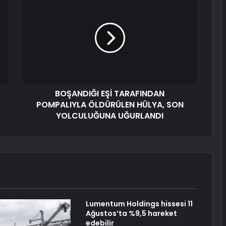
BOŞANDIĞI EŞİ TARAFINDAN
POMPALIYLA ÖLDÜRÜLEN HÜLYA, SON
YOLCULUĞUNA UĞURLANDI
Lumentum Holdings hissesi 11
Ağustos’ta %9,5 hareket
edebilir