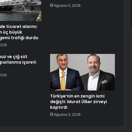
Ağustos 5, 2026
de ticaret alarmı:
n üç büyük
gemi trafiği durdu
2026
uz ve çiğ süt
oparlanma işareti
2026
Türkiye’nin en zengin ismi
değişti: Murat Ülker zirveyi
kaptırdı
Ağustos 5, 2026