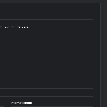
le işaretlenmişlerdir
İnternet sitesi