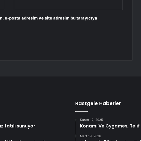
m, e-posta adresim ve site adresim bu tarayıcıya
Rastgele Haberler
Kasım 12, 2025
z tatili sunuyor
Konami Ve Cygames, Telif
Mart 19, 2026