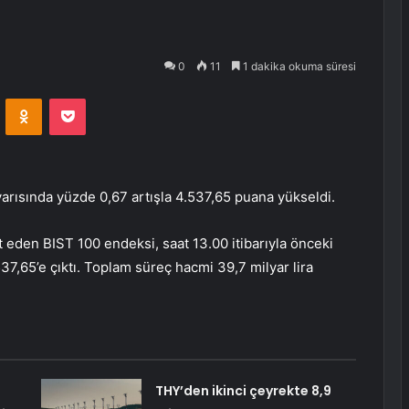
0
11
1 dakika okuma süresi
VKontakte
Odnoklassniki
Pocket
yarısında yüzde 0,67 artışla 4.537,65 puana yükseldi.
 eden BIST 100 endeksi, saat 13.00 itibarıyla önceki
,65’e çıktı. Toplam süreç hacmi 39,7 milyar lira
THY’den ikinci çeyrekte 8,9