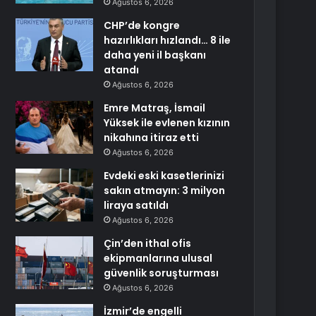
Ağustos 6, 2026
CHP’de kongre
hazırlıkları hızlandı… 8 ile
daha yeni il başkanı
atandı
Ağustos 6, 2026
Emre Matraş, İsmail
Yüksek ile evlenen kızının
nikahına itiraz etti
Ağustos 6, 2026
Evdeki eski kasetlerinizi
sakın atmayın: 3 milyon
liraya satıldı
Ağustos 6, 2026
Çin’den ithal ofis
ekipmanlarına ulusal
güvenlik soruşturması
Ağustos 6, 2026
İzmir’de engelli