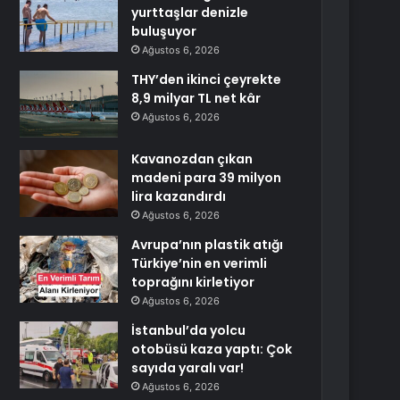
yurttaşlar denizle
buluşuyor
Ağustos 6, 2026
THY’den ikinci çeyrekte
8,9 milyar TL net kâr
Ağustos 6, 2026
Kavanozdan çıkan
madeni para 39 milyon
lira kazandırdı
Ağustos 6, 2026
Avrupa’nın plastik atığı
Türkiye’nin en verimli
toprağını kirletiyor
Ağustos 6, 2026
İstanbul’da yolcu
otobüsü kaza yaptı: Çok
sayıda yaralı var!
Ağustos 6, 2026