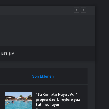
İLETIŞIM
Son Eklenen
“Bu Kampta Hayat Var”
projesi özel bireylere yaz
tatili sunuyor