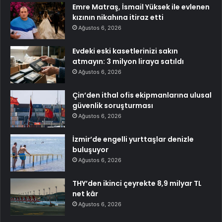
Emre Matraş, İsmail Yüksek ile evlenen
kızının nikahına itiraz etti
Ağustos 6, 2026
Evdeki eski kasetlerinizi sakın
atmayın: 3 milyon liraya satıldı
Ağustos 6, 2026
Çin’den ithal ofis ekipmanlarına ulusal
güvenlik soruşturması
Ağustos 6, 2026
İzmir’de engelli yurttaşlar denizle
buluşuyor
Ağustos 6, 2026
THY’den ikinci çeyrekte 8,9 milyar TL
net kâr
Ağustos 6, 2026