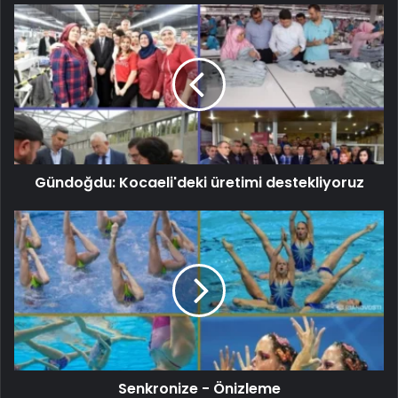
Gündoğdu: Kocaeli'deki üretimi destekliyoruz
Senkronize - Önizleme