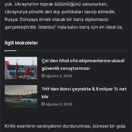
yok. Ukrayna’nın toprak bütünlüğünü savunurken,
Ukrayna’ya yönelik akıl dışı politikaları tasvip etmedik.
Rusya. Dünyaya örnek olacak bir barış diplomasisi
gerçekleştirdik. İstanbul” hala kalıcı barış için en ideal üs.
İlgili Makaleler
Çin’den ithal ofis ekipmanlarına ulusal
güvenlik soruşturması
Ağustos 6, 2026
THY’den ikinci çeyrekte 8,9 milyar TL net
kâr
Ağustos 6, 2026
Kritik eserlerin sevkiyatının durdurulması, küresel bir gıda