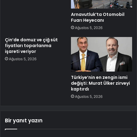
Arnavutluk’ta Otomobil
Fuarı Heyecanı
Ağustos 5, 2026
Çin’de domuz ve çiğ süt
fiyatları toparlanma
işareti veriyor
Ağustos 5, 2026
Türkiye’nin en zengin ismi
değişti: Murat Ülker zirveyi
kaptırdı
Ağustos 5, 2026
Bir yanıt yazın