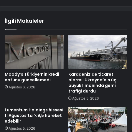
İlgili Makaleler
Moody’s Türkiye’nin kredi
Karadeniz’de ticaret
notunu güncellemedi
alarmı: Ukrayna’nın üç
büyük limanında gemi
Ağustos 6, 2026
trafiği durdu
Ağustos 5, 2026
Lumentum Holdings hissesi
11 Ağustos’ta %9,5 hareket
edebilir
Ağustos 5, 2026