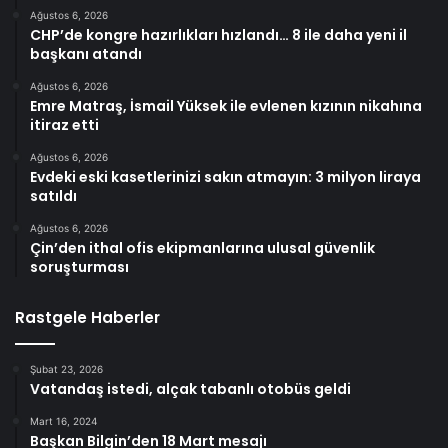
Ağustos 6, 2026
CHP’de kongre hazırlıkları hızlandı… 8 ile daha yeni il
başkanı atandı
Ağustos 6, 2026
Emre Matraş, İsmail Yüksek ile evlenen kızının nikahına
itiraz etti
Ağustos 6, 2026
Evdeki eski kasetlerinizi sakın atmayın: 3 milyon liraya
satıldı
Ağustos 6, 2026
Çin’den ithal ofis ekipmanlarına ulusal güvenlik
soruşturması
Rastgele Haberler
Şubat 23, 2026
Vatandaş istedi, alçak tabanlı otobüs geldi
Mart 16, 2024
Başkan Bilgin’den 18 Mart mesajı