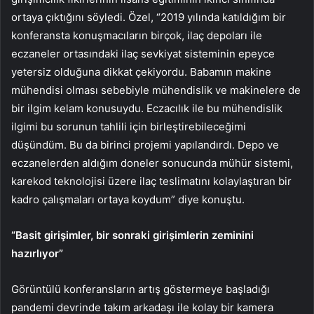
ortaya çıktığını söyledi. Özel, “2019 yılında katıldığım bir
konferansta konuşmacıların birçok, ilaç depoları ile
eczaneler ortasındaki ilaç sevkiyat sisteminin epeyce
yetersiz olduğuna dikkat çekiyordu. Babamın makine
mühendisi olması sebebiyle mühendislik ve makinelere de
bir ilgim kelam konusuydu. Eczacılık ile bu mühendislik
ilgimi bu sorunun tahlili için birleştirebileceğimi
düşündüm. Bu da birinci projemi yapılandırdı. Depo ve
eczanelerden aldığım doneler sonucunda mühür sistemi,
karekod teknolojisi üzere ilaç teslimatını kolaylaştıran bir
kadro çalışmaları ortaya koydum” diye konuştu.
“Basit girişimler, bir sonraki girişimlerin zeminini
hazırlıyor”
Görüntülü konferansların artış göstermeye başladığı
pandemi devrinde takım arkadaşı ile kolay bir kamera