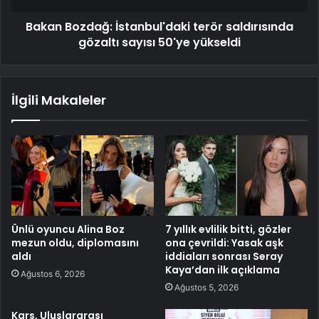
Bakan Bozdağ: İstanbul'daki terör saldırısında
gözaltı sayısı 50'ye yükseldi
İlgili Makaleler
Ünlü oyuncu Alina Boz
7 yıllık evlilik bitti, gözler
mezun oldu, diplomasını
ona çevrildi: Yasak aşk
aldı
iddiaları sonrası Seray
Kaya’dan ilk açıklama
Ağustos 6, 2026
Ağustos 5, 2026
Kars, Uluslararası