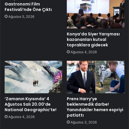
Gastronomi Film
Festivali’nde Öne Çıktı
Ağustos 5, 2026
Konya’da Siyer Yarışması
kazananları kutsal
topraklara gidecek
Ağustos 4, 2026
‘Zamanın Kıyısında’ 4
Prens Harry’ye
Ağustos Salı 20.00’de
beklenmedik darbe!
National Geographic’te!
Yanındakiler hemen espriyi
patlattı
Ağustos 4, 2026
Ağustos 3, 2026