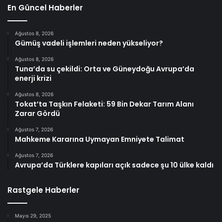
En Güncel Haberler
Ağustos 8, 2026
Gümüş vadeli işlemleri neden yükseliyor?
Ağustos 8, 2026
Tuna’da su çekildi: Orta ve Güneydoğu Avrupa’da
enerji krizi
Ağustos 8, 2026
Tokat’ta Taşkın Felaketi: 59 Bin Dekar Tarım Alanı
Zarar Gördü
Ağustos 7, 2026
Mahkeme Kararına Uymayan Emniyete Talimat
Ağustos 7, 2026
Avrupa’da Türklere kapıları açık sadece şu 10 ülke kaldı
Rastgele Haberler
Mayıs 29, 2025