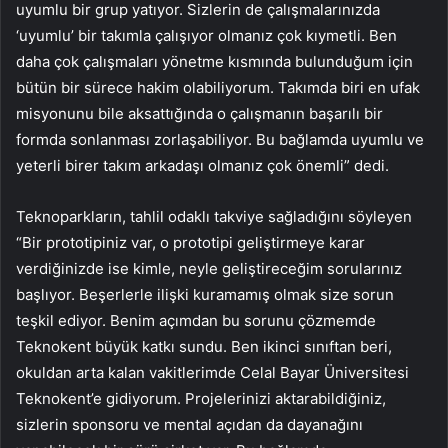
uyumlu bir grup yatıyor. Sizlerin de çalışmalarınızda
‘uyumlu’ bir takımla çalışıyor olmanız çok kıymetli. Ben
daha çok çalışmaları yönetme kısmında bulunduğum için
bütün bir sürece hakim olabiliyorum. Takımda biri en ufak
misyonunu bile aksattığında o çalışmanın başarılı bir
formda sonlanması zorlaşabiliyor. Bu bağlamda uyumlu ve
yeterli birer takım arkadaşı olmanız çok önemli” dedi.
Teknoparkların, tahlil odaklı takviye sağladığını söyleyen
“Bir prototipiniz var, o prototipi geliştirmeye karar
verdiğinizde ise kimle, neyle geliştireceğim sorularınız
başlıyor. Beşerlerle ilişki kuramamış olmak size sorun
teşkil ediyor. Benim açımdan bu sorunu çözmemde
Teknokent büyük katkı sundu. Ben ikinci sınıftan beri,
okuldan arta kalan vakitlerimde Celal Bayar Üniversitesi
Teknokent’e gidiyorum. Projelerinizi aktarabildiğiniz,
sizlerin sponsoru ve mental açıdan da dayanağını