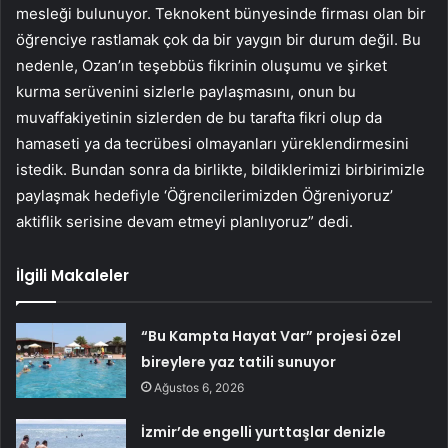
mesleği bulunuyor. Teknokent bünyesinde firması olan bir
öğrenciye rastlamak çok da bir yaygın bir durum değil. Bu
nedenle, Ozan’ın teşebbüs fikrinin oluşumu ve şirket
kurma serüvenini sizlerle paylaşmasını, onun bu
muvaffakiyetinin sizlerden de bu tarafta fikri olup da
hamaseti ya da tecrübesi olmayanları yüreklendirmesini
istedik. Bundan sonra da birlikte, bildiklerimizi birbirimizle
paylaşmak hedefiyle ‘Öğrencilerimizden Öğreniyoruz’
aktiflik serisine devam etmeyi planlıyoruz” dedi.
İlgili Makaleler
“Bu Kampta Hayat Var” projesi özel
bireylere yaz tatili sunuyor
Ağustos 6, 2026
İzmir’de engelli yurttaşlar denizle