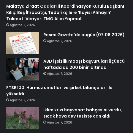
Malatya Ziraat Odaları İl Koordinasyon Kurulu Başkanı
Kılıç: Beş İhracatçı, Tedarikçilere ‘Kayısı Almayın’
Talimatı Veriyor. TMO Alım Yapmalı
Ağustos 7, 2026
Resmi Gazete’de bugün (07.08.2026)
Ağustos 7, 2026
ABD işsizlik maaşı başvuruları üçüncü
haftada da 200 binin altında
Ağustos 7, 2026
FTSE 100: Hürmüz umutları ve şirket bilançoları ile
yükseldi
Ağustos 7, 2026
İklim krizi hayvanat bahçesini vurdu,
sıcak hava dev tesiste can aldı
Ağustos 7, 2026