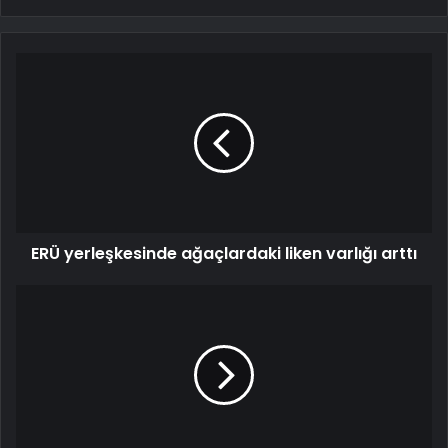
ERÜ yerleşkesinde ağaçlardaki liken varlığı arttı