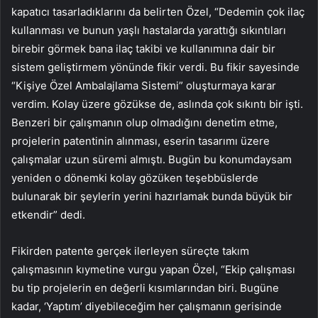
kapatıcı tasarladıklarını da belirten Özel, “Dedemin çok ilaç
kullanması ve bunun yaşlı hastalarda yarattığı sıkıntıları
birebir görmek bana ilaç takibi ve kullanımına dair bir
sistem geliştirmem yönünde fikir verdi. Bu fikir sayesinde
“Kişiye Özel Ambalajlama Sistemi” oluşturmaya karar
verdim. Kolay üzere gözükse de, aslında çok sıkıntı bir işti.
Benzeri bir çalışmanın olup olmadığını denetim etme,
projelerin patentinin alınması, eserin tasarımı üzere
çalışmalar uzun süremi almıştı. Bugün bu konumdaysam
yeniden o dönemki kolay gözüken teşebbüslerde
bulunarak bir şeylerin yerini hazırlamak bunda büyük bir
etkendir” dedi.
Fikirden patente gerçek ilerleyen süreçte takım
çalışmasının kıymetine vurgu yapan Özel, “Ekip çalışması
bu tip projelerin en değerli kısımlarından biri. Bugüne
kadar, ‘Yaptım’ diyebileceğim her çalışmanın gerisinde