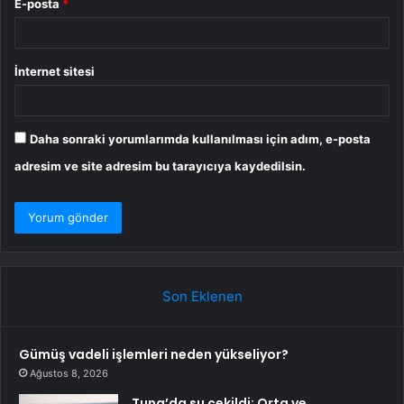
E-posta
*
İnternet sitesi
Daha sonraki yorumlarımda kullanılması için adım, e-posta
adresim ve site adresim bu tarayıcıya kaydedilsin.
Son Eklenen
Gümüş vadeli işlemleri neden yükseliyor?
Ağustos 8, 2026
Tuna’da su çekildi: Orta ve