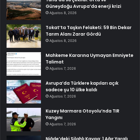
Güneydoğu Avrupa’da enerji krizi
Ağustos 8, 2026
Tokat’ta Taşkın Felaketi: 59 Bin Dekar
Tarım Alanı Zarar Gördü
Ağustos 8, 2026
Mahkeme Kararına Uymayan Emniyete
Talimat
Ağustos 7, 2026
Avrupa’da Türklere kapıları açık
sadece şu 10 ülke kaldı
Ağustos 7, 2026
Kuzey Marmara Otoyolu’nda TIR
Yangını
Ağustos 7, 2026
Niğde’deki Silahlı Kavga: 1 Ağır Yaralı