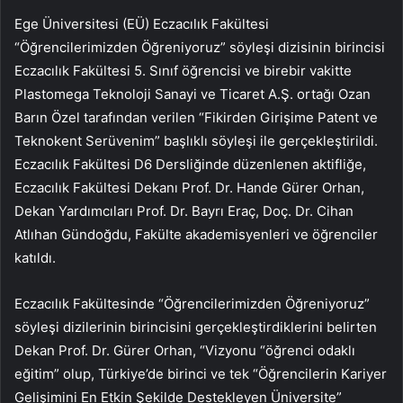
Ege Üniversitesi (EÜ) Eczacılık Fakültesi
“Öğrencilerimizden Öğreniyoruz” söyleşi dizisinin birincisi
Eczacılık Fakültesi 5. Sınıf öğrencisi ve birebir vakitte
Plastomega Teknoloji Sanayi ve Ticaret A.Ş. ortağı Ozan
Barın Özel tarafından verilen “Fikirden Girişime Patent ve
Teknokent Serüvenim” başlıklı söyleşi ile gerçekleştirildi.
Eczacılık Fakültesi D6 Dersliğinde düzenlenen aktifliğe,
Eczacılık Fakültesi Dekanı Prof. Dr. Hande Gürer Orhan,
Dekan Yardımcıları Prof. Dr. Bayrı Eraç, Doç. Dr. Cihan
Atlıhan Gündoğdu, Fakülte akademisyenleri ve öğrenciler
katıldı.
Eczacılık Fakültesinde “Öğrencilerimizden Öğreniyoruz”
söyleşi dizilerinin birincisini gerçekleştirdiklerini belirten
Dekan Prof. Dr. Gürer Orhan, “Vizyonu “öğrenci odaklı
eğitim” olup, Türkiye’de birinci ve tek “Öğrencilerin Kariyer
Gelişimini En Etkin Şekilde Destekleyen Üniversite”