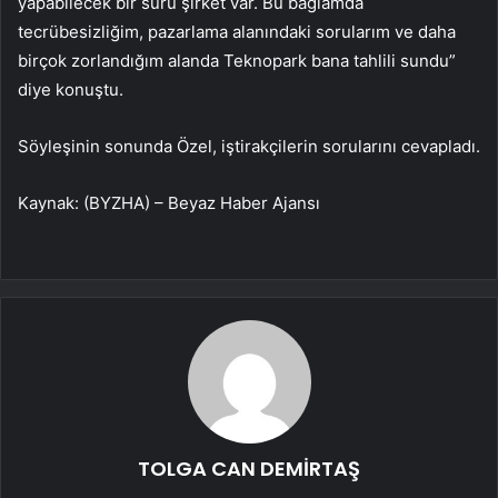
yapabilecek bir sürü şirket var. Bu bağlamda
tecrübesizliğim, pazarlama alanındaki sorularım ve daha
birçok zorlandığım alanda Teknopark bana tahlili sundu”
diye konuştu.
Söyleşinin sonunda Özel, iştirakçilerin sorularını cevapladı.
Kaynak: (BYZHA) – Beyaz Haber Ajansı
TOLGA CAN DEMİRTAŞ