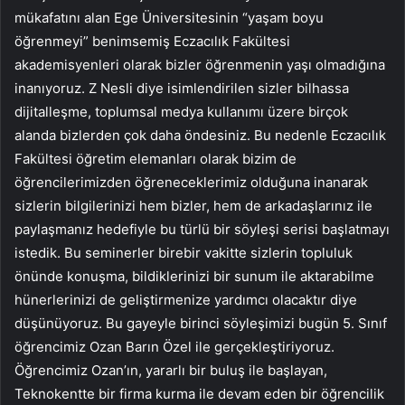
mükafatını alan Ege Üniversitesinin “yaşam boyu
öğrenmeyi” benimsemiş Eczacılık Fakültesi
akademisyenleri olarak bizler öğrenmenin yaşı olmadığına
inanıyoruz. Z Nesli diye isimlendirilen sizler bilhassa
dijitalleşme, toplumsal medya kullanımı üzere birçok
alanda bizlerden çok daha öndesiniz. Bu nedenle Eczacılık
Fakültesi öğretim elemanları olarak bizim de
öğrencilerimizden öğreneceklerimiz olduğuna inanarak
sizlerin bilgilerinizi hem bizler, hem de arkadaşlarınız ile
paylaşmanız hedefiyle bu türlü bir söyleşi serisi başlatmayı
istedik. Bu seminerler birebir vakitte sizlerin topluluk
önünde konuşma, bildiklerinizi bir sunum ile aktarabilme
hünerlerinizi de geliştirmenize yardımcı olacaktır diye
düşünüyoruz. Bu gayeyle birinci söyleşimizi bugün 5. Sınıf
öğrencimiz Ozan Barın Özel ile gerçekleştiriyoruz.
Öğrencimiz Ozan’ın, yararlı bir buluş ile başlayan,
Teknokentte bir firma kurma ile devam eden bir öğrencilik