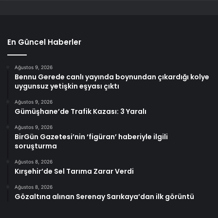
En Güncel Haberler
Ağustos 9, 2026
Bennu Gerede canlı yayında boynundan çıkardığı kolye
uygunsuz yetişkin eşyası çıktı
Ağustos 9, 2026
Gümüşhane’de Trafik Kazası: 3 Yaralı
Ağustos 9, 2026
BirGün Gazetesi’nin ‘figüran’ haberiyle ilgili
soruşturma
Ağustos 8, 2026
Kırşehir’de Sel Tarıma Zarar Verdi
Ağustos 8, 2026
Gözaltına alınan Serenay Sarıkaya’dan ilk görüntü