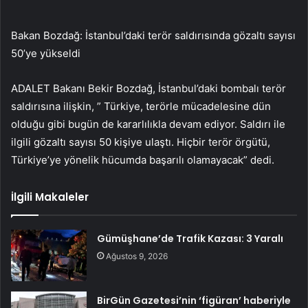
Bakan Bozdağ: İstanbul’daki terör saldırısında gözaltı sayısı
50’ye yükseldi
ADALET Bakanı Bekir Bozdağ, İstanbul’daki bombalı terör
saldırısına ilişkin, ” Türkiye, terörle mücadelesine dün
olduğu gibi bugün de kararlılıkla devam ediyor. Saldırı ile
ilgili gözaltı sayısı 50 kişiye ulaştı. Hiçbir terör örgütü,
Türkiye’ye yönelik hücumda başarılı olamayacak” dedi.
İlgili Makaleler
Gümüşhane’de Trafik Kazası: 3 Yaralı
Ağustos 9, 2026
BirGün Gazetesi’nin ‘figüran’ haberiyle