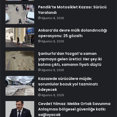
Pendik’te Motosiklet Kazası: Sürücü
Yaralandı
Ağustos 8, 2026
Ankara’da devre mülk dolandırıcılığı
operasyonu: 25 gözaltı
Ağustos 8, 2026
Şanlıurfa’dan Yozgat’a saman
yapmaya gelen üretici: Her şey iki
katına çıktı, samanın fiyatı düştü
Ağustos 8, 2026
Kazazede sürücülere müjde;
sorumlular bozuk yol tazminatı
ödeyecek
Ağustos 8, 2026
Cevdet Yılmaz: Mekke Ortak Savunma
Anlaşması bölgesel güvenliğe katkı
sağlayacak