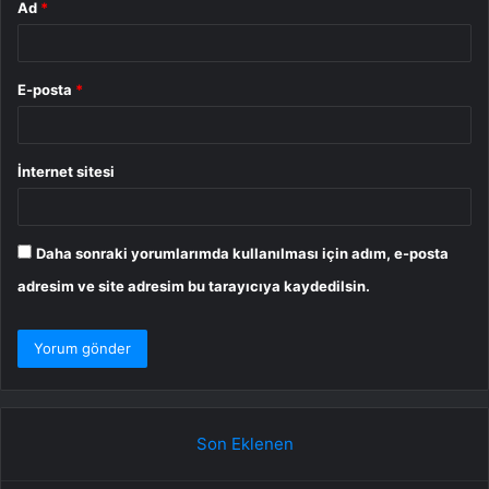
Ad
*
E-posta
*
İnternet sitesi
Daha sonraki yorumlarımda kullanılması için adım, e-posta
adresim ve site adresim bu tarayıcıya kaydedilsin.
Son Eklenen