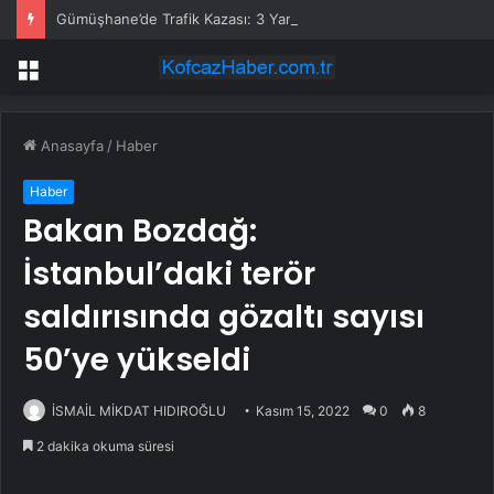
Gümüşhane’de Trafik Kazası: 3 Yaralı
Menü
Anasayfa
/
Haber
Haber
Bakan Bozdağ:
İstanbul’daki terör
saldırısında gözaltı sayısı
50’ye yükseldi
İSMAİL MİKDAT HIDIROĞLU
Kasım 15, 2022
0
8
2 dakika okuma süresi