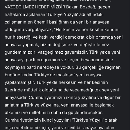
VAZGEÇİLMEZ HEDEFİMİZDİR’Bakan Bozdağ, geçen
haftalarda açıklanan ‘Türkiye Yüzyılı’ adı altındaki
çalışmanın en önemli başlığının da yeni bir anayasa
olduğunu vurgulayarak, “Herkesin ve her kesitin kendini
hür hissettiği ve katkı verdiği demokratik bir ortamda yeni
anayasa yapmak, bizim değişmez ve değiştirilemez
gündemimizdir; vazgeçilmez gayemizdir. Türkiye’de yeni
anayasayı parti programına ve seçim beyannamesine
koymayan parti neredeyse yoktur. Bu gerçekliğe rağmen
bugüne kadar Türkiye’de maalesef yeni anayasa
yapılamamıştır. Türkiye’de herkesin ve her kesimin
üzerinde müttefik olduğu halde yapamadığı tek şey yeni
anayasadır. Cumhuriyetimizin ikinci yüzyılına ve diğer bir
anlatımla Türkiye yüzyılına, yeni anayasa ile başlamak
ülkemizi ve milletimizi daha da güçlendirecektir.
Cumhuriyetimizin ikinci yüzyılını ‘Türkiye Yüzyılı’ olarak
inşa edebilmemiz için, yeni ve sivil bir anayasaya olan