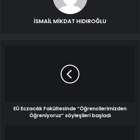
İSMAİL MİKDAT HIDIROĞLU
EÜ Eczacılık Fakültesinde “Öğrencilerimizden
Öğreniyoruz” söyleşileri başladı