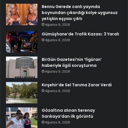
Bennu Gerede canlı yayında
boynundan çıkardığı kolye uygunsuz
yetişkin eşyası çıktı
Ağustos 9, 2026
Gümüşhane’de Trafik Kazası: 3 Yaralı
Ağustos 9, 2026
BirGün Gazetesi’nin ‘figüran’
haberiyle ilgili soruşturma
Ağustos 9, 2026
Kırşehir’de Sel Tarıma Zarar Verdi
Ağustos 8, 2026
Gözaltına alınan Serenay
Sarıkaya’dan ilk görüntü
Ağustos 8, 2026