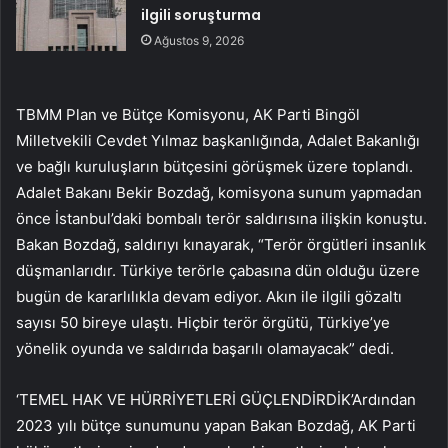
ilgili soruşturma
Ağustos 9, 2026
TBMM Plan ve Bütçe Komisyonu, AK Parti Bingöl
Milletvekili Cevdet Yılmaz başkanlığında, Adalet Bakanlığı
ve bağlı kuruluşların bütçesini görüşmek üzere toplandı.
Adalet Bakanı Bekir Bozdağ, komisyona sunum yapmadan
önce İstanbul’daki bombalı terör saldırısına ilişkin konuştu.
Bakan Bozdağ, saldırıyı kınayarak, “Terör örgütleri insanlık
düşmanlarıdır. Türkiye terörle çabasına dün olduğu üzere
bugün de kararlılıkla devam ediyor. Akın ile ilgili gözaltı
sayısı 50 bireye ulaştı. Hiçbir terör örgütü, Türkiye’ye
yönelik oyunda ve saldırıda başarılı olamayacak” dedi.
‘TEMEL HAK VE HÜRRİYETLERİ GÜÇLENDİRDİK’Ardından
2023 yılı bütçe sunumunu yapan Bakan Bozdağ, AK Parti