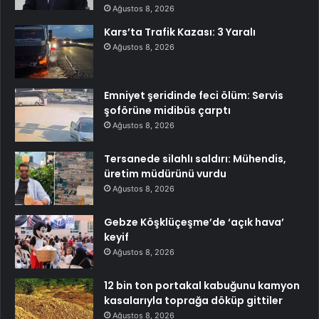
Ağustos 8, 2026
Kars’ta Trafik Kazası: 3 Yaralı
Ağustos 8, 2026
Emniyet şeridinde feci ölüm: Servis
şoförüne midibüs çarptı
Ağustos 8, 2026
Tersanede silahlı saldırı: Mühendis,
üretim müdürünü vurdu
Ağustos 8, 2026
Gebze Köşklüçeşme’de ‘açık hava’
keyif
Ağustos 8, 2026
12 bin ton portakal kabuğunu kamyon
kasalarıyla toprağa döküp gittiler
Ağustos 8, 2026