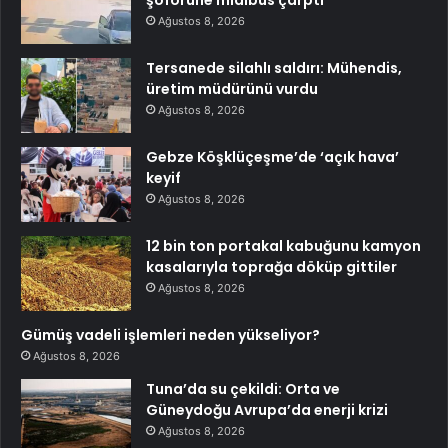
Ağustos 8, 2026
Tersanede silahlı saldırı: Mühendis,
üretim müdürünü vurdu
Ağustos 8, 2026
Gebze Köşklüçeşme’de ‘açık hava’
keyif
Ağustos 8, 2026
12 bin ton portakal kabuğunu kamyon
kasalarıyla toprağa döküp gittiler
Ağustos 8, 2026
Gümüş vadeli işlemleri neden yükseliyor?
Ağustos 8, 2026
Tuna’da su çekildi: Orta ve
Güneydoğu Avrupa’da enerji krizi
Ağustos 8, 2026