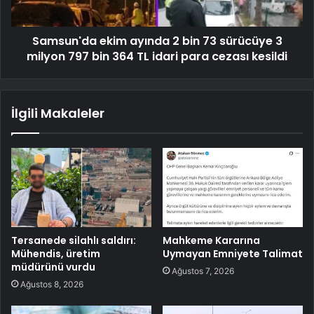
Samsun'da ekim ayında 2 bin 73 sürücüye 3
milyon 797 bin 364 TL idari para cezası kesildi
İlgili Makaleler
Tersanede silahlı saldırı:
Mahkeme Kararına
Mühendis, üretim
Uymayan Emniyete Talimat
müdürünü vurdu
Ağustos 7, 2026
Ağustos 8, 2026