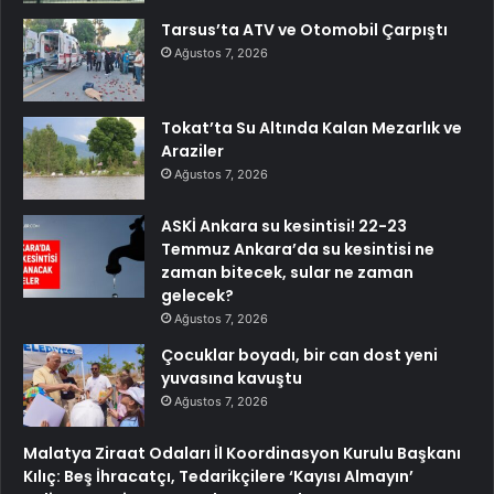
Tarsus’ta ATV ve Otomobil Çarpıştı
Ağustos 7, 2026
Tokat’ta Su Altında Kalan Mezarlık ve
Araziler
Ağustos 7, 2026
ASKİ Ankara su kesintisi! 22-23
Temmuz Ankara’da su kesintisi ne
zaman bitecek, sular ne zaman
gelecek?
Ağustos 7, 2026
Çocuklar boyadı, bir can dost yeni
yuvasına kavuştu
Ağustos 7, 2026
Malatya Ziraat Odaları İl Koordinasyon Kurulu Başkanı
Kılıç: Beş İhracatçı, Tedarikçilere ‘Kayısı Almayın’