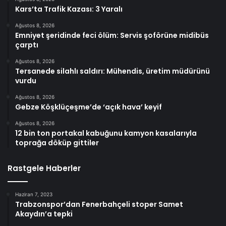
Kars’ta Trafik Kazası: 3 Yaralı
Ağustos 8, 2026
Emniyet şeridinde feci ölüm: Servis şoförüne midibüs
çarptı
Ağustos 8, 2026
Tersanede silahlı saldırı: Mühendis, üretim müdürünü
vurdu
Ağustos 8, 2026
Gebze Köşklüçeşme’de ‘açık hava’ keyif
Ağustos 8, 2026
12 bin ton portakal kabuğunu kamyon kasalarıyla
toprağa döküp gittiler
Rastgele Haberler
Haziran 7, 2023
Trabzonspor’dan Fenerbahçeli stoper Samet
Akaydın’a tepki