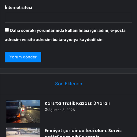
İnternet sitesi
Daha sonraki yorumlarımda kullanılması için adım, e-posta
adresim ve site adresim bu tarayıcıya kaydedilsin.
Son Eklenen
Kars’ta Trafik Kazası: 3 Yaralı
Ağustos 8, 2026
Emniyet şeridinde feci ölüm: Servis
şoförüne midibüs çarptı