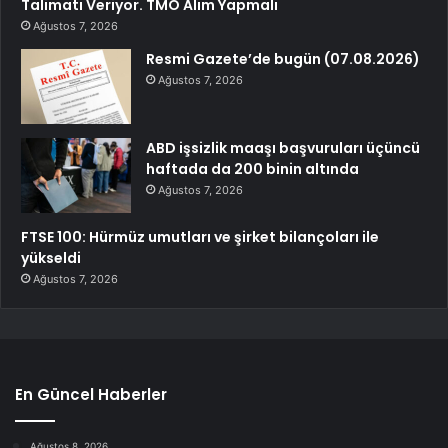
Talimatı Veriyor. TMO Alım Yapmalı
Ağustos 7, 2026
Resmi Gazete’de bugün (07.08.2026)
Ağustos 7, 2026
ABD işsizlik maaşı başvuruları üçüncü
haftada da 200 binin altında
Ağustos 7, 2026
FTSE 100: Hürmüz umutları ve şirket bilançoları ile
yükseldi
Ağustos 7, 2026
En Güncel Haberler
Ağustos 8, 2026