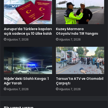
Avrupa’da Türklere kapıları
Kuzey Marmara
açık sadece şu 10 ülke kaldı
Otoyolu’nda TIR Yangını
Ağustos 7, 2026
Ağustos 7, 2026
Niğde’deki Silahlı Kavga: 1
Tarsus’ta ATV ve Otomobil
Ağır Yaralı
Çarpıştı
Ağustos 7, 2026
Ağustos 7, 2026
Bir yanıt yazın