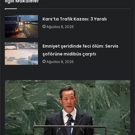
İlgili Makaleler
Kars’ta Trafik Kazası: 3 Yaralı
Ağustos 8, 2026
Emniyet şeridinde feci ölüm: Servis
şoförüne midibüs çarptı
Ağustos 8, 2026