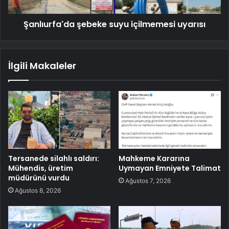
Şanlıurfa'da şebeke suyu içilmemesi uyarısı
İlgili Makaleler
Tersanede silahlı saldırı:
Mahkeme Kararına
Mühendis, üretim
Uymayan Emniyete Talimat
müdürünü vurdu
Ağustos 7, 2026
Ağustos 8, 2026