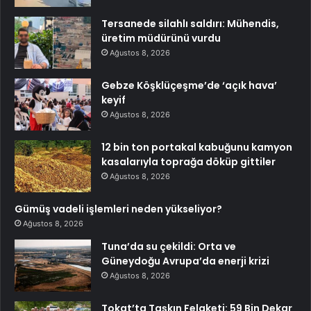
Tersanede silahlı saldırı: Mühendis,
üretim müdürünü vurdu
Ağustos 8, 2026
Gebze Köşklüçeşme’de ‘açık hava’
keyif
Ağustos 8, 2026
12 bin ton portakal kabuğunu kamyon
kasalarıyla toprağa döküp gittiler
Ağustos 8, 2026
Gümüş vadeli işlemleri neden yükseliyor?
Ağustos 8, 2026
Tuna’da su çekildi: Orta ve
Güneydoğu Avrupa’da enerji krizi
Ağustos 8, 2026
Tokat’ta Taşkın Felaketi: 59 Bin Dekar