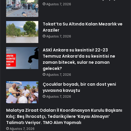
Ağustos 7, 2026
Tokat’ta Su Altında Kalan Mezarlık ve
Araziler
Ağustos 7, 2026
ASKİ Ankara su kesintisi! 22-23
Temmuz Ankara’da su kesintisi ne
zaman bitecek, sular ne zaman
gelecek?
Ağustos 7, 2026
Çocuklar boyadı, bir can dost yeni
yuvasına kavuştu
Ağustos 7, 2026
Malatya Ziraat Odaları İl Koordinasyon Kurulu Başkanı
Kılıç: Beş İhracatçı, Tedarikçilere ‘Kayısı Almayın’
Talimatı Veriyor. TMO Alım Yapmalı
Ağustos 7, 2026