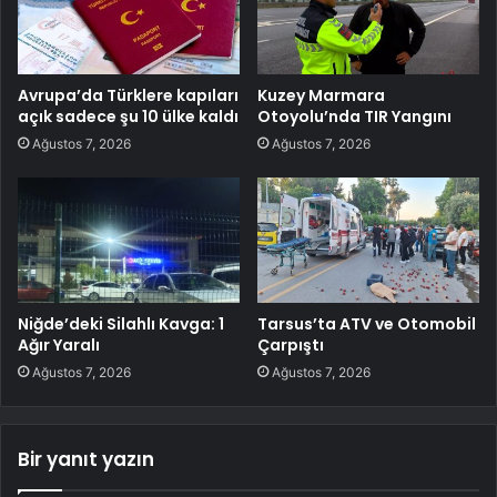
Avrupa’da Türklere kapıları
Kuzey Marmara
açık sadece şu 10 ülke kaldı
Otoyolu’nda TIR Yangını
Ağustos 7, 2026
Ağustos 7, 2026
Niğde’deki Silahlı Kavga: 1
Tarsus’ta ATV ve Otomobil
Ağır Yaralı
Çarpıştı
Ağustos 7, 2026
Ağustos 7, 2026
Bir yanıt yazın