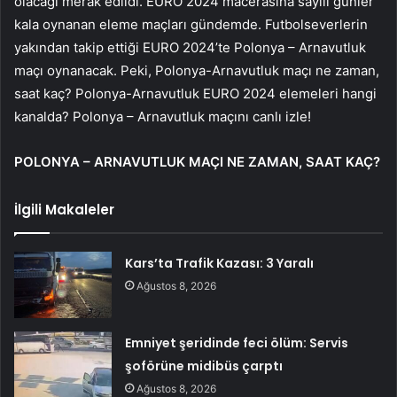
olacağı merak edildi. EURO 2024 macerasına sayılı günler
kala oynanan eleme maçları gündemde. Futbolseverlerin
yakından takip ettiği EURO 2024’te Polonya – Arnavutluk
maçı oynanacak. Peki, Polonya-Arnavutluk maçı ne zaman,
saat kaç? Polonya-Arnavutluk EURO 2024 elemeleri hangi
kanalda? Polonya – Arnavutluk maçını canlı izle!
POLONYA – ARNAVUTLUK MAÇI NE ZAMAN, SAAT KAÇ?
İlgili Makaleler
Kars’ta Trafik Kazası: 3 Yaralı
Ağustos 8, 2026
Emniyet şeridinde feci ölüm: Servis
şoförüne midibüs çarptı
Ağustos 8, 2026