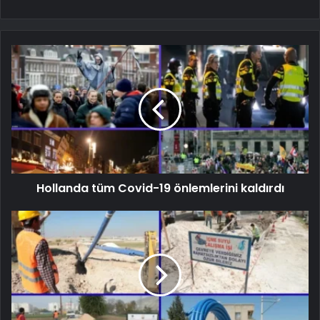
Hollanda tüm Covid-19 önlemlerini kaldırdı