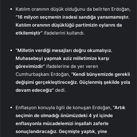
Katılım oranının düşük olduğunu da belirten Erdoğan,
“16 milyon seçmenin iradesi sandığa yansımamıştır.
Katılım oranının düşüklüğü partimizin oylarını da
etkilemiştir”
ifadelerini kullandı.
“Milletin verdiği mesajları doğru okumalıyız.
Muhasebeyi yapmak aziz milletimize karşı
görevimizdir”
ifadelerine de yer veren
Cumhurbaşkanı Erdoğan,
“Kendi bünyemizde gerekli
değişimi gerçekleştireceğiz. Güçlenmiş şekilde yola
devam edeceğiz”
dedi.
Enflasyon konuyla ilgili de konuşan Erdoğan,
“
Artık
seçimin de olmadığı önümüzdeki 4 yıl içinde
enflasyonla mücadelemizi inşallah zaferle
sonuçlandıracağız. Geçmişte yaptık, yine