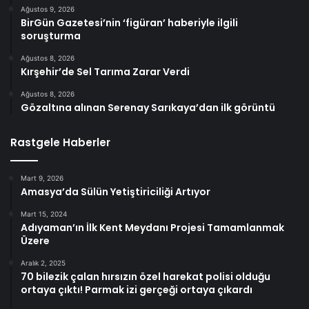
Ağustos 9, 2026
BirGün Gazetesi’nin ‘figüran’ haberiyle ilgili
soruşturma
Ağustos 8, 2026
Kırşehir’de Sel Tarıma Zarar Verdi
Ağustos 8, 2026
Gözaltına alınan Serenay Sarıkaya’dan ilk görüntü
Rastgele Haberler
Mart 9, 2026
Amasya’da Sülün Yetiştiriciliği Artıyor
Mart 15, 2024
Adıyaman’ın İlk Kent Meydanı Projesi Tamamlanmak
Üzere
Aralık 2, 2025
70 bilezik çalan hırsızın özel harekat polisi olduğu
ortaya çıktı! Parmak izi gerçeği ortaya çıkardı