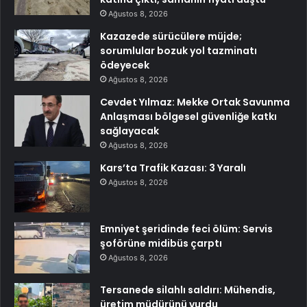
Ağustos 8, 2026
Kazazede sürücülere müjde;
sorumlular bozuk yol tazminatı
ödeyecek
Ağustos 8, 2026
Cevdet Yılmaz: Mekke Ortak Savunma
Anlaşması bölgesel güvenliğe katkı
sağlayacak
Ağustos 8, 2026
Kars’ta Trafik Kazası: 3 Yaralı
Ağustos 8, 2026
Emniyet şeridinde feci ölüm: Servis
şoförüne midibüs çarptı
Ağustos 8, 2026
Tersanede silahlı saldırı: Mühendis,
üretim müdürünü vurdu