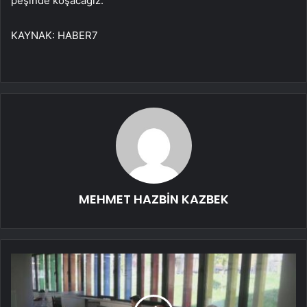
peşinde koşacağız.
KAYNAK:
HABER7
MEHMET HAZBİN KAZBEK