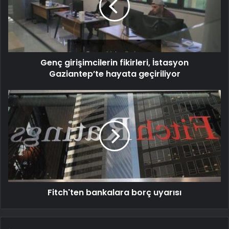
Genç girişimcilerin fikirleri, İstasyon
Gaziantep’te hayata geçiriliyor
Fitch'ten bankalara borç uyarısı