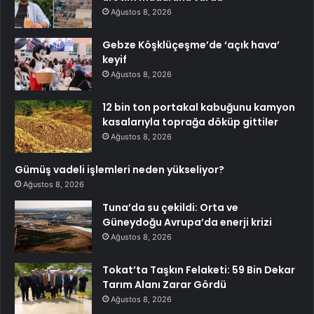
Ağustos 8, 2026
Gebze Köşklüçeşme’de ‘açık hava’
keyif
Ağustos 8, 2026
12 bin ton portakal kabuğunu kamyon
kasalarıyla toprağa döküp gittiler
Ağustos 8, 2026
Gümüş vadeli işlemleri neden yükseliyor?
Ağustos 8, 2026
Tuna’da su çekildi: Orta ve
Güneydoğu Avrupa’da enerji krizi
Ağustos 8, 2026
Tokat’ta Taşkın Felaketi: 59 Bin Dekar
Tarım Alanı Zarar Gördü
Ağustos 8, 2026