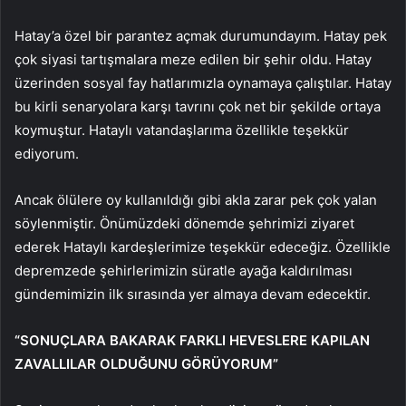
Hatay’a özel bir parantez açmak durumundayım. Hatay pek
çok siyasi tartışmalara meze edilen bir şehir oldu. Hatay
üzerinden sosyal fay hatlarımızla oynamaya çalıştılar. Hatay
bu kirli senaryolara karşı tavrını çok net bir şekilde ortaya
koymuştur. Hataylı vatandaşlarıma özellikle teşekkür
ediyorum.
Ancak ölülere oy kullanıldığı gibi akla zarar pek çok yalan
söylenmiştir. Önümüzdeki dönemde şehrimizi ziyaret
ederek Hataylı kardeşlerimize teşekkür edeceğiz. Özellikle
depremzede şehirlerimizin süratle ayağa kaldırılması
gündemimizin ilk sırasında yer almaya devam edecektir.
“SONUÇLARA BAKARAK FARKLI HEVESLERE KAPILAN
ZAVALLILAR OLDUĞUNU GÖRÜYORUM”