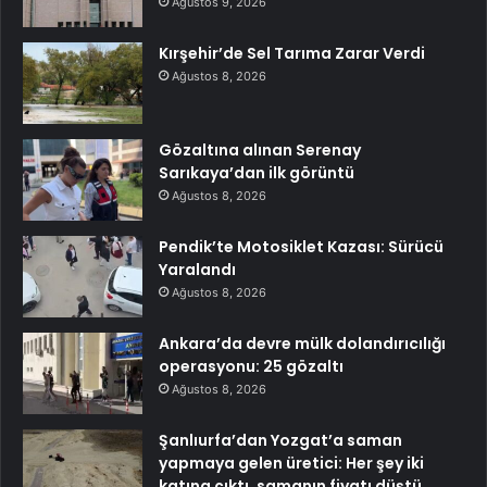
Ağustos 9, 2026
Kırşehir’de Sel Tarıma Zarar Verdi
Ağustos 8, 2026
Gözaltına alınan Serenay
Sarıkaya’dan ilk görüntü
Ağustos 8, 2026
Pendik’te Motosiklet Kazası: Sürücü
Yaralandı
Ağustos 8, 2026
Ankara’da devre mülk dolandırıcılığı
operasyonu: 25 gözaltı
Ağustos 8, 2026
Şanlıurfa’dan Yozgat’a saman
yapmaya gelen üretici: Her şey iki
katına çıktı, samanın fiyatı düştü