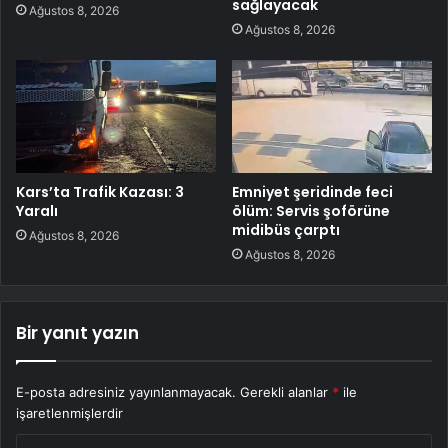
sağlayacak
Ağustos 8, 2026
Ağustos 8, 2026
Kars’ta Trafik Kazası: 3
Emniyet şeridinde feci
Yaralı
ölüm: Servis şoförüne
midibüs çarptı
Ağustos 8, 2026
Ağustos 8, 2026
Bir yanıt yazın
E-posta adresiniz yayınlanmayacak.
Gerekli alanlar
*
ile
işaretlenmişlerdir