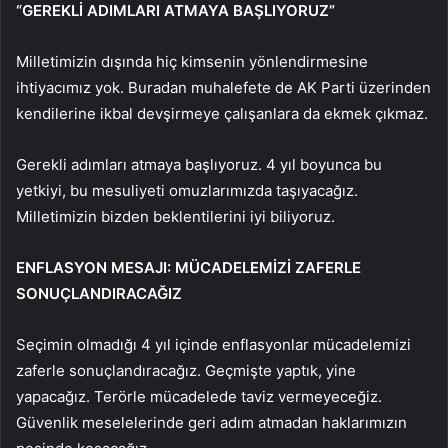
“GEREKLİ ADIMLARI ATMAYA BAŞLIYORUZ”
Milletimizin dışında hiç kimsenin yönlendirmesine
ihtiyacımız yok. Buradan muhalefete de AK Parti üzerinden
kendilerine ikbal devşirmeye çalışanlara da ekmek çıkmaz.
Gerekli adımları atmaya başlıyoruz. 4 yıl boyunca bu
yetkiyi, bu mesuliyeti omuzlarımızda taşıyacağız.
Milletimizin bizden beklentilerini iyi biliyoruz.
ENFLASYON MESAJI: MÜCADELEMİZİ ZAFERLE
SONUÇLANDIRACAĞIZ
Seçimin olmadığı 4 yıl içinde enflasyonlar mücadelemizi
zaferle sonuçlandıracağız. Geçmişte yaptık, yine
yapacağız. Terörle mücadelede taviz vermeyeceğiz.
Güvenlik meselelerinde geri adım atmadan haklarımızın