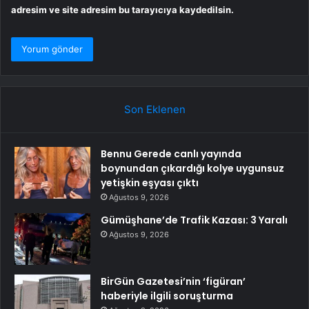
adresim ve site adresim bu tarayıcıya kaydedilsin.
Son Eklenen
Bennu Gerede canlı yayında
boynundan çıkardığı kolye uygunsuz
yetişkin eşyası çıktı
Ağustos 9, 2026
Gümüşhane’de Trafik Kazası: 3 Yaralı
Ağustos 9, 2026
BirGün Gazetesi’nin ‘figüran’
haberiyle ilgili soruşturma