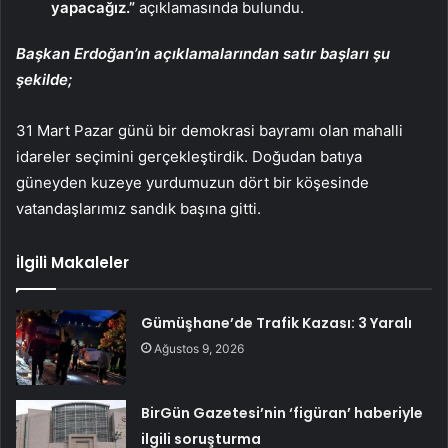
yapacağız.”
açıklamasında bulundu.
Başkan Erdoğan’ın açıklamalarından satır başları şu
şekilde;
31 Mart Pazar günü bir demokrasi bayramı olan mahalli
idareler seçimini gerçekleştirdik. Doğudan batıya
güneyden kuzeye yurdumuzun dört bir köşesinde
vatandaşlarımız sandık başına gitti.
İlgili Makaleler
Gümüşhane’de Trafik Kazası: 3 Yaralı
Ağustos 9, 2026
BirGün Gazetesi’nin ‘figüran’ haberiyle
ilgili soruşturma