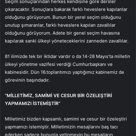
Seçim sonuçlarından herkes kendisine göre dersler
çıkaracaktır. Sonuçlara bakarak farklı heveslere kapılanlar
olduğunu görüyorum. Bunun bir yerel seçim olduğunu
unutup şımaranlar, farklı heveslere kapılan zavallılar
olduğunu görüyorum. Adete bir genel seçim havasına
kapılarak sanki ülkeyi yöneteceklerini zanneden zavallılar.
81 ilimizde tek bir iktidar vardır o da 14-28 Mayıs’ta milletin
ülkeyi yönetme vazifesi verdiği Cumhurbaşkanı ve
kabinesidir. Dün 16.toplantımızı yaptığımız kabinemiz de
görevinin başındadır.
“MİLLETİMİZ, SAMİMİ VE CESUR BİR ÖZELEŞTİRİ
YAPMAMIZI İSTEMİŞTİR”
Milletimiz bizden kapsamlı, samimi ve cesur bir özeleştiri
yapmamızı istemiştir. Milletimizin mesajlarını baş tacı
ederken sadece bununla yetinmeyip bu mesajların