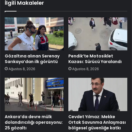
İlgili Makaleler
Gözaltına alınan Serenay
Pendik’te Motosiklet
Sarıkaya’dan ilk görüntü
Kazası: Sürücü Yaralandı
Ağustos 8, 2026
Ağustos 8, 2026
Ankara’da devre mülk
Cevdet Yılmaz: Mekke
dolandırıcılığı operasyonu:
Ortak Savunma Anlaşması
25 gözaltı
bölgesel güvenliğe katkı