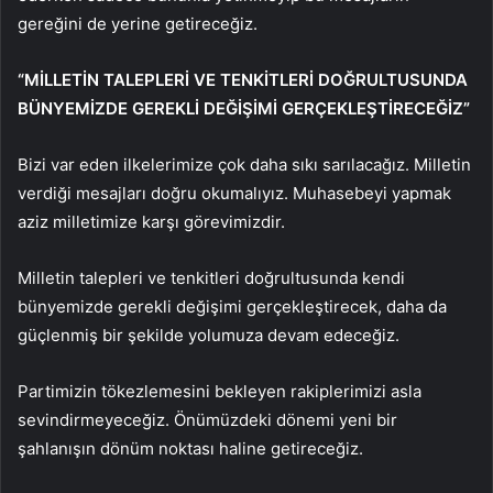
gereğini de yerine getireceğiz.
“MİLLETİN TALEPLERİ VE TENKİTLERİ DOĞRULTUSUNDA
BÜNYEMİZDE GEREKLİ DEĞİŞİMİ GERÇEKLEŞTİRECEĞİZ”
Bizi var eden ilkelerimize çok daha sıkı sarılacağız. Milletin
verdiği mesajları doğru okumalıyız. Muhasebeyi yapmak
aziz milletimize karşı görevimizdir.
Milletin talepleri ve tenkitleri doğrultusunda kendi
bünyemizde gerekli değişimi gerçekleştirecek, daha da
güçlenmiş bir şekilde yolumuza devam edeceğiz.
Partimizin tökezlemesini bekleyen rakiplerimizi asla
sevindirmeyeceğiz. Önümüzdeki dönemi yeni bir
şahlanışın dönüm noktası haline getireceğiz.