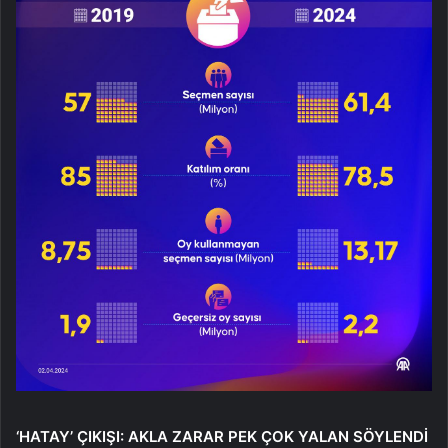
‘HATAY’ ÇIKIŞI: AKLA ZARAR PEK ÇOK YALAN SÖYLENDİ