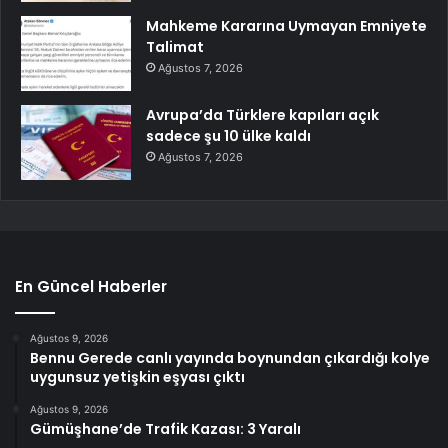
Mahkeme Kararına Uymayan Emniyete
Talimat
Ağustos 7, 2026
Avrupa’da Türklere kapıları açık
sadece şu 10 ülke kaldı
Ağustos 7, 2026
En Güncel Haberler
Ağustos 9, 2026
Bennu Gerede canlı yayında boynundan çıkardığı kolye
uygunsuz yetişkin eşyası çıktı
Ağustos 9, 2026
Gümüşhane’de Trafik Kazası: 3 Yaralı