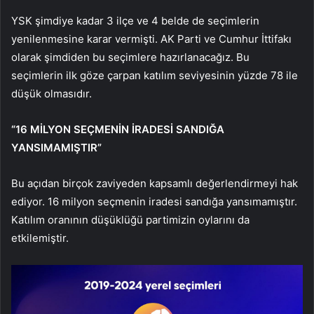
YSK şimdiye kadar 3 ilçe ve 4 belde de seçimlerin
yenilenmesine karar vermişti. AK Parti ve Cumhur İttifakı
olarak şimdiden bu seçimlere hazırlanacağız. Bu
seçimlerin ilk göze çarpan katılım seviyesinin yüzde 78 ile
düşük olmasıdır.
“16 MİLYON SEÇMENİN İRADESİ SANDIĞA
YANSIMAMIŞTIR”
Bu açıdan birçok zaviyeden kapsamlı değerlendirmeyi hak
ediyor. 16 milyon seçmenin iradesi sandığa yansımamıştır.
Katılım oranının düşüklüğü partimizin oylarını da
etkilemiştir.