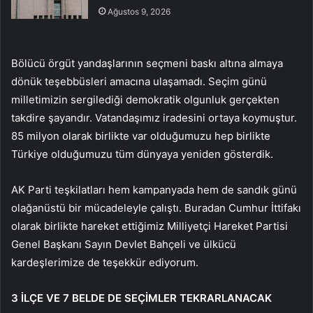
Ağustos 9, 2026
Bölücü örgüt yandaşlarının seçmeni baskı altına almaya
dönük teşebbüsleri amacına ulaşamadı. Seçim günü
milletimizin sergilediği demokratik olgunluk gerçekten
takdire şayandır. Vatandaşımız iradesini ortaya koymuştur.
85 milyon olarak birlikte var olduğumuzu hep birlikte
Türkiye olduğumuzu tüm dünyaya yeniden gösterdik.
AK Parti teşkilatları hem kampanyada hem de sandık günü
olağanüstü bir mücadeleyle çalıştı. Buradan Cumhur İttifakı
olarak birlikte hareket ettiğimiz Milliyetçi Hareket Partisi
Genel Başkanı Sayın Devlet Bahçeli ve ülkücü
kardeşlerimize de teşekkür ediyorum.
3 İLÇE VE 7 BELDE DE SEÇİMLER TEKRARLANACAK