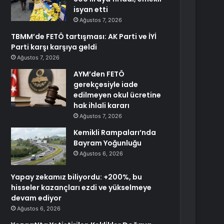
isyan etti
Ağustos 7, 2026
TBMM’de FETÖ tartışması: AK Parti ve İYİ
Parti karşı karşıya geldi
Ağustos 7, 2026
AYM’den FETÖ
gerekçesiyle iade
edilmeyen okul ücretine
hak ihlali kararı
Ağustos 7, 2026
Kemikli Rampaları’nda
Bayram Yoğunluğu
Ağustos 6, 2026
Yapay zekamız biliyordu: +200%, bu
hisseler kazançları ezdi ve yükselmeye
devam ediyor
Ağustos 6, 2026