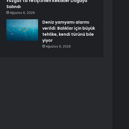
Yozgat’ta Yetiştirilen Keklikler Doğaya
Salındı
Ağustos 6, 2026
Deniz yamyamı alarmı
verildi: Balıklar için büyük
tehlike, kendi türünü bile
yiyor
Ağustos 6, 2026