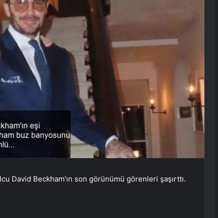
bolcu David Beckham’ın son görünümü görenleri şaşırttı.