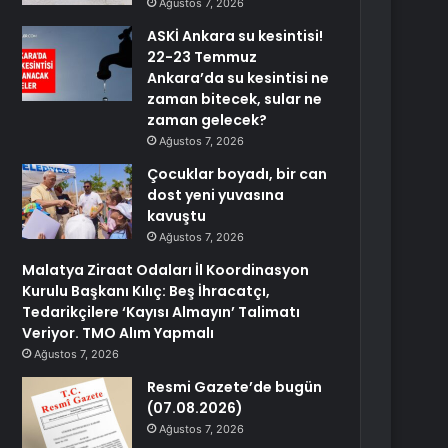
Ağustos 7, 2026
ASKİ Ankara su kesintisi!
22-23 Temmuz
Ankara’da su kesintisi ne
zaman bitecek, sular ne
zaman gelecek?
Ağustos 7, 2026
Çocuklar boyadı, bir can
dost yeni yuvasına
kavuştu
Ağustos 7, 2026
Malatya Ziraat Odaları İl Koordinasyon
Kurulu Başkanı Kılıç: Beş İhracatçı,
Tedarikçilere ‘Kayısı Almayın’ Talimatı
Veriyor. TMO Alım Yapmalı
Ağustos 7, 2026
Resmi Gazete’de bugün
(07.08.2026)
Ağustos 7, 2026