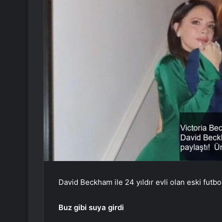
David Beckham ile 24 yıldır evli olan eski fut
Buz gibi suya girdi