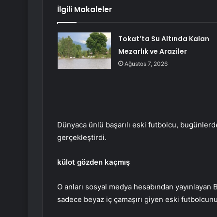
İlgili Makaleler
Tokat’ta Su Altında Kalan
Mezarlık ve Araziler
Ağustos 7, 2026
Dünyaca ünlü başarılı eski futbolcu, bugünlerd
gerçekleştirdi.
külot gözden kaçmış
O anları sosyal medya hesabından yayınlayan B
sadece beyaz iç çamaşırı giyen eski futbolcu