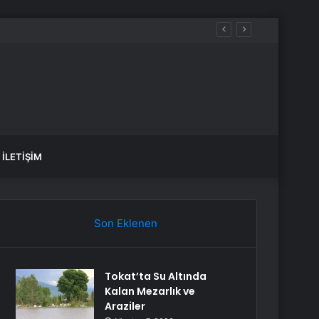
, sular ne zaman gelecek?
İLETIŞIM
Son Eklenen
Tokat’ta Su Altında
Kalan Mezarlık ve
Araziler