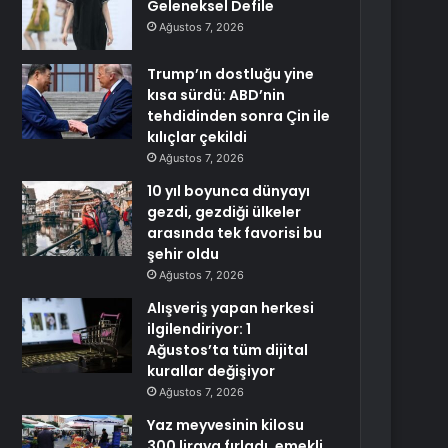
Geleneksel Defile
Ağustos 7, 2026
Trump’ın dostluğu yine
kısa sürdü: ABD’nin
tehdidinden sonra Çin ile
kılıçlar çekildi
Ağustos 7, 2026
10 yıl boyunca dünyayı
gezdi, gezdiği ülkeler
arasında tek favorisi bu
şehir oldu
Ağustos 7, 2026
Alışveriş yapan herkesi
ilgilendiriyor: 1
Ağustos’ta tüm dijital
kurallar değişiyor
Ağustos 7, 2026
Yaz meyvesinin kilosu
300 liraya fırladı, emekli