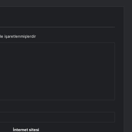
le işaretlenmişlerdir
İnternet sitesi