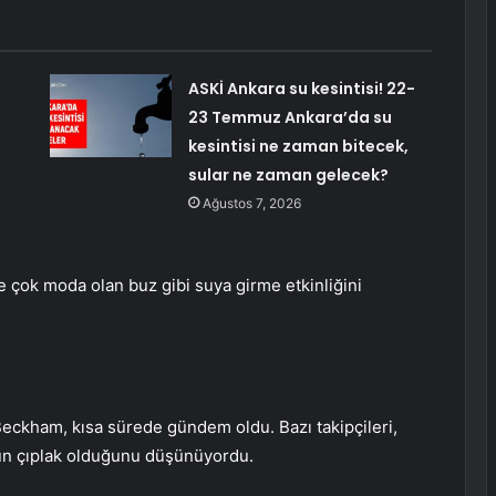
ASKİ Ankara su kesintisi! 22-
23 Temmuz Ankara’da su
kesintisi ne zaman bitecek,
sular ne zaman gelecek?
Ağustos 7, 2026
e çok moda olan buz gibi suya girme etkinliğini
eckham, kısa sürede gündem oldu. Bazı takipçileri,
nun çıplak olduğunu düşünüyordu.